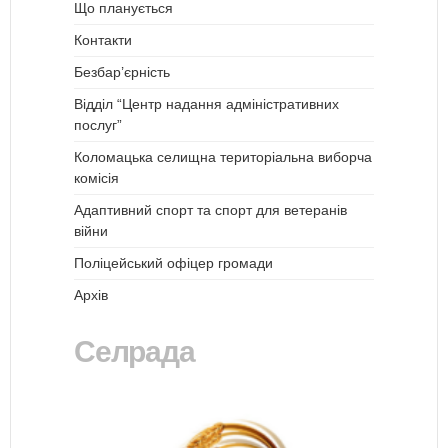
Що планується
Контакти
Безбар’єрність
Відділ “Центр надання адміністративних
послуг”
Коломацька селищна територіальна виборча
комісія
Адаптивний спорт та спорт для ветеранів
війни
Поліцейський офіцер громади
Архів
Селрада