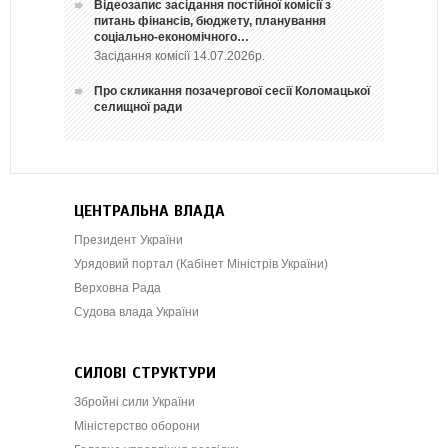
Відеозапис засідання постійної комісії з
питань фінансів, бюджету, планування
соціально-економічного…
Засідання комісії 14.07.2026р.
Про скликання позачергової сесії Коломацької
селищної ради
ЦЕНТРАЛЬНА ВЛАДА
Президент України
Урядовий портал (Кабінет Міністрів України)
Верховна Рада
Судова влада України
СИЛОВІ СТРУКТУРИ
Збройні сили України
Міністерство оборони