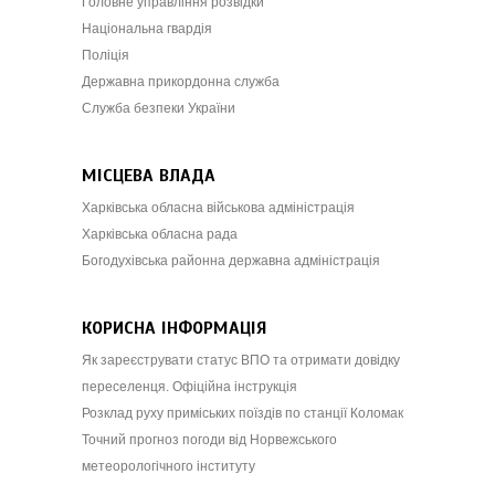
Головне управління розвідки
Національна гвардія
Поліція
Державна прикордонна служба
Служба безпеки України
МІСЦЕВА ВЛАДА
Харківська обласна військова адміністрація
Харківська обласна рада
Богодухівська районна державна адміністрація
КОРИСНА ІНФОРМАЦІЯ
Як зареєструвати статус ВПО та отримати довідку
переселенця. Офіційна інструкція
Розклад руху приміських поїздів по станції Коломак
Точний прогноз погоди від Норвежського
метеорологічного інституту