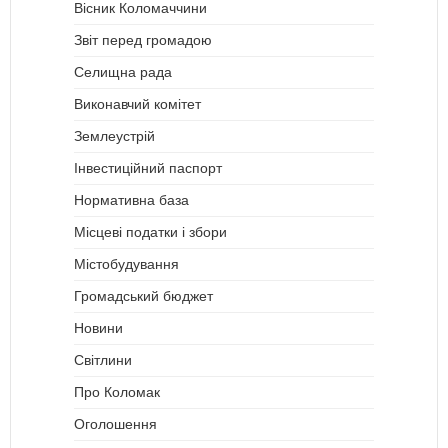
Вісник Коломаччини
Звіт перед громадою
Селищна рада
Виконавчий комітет
Землеустрій
Інвестиційний паспорт
Нормативна база
Місцеві податки і збори
Містобудування
Громадський бюджет
Новини
Світлини
Про Коломак
Оголошення