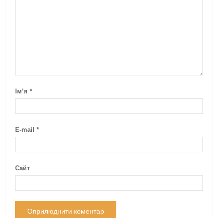
Ім’я
*
E-mail
*
Сайт