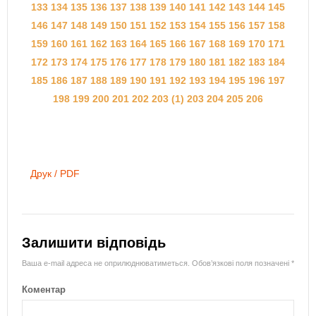
133
134
135
136
137
138
139
140
141
142
143
144
145
146
147
148
149
150
151
152
153
154
155
156
157
158
159
160
161
162
163
164
165
166
167
168
169
170
171
172
173
174
175
176
177
178
179
180
181
182
183
184
185
186
187
188
189
190
191
192
193
194
195
196
197
198
199
200
201
202
203 (1)
203
204
205
206
Друк / PDF
Залишити відповідь
Ваша e-mail адреса не оприлюднюватиметься.
Обов’язкові поля позначені
*
Коментар