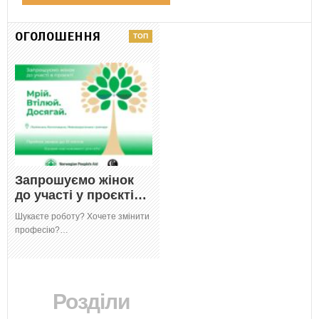
ОГОЛОШЕННЯ
Запрошуємо жінок
до участі у проєкті…
Шукаєте роботу? Хочете змінити
професію?…
Розділи