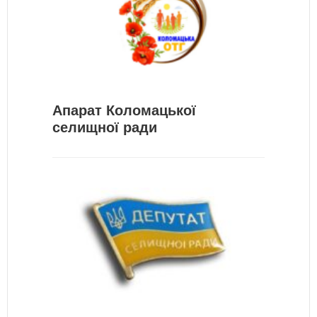
Апарат Коломацької
селищної ради