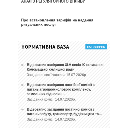
АНАЛІЗ РЕГУЛЯТОРНОГО ВПЛИВУ
Про встановлення тарифів на надання
ритуальних послуг
НОРМАТИВНА БАЗА
Відеозапис засідання ХLV сесія ІХ скликання
Коломацької селищної ради
Засідання сесії частина 15.07.2026р.
Відеозапис засідання постійної комісії з
питань агропромислового комплексу,
земельних відносин…
Засідання комісії 14.07.2026р.
Відеозапис засідання постійної комісії з
питань побуту, транспорту, будівництва та…
Засідання комісії 14.07.2026р.