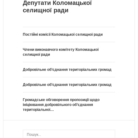
Депутати Коломацької
селищної ради
Постійні комісії Коломацької селищної ради
Члени виконавчого комітету Коломацької
селищної ради
Добровільне об’єднання територіальних громад
Добровільне об’єднання територіальних громад
Громадське обговорення пропозиції щодо
ініціювання добровільного об’єднання
територіальної…