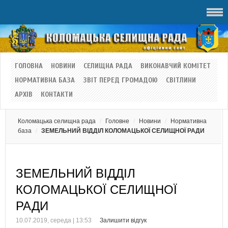
ГОЛОВНА
НОВИНИ
СЕЛИЩНА РАДА
ВИКОНАВЧИЙ КОМІТЕТ
НОРМАТИВНА БАЗА
ЗВІТ ПЕРЕД ГРОМАДОЮ
СВІТЛИНИ
АРХІВ
КОНТАКТИ
Коломацька селищна рада
Головне
Новини
Нормативна
база
ЗЕМЕЛЬНИЙ ВІДДІЛ КОЛОМАЦЬКОЇ СЕЛИЩНОЇ РАДИ
ЗЕМЕЛЬНИЙ ВІДДІЛ
КОЛОМАЦЬКОЇ СЕЛИЩНОЇ
РАДИ
10.07.2019, середа | 13:53
Залишити відгук