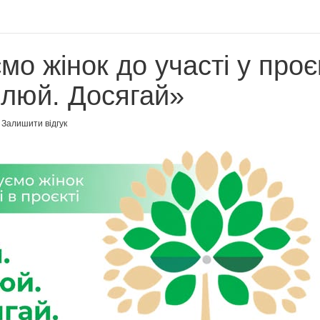
о жінок до участі у проє
ілюй. Досягай»
Залишити відгук