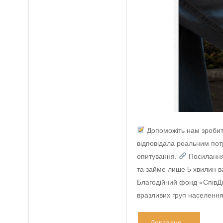
Допоможіть нам зробит
відповідала реальним по
опитування.
Посилання 
та займе лише 5 хвилин в
Благодійний фонд «СпівДі
вразливих груп населен
Докладно...