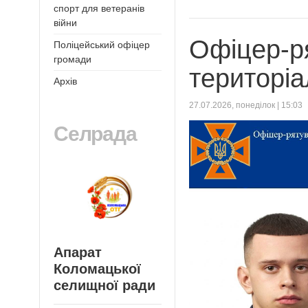
спорт для ветеранів
війни
Офіцер-р
Поліцейський офіцер
громади
територіа
Архів
27.07.2026, понеділок | 15:03
Селрада
Апарат
Коломацької
селищної ради