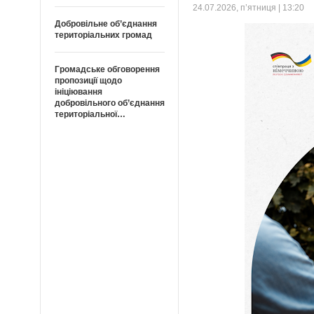
24.07.2026, п’ятниця | 13:20
Добровільне об’єднання
територіальних громад
Громадське обговорення
пропозиції щодо
ініціювання
добровільного об’єднання
територіальної…