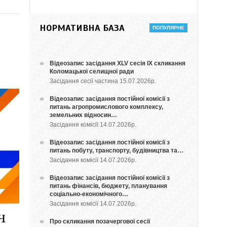
НОРМАТИВНА БАЗА
Відеозапис засідання ХLV сесія ІХ скликання
Коломацької селищної ради
Засідання сесії частина 15.07.2026р.
Відеозапис засідання постійної комісії з
питань агропромислового комплексу,
земельних відносин…
Засідання комісії 14.07.2026р.
Відеозапис засідання постійної комісії з
питань побуту, транспорту, будівництва та…
Засідання комісії 14.07.2026р.
Відеозапис засідання постійної комісії з
питань фінансів, бюджету, планування
соціально-економічного…
Засідання комісії 14.07.2026р.
Про скликання позачергової сесії