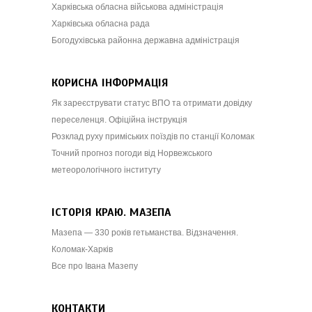
Харківська обласна військова адміністрація
Харківська обласна рада
Богодухівська районна державна адміністрація
КОРИСНА ІНФОРМАЦІЯ
Як зареєструвати статус ВПО та отримати довідку
переселенця. Офіційна інструкція
Розклад руху приміських поїздів по станції Коломак
Точний прогноз погоди від Норвежського
метеорологічного інституту
ІСТОРІЯ КРАЮ. МАЗЕПА
Мазепа — 330 років гетьманства. Відзначення.
Коломак-Харків
Все про Івана Мазепу
КОНТАКТИ