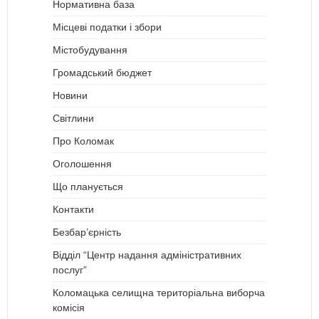
Нормативна база
Місцеві податки і збори
Містобудування
Громадський бюджет
Новини
Світлини
Про Коломак
Оголошення
Що планується
Контакти
Безбар’єрність
Відділ “Центр надання адміністративних
послуг”
Коломацька селищна територіальна виборча
комісія