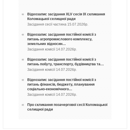
Відеозапис засідання ХLV сесія ІХ скликання
Коломацької селищної ради
Засідання сесії частина 15.07.2026р.
Відеозапис засідання постійної комісії з
питань агропромислового комплексу,
земельних відносин…
Засідання комісії 14.07.2026р.
Відеозапис засідання постійної комісії з
питань побуту, транспорту, будівництва та…
Засідання комісії 14.07.2026р.
Відеозапис засідання постійної комісії з
питань фінансів, бюджету, планування
соціально-економічного…
Засідання комісії 14.07.2026р.
Про скликання позачергової сесії Коломацької
селищної ради