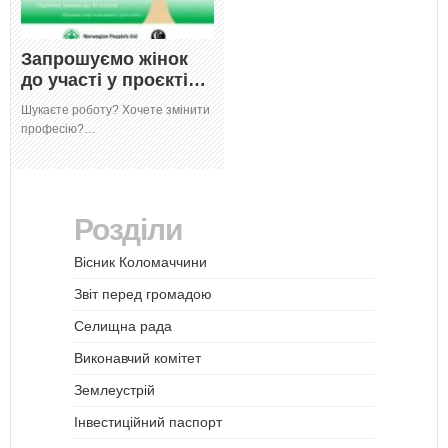
Запрошуємо жінок
до участі у проєкті…
Шукаєте роботу? Хочете змінити
професію?…
Розділи
Вісник Коломаччини
Звіт перед громадою
Селищна рада
Виконавчий комітет
Землеустрій
Інвестиційний паспорт