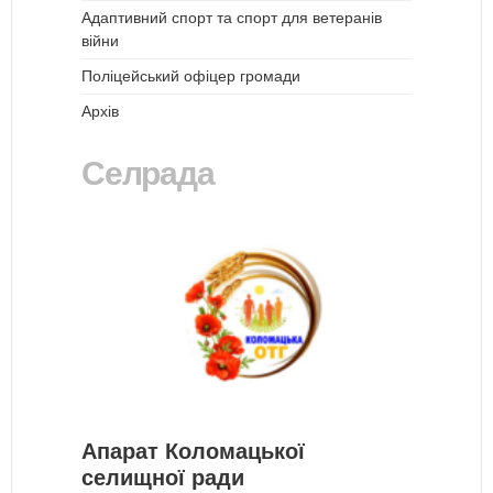
Адаптивний спорт та спорт для ветеранів
війни
Поліцейський офіцер громади
Архів
Селрада
Апарат Коломацької
селищної ради