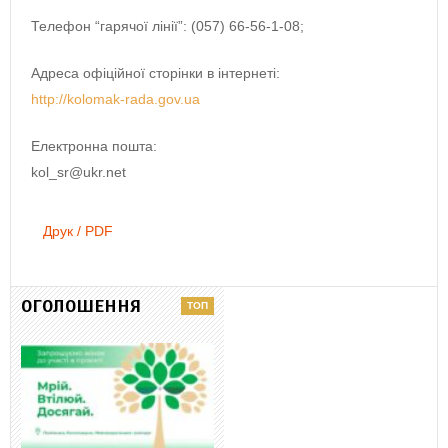
Телефон “гарячої лінії”: (057) 66-56-1-08;
Адреса офіційної сторінки в інтернеті:
http://kolomak-rada.gov.ua
Електронна пошта:
kol_sr@ukr.net
Друк / PDF
ОГОЛОШЕННЯ