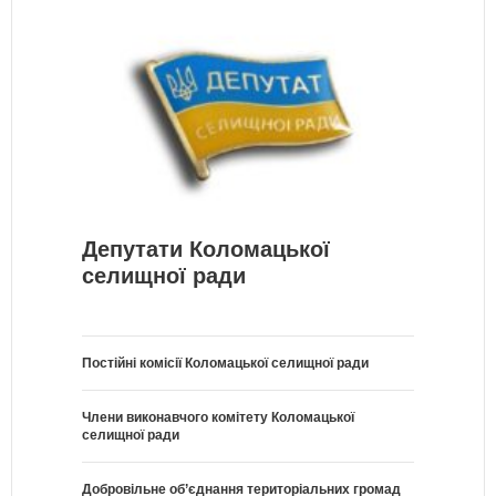
Депутати Коломацької
селищної ради
Постійні комісії Коломацької селищної ради
Члени виконавчого комітету Коломацької
селищної ради
Добровільне об’єднання територіальних громад