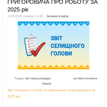
ГРИГОРОВИЧА ПРО РОБОТУ ЗА
2025 рік
11.02.2026, середа | 14:26
Залишити відгук
Розділи:
Звіт перед громадою
,
постійне посилання
Новини
Звіт селищного голови по виконанню і повноваження за
2025 рік