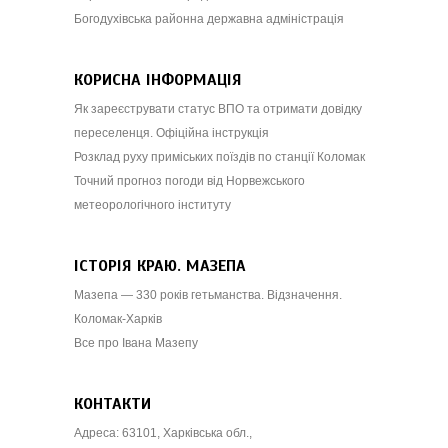
Богодухівська районна державна адміністрація
КОРИСНА ІНФОРМАЦІЯ
Як зареєструвати статус ВПО та отримати довідку
переселенця. Офіційна інструкція
Розклад руху приміських поїздів по станції Коломак
Точний прогноз погоди від Норвежського
метеорологічного інституту
ІСТОРІЯ КРАЮ. МАЗЕПА
Мазепа — 330 років гетьманства. Відзначення.
Коломак-Харків
Все про Івана Мазепу
КОНТАКТИ
Адреса: 63101, Харківська обл.,