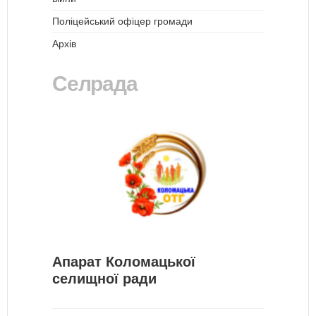
Поліцейський офіцер громади
Архів
Селрада
Апарат Коломацької
селищної ради