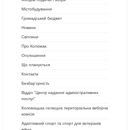
Містобудування
Громадський бюджет
Новини
Світлини
Про Коломак
Оголошення
Що планується
Контакти
Безбар’єрність
Відділ “Центр надання адміністративних
послуг”
Коломацька селищна територіальна виборча
комісія
Адаптивний спорт та спорт для ветеранів
війни