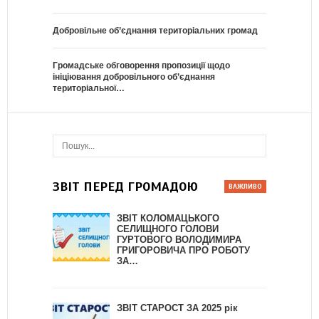
Добровільне об’єднання територіальних громад
Громадське обговорення пропозиції щодо
ініціювання добровільного об’єднання
територіальної…
ЗВІТ ПЕРЕД ГРОМАДОЮ
ЗВІТ КОЛОМАЦЬКОГО
СЕЛИЩНОГО ГОЛОВИ
ГУРТОВОГО ВОЛОДИМИРА
ГРИГОРОВИЧА ПРО РОБОТУ
ЗА…
ЗВІТ СТАРОСТ ЗА 2025 рік