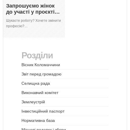
Запрошуємо жінок
до участі у проєкті…
Шукаєте роботу? Хочете змінити
професію?…
Розділи
Вісник Коломаччини
Звіт перед громадою
Селищна рада
Виконавчий комітет
Землеустрій
Інвестиційний паспорт
Нормативна база
Місцеві податки і збори