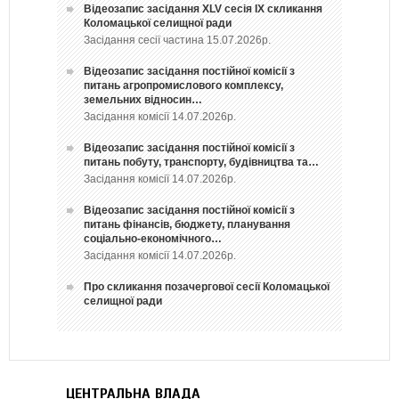
Відеозапис засідання ХLV сесія ІХ скликання
Коломацької селищної ради
Засідання сесії частина 15.07.2026р.
Відеозапис засідання постійної комісії з
питань агропромислового комплексу,
земельних відносин…
Засідання комісії 14.07.2026р.
Відеозапис засідання постійної комісії з
питань побуту, транспорту, будівництва та…
Засідання комісії 14.07.2026р.
Відеозапис засідання постійної комісії з
питань фінансів, бюджету, планування
соціально-економічного…
Засідання комісії 14.07.2026р.
Про скликання позачергової сесії Коломацької
селищної ради
ЦЕНТРАЛЬНА ВЛАДА