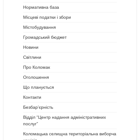
Нормативна база
Місцеві податки і збори
Містобудування
Громадський бюджет
Новини
Світлини
Про Коломак
Оголошення
Що планується
Контакти
Безбар’єрність
Відділ “Центр надання адміністративних
послуг”
Коломацька селищна територіальна виборча