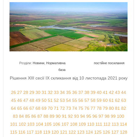
Розділи:
Новини
,
Нормативна
постійне посилання
база
Рішення ХІII сесії IX скликання від 10 листопада 2021 року
26
27
28
29
30
31
32
33
34
35
36
37
38
39
40
41
42
43
44
45
46
47
48
49
50
51
52
53
54
55
56
57
58
59
60
61
62
63
64
65
66
67
68
69
70
71
72
73
74
75
76
77
78
79
80
81
82
83
84
85
86
87
88
89
90
91
92
93
94
95
96
97
98
99
100
101
102
103
104
105
106
107
108
109
110
111
112
113
114
115
116
117
118
119
120
121
122
123
124
125
126
127
128