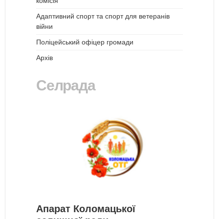
комісія
Адаптивний спорт та спорт для ветеранів
війни
Поліцейський офіцер громади
Архів
Селрада
Апарат Коломацької