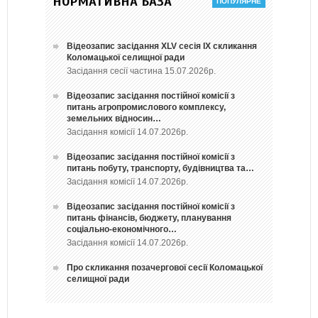
НОРМАТИВНА БАЗА
Відеозапис засідання ХLV сесія ІХ скликання
Коломацької селищної ради
Засідання сесії частина 15.07.2026р.
Відеозапис засідання постійної комісії з
питань агропромислового комплексу,
земельних відносин…
Засідання комісії 14.07.2026р.
Відеозапис засідання постійної комісії з
питань побуту, транспорту, будівництва та…
Засідання комісії 14.07.2026р.
Відеозапис засідання постійної комісії з
питань фінансів, бюджету, планування
соціально-економічного…
Засідання комісії 14.07.2026р.
Про скликання позачергової сесії Коломацької
селищної ради