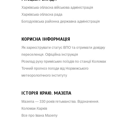
Харківська обласна військова адміністрація
Харківська обласна рада
Богодухівська районна державна адміністрація
КОРИСНА ІНФОРМАЦІЯ
Як зареєструвати статус ВПО та отримати довідку
переселенця. Офіційна інструкція
Розклад руху приміських поїздів по станції Коломак
Точний прогноз погоди від Норвежського
метеорологічного інституту
ІСТОРІЯ КРАЮ. МАЗЕПА
Мазепа — 330 років гетьманства. Відзначення.
Коломак-Харків
Все про Івана Мазепу