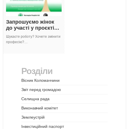
Запрошуємо жінок
до участі у проєкті…
Шукаєте роботу? Хочете змінити
професію?…
Розділи
Вісник Коломаччини
Звіт перед громадою
Селищна рада
Виконавчий комітет
Землеустрій
Інвестиційний паспорт