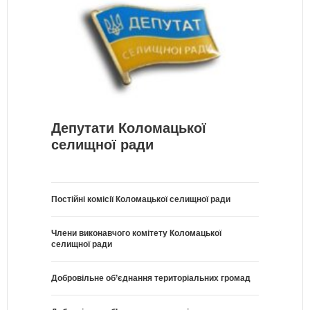
Депутати Коломацької
селищної ради
Постійні комісії Коломацької селищної ради
Члени виконавчого комітету Коломацької
селищної ради
Добровільне об’єднання територіальних громад