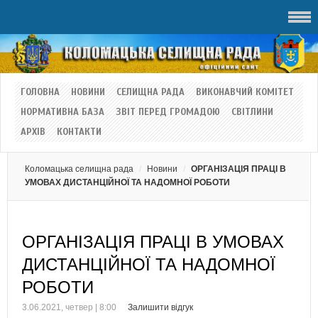
ГОЛОВНА
НОВИНИ
СЕЛИЩНА РАДА
ВИКОНАВЧИЙ КОМІТЕТ
НОРМАТИВНА БАЗА
ЗВІТ ПЕРЕД ГРОМАДОЮ
СВІТЛИНИ
АРХІВ
КОНТАКТИ
Коломацька селищна рада
Новини
ОРГАНІЗАЦІЯ ПРАЦІ В
УМОВАХ ДИСТАНЦІЙНОЇ ТА НАДОМНОЇ РОБОТИ
ОРГАНІЗАЦІЯ ПРАЦІ В УМОВАХ
ДИСТАНЦІЙНОЇ ТА НАДОМНОЇ
РОБОТИ
3.06.2021, четвер | 8:00
Залишити відгук