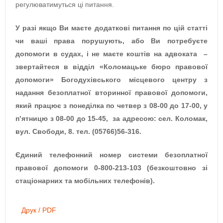
регулюватимуться ці питання.
У разі якщо Ви маєте додаткові питання по цій статті
чи ваші права порушують, або Ви потребуєте
допомоги в судах, і не маєте коштів на адвоката –
звертайтеся в відділ «Коломацьке бюро правової
допомоги» Богодухівського місцевого центру з
надання безоплатної вторинної правової допомоги,
який працює з понеділка по четвер з 08-00 до 17-00, у
п’ятницю з 08-00 до 15-45, за адресою: сел. Коломак,
вул. Свободи, 8. тел. (05766)56-316.
Єдиний телефонний номер системи безоплатної
правової допомоги 0-800-213-103 (безкоштовно зі
стаціонарних та мобільних телефонів).
Друк / PDF