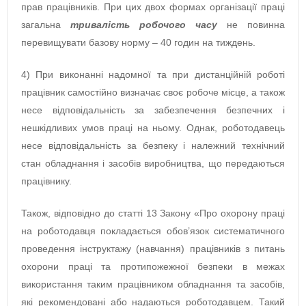
прав працівників. При цих двох формах організації праці
загальна
тривалість робочого часу
не повинна
перевищувати базову норму – 40 годин на тиждень.
4) При виконанні надомної та при дистанційній роботі
працівник самостійно визначає своє робоче місце, а також
несе відповідальність за забезпечення безпечних і
нешкідливих умов праці на ньому. Однак, роботодавець
несе відповідальність за безпеку і належний технічний
стан обладнання і засобів виробництва, що передаються
працівнику.
Також, відповідно до статті 13 Закону «Про охорону праці
на роботодавця покладається обов’язок систематичного
проведення інструктажу (навчання) працівників з питань
охорони праці та протипожежної безпеки в межах
використання таким працівником обладнання та засобів,
які рекомендовані або надаються роботодавцем. Такий