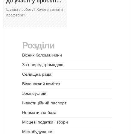
до участі у проєкті…
Шукаєте роботу? Хочете змінити
професію?…
Розділи
Вісник Коломаччини
Звіт перед громадою
Селищна рада
Виконавчий комітет
Землеустрій
Інвестиційний паспорт
Нормативна база
Місцеві податки і збори
Містобудування