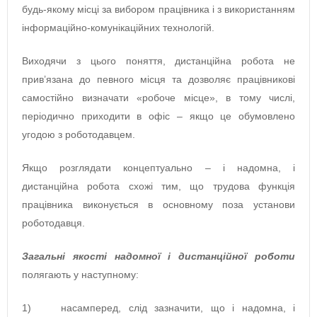
будь-якому місці за вибором працівника і з використанням
інформаційно-комунікаційних технологій.
Виходячи з цього поняття, дистанційна робота не
прив’язана до певного місця та дозволяє працівникові
самостійно визначати «робоче місце», в тому числі,
періодично приходити в офіс – якщо це обумовлено
угодою з роботодавцем.
Якщо розглядати концептуально – і надомна, і
дистанційна робота схожі тим, що трудова функція
працівника виконується в основному поза установи
роботодавця.
Загальні якості надомної і дистанційної роботи
полягають у наступному:
1) насамперед, слід зазначити, що і надомна, і