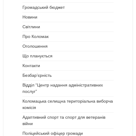
Громадський бюджет
Новини
Світлини
Про Коломак
Оголошення
Що планується
Контакти
Безбар’єрність
Відділ “Центр надання адміністративних
послуг”
Коломацька селищна територіальна виборча
комісія
Адаптивний спорт та спорт для ветеранів
війни
Поліцейський офіцер громади