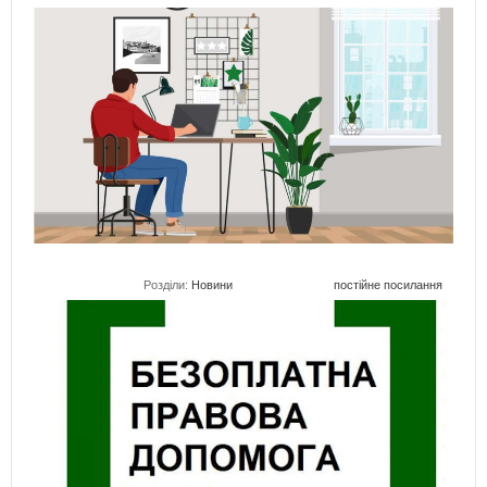
Розділи:
Новини
постійне посилання