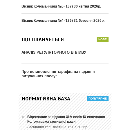
Вісник Коломаччини №5 (137) 30 квітня 2026р.
Вісник Коломаччини №4 (136) 31 березня 2026р.
ЩО ПЛАНУЄТЬСЯ
АНАЛІЗ РЕГУЛЯТОРНОГО ВПЛИВУ
Про встановлення тарифів на надання
ритуальних послуг
НОРМАТИВНА БАЗА
Відеозапис засідання ХLV сесія ІХ скликання
Коломацької селищної ради
Засідання сесії частина 15.07.2026р.