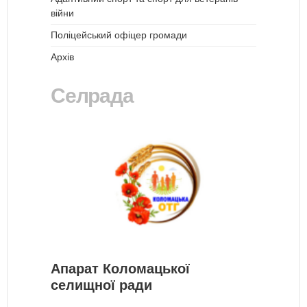
війни
Поліцейський офіцер громади
Архів
Селрада
Апарат Коломацької
селищної ради