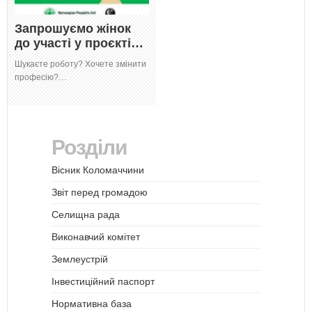
Запрошуємо жінок
до участі у проєкті…
Шукаєте роботу? Хочете змінити
професію?…
Розділи
Вісник Коломаччини
Звіт перед громадою
Селищна рада
Виконавчий комітет
Землеустрій
Інвестиційний паспорт
Нормативна база