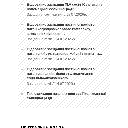
Відеозапис засідання ХLV сесія ІХ скликання
Коломацької селищної ради
Засідання сесії частина 15.07.2026р.
Відеозапис засідання постійної комісії з
питань агропромислового комплексу,
земельних відносин…
Засідання комісії 14.07.2026р.
Відеозапис засідання постійної комісії з
питань побуту, транспорту, будівництва та…
Засідання комісії 14.07.2026р.
Відеозапис засідання постійної комісії з
питань фінансів, бюджету, планування
соціально-економічного…
Засідання комісії 14.07.2026р.
Про скликання позачергової сесії Коломацької
селищної ради