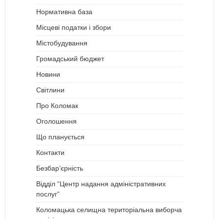
Нормативна база
Місцеві податки і збори
Містобудування
Громадський бюджет
Новини
Світлини
Про Коломак
Оголошення
Що планується
Контакти
Безбар’єрність
Відділ “Центр надання адміністративних
послуг”
Коломацька селищна територіальна виборча