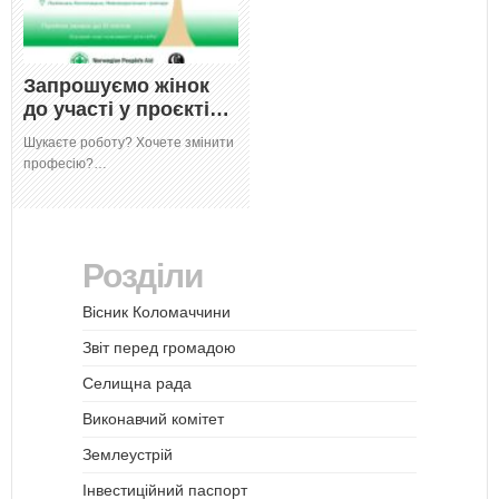
Запрошуємо жінок
до участі у проєкті…
Шукаєте роботу? Хочете змінити
професію?…
Розділи
Вісник Коломаччини
Звіт перед громадою
Селищна рада
Виконавчий комітет
Землеустрій
Інвестиційний паспорт