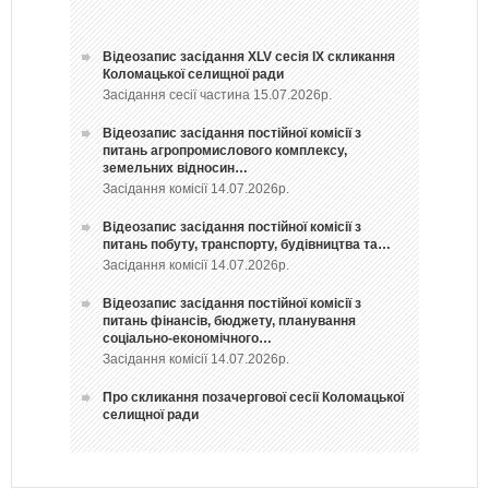
Відеозапис засідання ХLV сесія ІХ скликання
Коломацької селищної ради
Засідання сесії частина 15.07.2026р.
Відеозапис засідання постійної комісії з
питань агропромислового комплексу,
земельних відносин…
Засідання комісії 14.07.2026р.
Відеозапис засідання постійної комісії з
питань побуту, транспорту, будівництва та…
Засідання комісії 14.07.2026р.
Відеозапис засідання постійної комісії з
питань фінансів, бюджету, планування
соціально-економічного…
Засідання комісії 14.07.2026р.
Про скликання позачергової сесії Коломацької
селищної ради