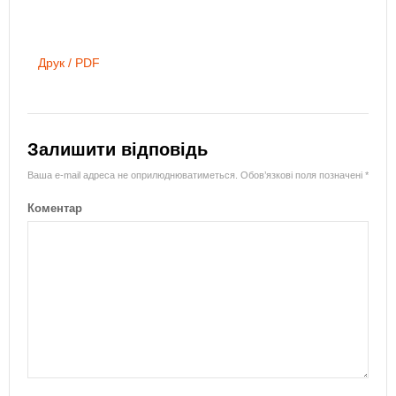
Друк / PDF
Залишити відповідь
Ваша e-mail адреса не оприлюднюватиметься.
Обов’язкові поля позначені
*
Коментар