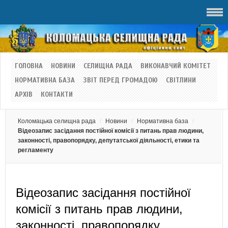
ГОЛОВНА
НОВИНИ
СЕЛИЩНА РАДА
ВИКОНАВЧИЙ КОМІТЕТ
НОРМАТИВНА БАЗА
ЗВІТ ПЕРЕД ГРОМАДОЮ
СВІТЛИНИ
АРХІВ
КОНТАКТИ
Коломацька селищна рада
Новини
Нормативна база
Відеозапис засідання постійної комісії з питань прав людини,
законності, правопорядку, депутатської діяльності, етики та
регламенту
Відеозапис засідання постійної
комісії з питань прав людини,
законності, правопорядку,