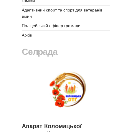
комісія
Адаптивний спорт та спорт для ветеранів
війни
Поліцейський офіцер громади
Архів
Селрада
Апарат Коломацької