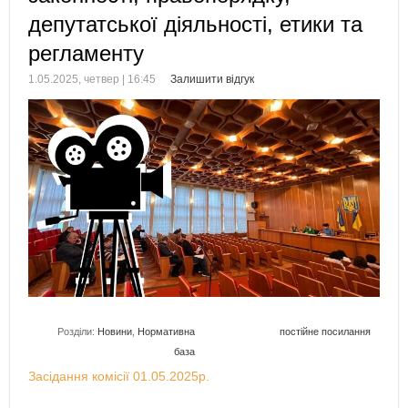
депутатської діяльності, етики та
регламенту
1.05.2025, четвер | 16:45
Залишити відгук
Розділи:
Новини
,
Нормативна
постійне посилання
база
Засідання комісії 01.05.2025р.