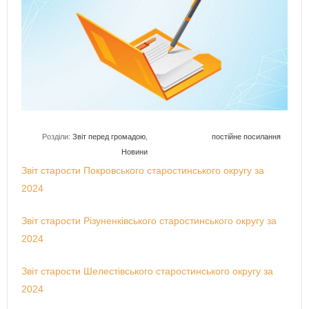
Розділи:
Звіт перед громадою
,
постійне посилання
Новини
Звіт старости Покровського старостинського округу за
2024
Звіт старости Різуненківського старостинського округу за
2024
Звіт старости Шелестівського старостинського округу за
2024