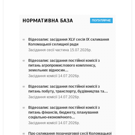
НОРМАТИВНА БАЗА
Відеозапис засідання ХLV сесія ІХ скликання
Коломацької селищної ради
Засідання сесії частина 15.07.2026р.
Відеозапис засідання постійної комісії з
питань агропромислового комплексу,
земельних відносин…
Засідання комісії 14.07.2026р.
Відеозапис засідання постійної комісії з
питань побуту, транспорту, будівництва та…
Засідання комісії 14.07.2026р.
Відеозапис засідання постійної комісії з
питань фінансів, бюджету, планування
соціально-економічного…
Засідання комісії 14.07.2026р.
Про скликання позачергової сесії Коломацької