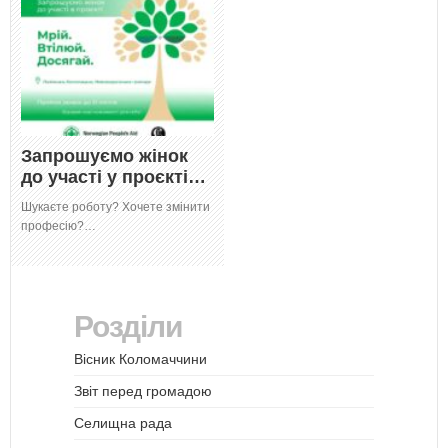
Запрошуємо жінок
до участі у проєкті…
Шукаєте роботу? Хочете змінити
професію?…
Розділи
Вісник Коломаччини
Звіт перед громадою
Селищна рада