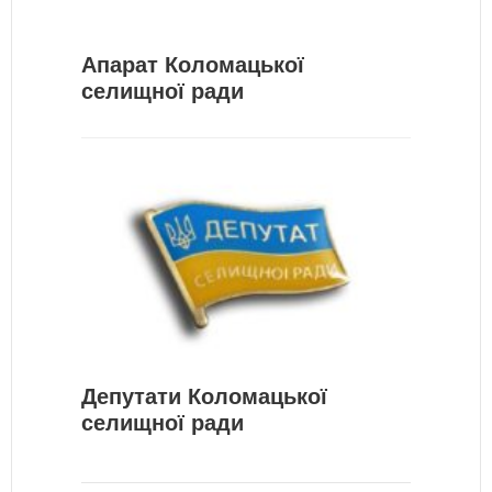
Апарат Коломацької
селищної ради
Депутати Коломацької
селищної ради