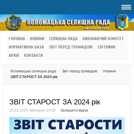
ГОЛОВНА
НОВИНИ
СЕЛИЩНА РАДА
ВИКОНАВЧИЙ КОМІТЕТ
НОРМАТИВНА БАЗА
ЗВІТ ПЕРЕД ГРОМАДОЮ
СВІТЛИНИ
АРХІВ
КОНТАКТИ
Коломацька селищна рада
Звіт перед громадою
Новини
ЗВІТ СТАРОСТ ЗА 2024 рік
ЗВІТ СТАРОСТ ЗА 2024 рік
25.02.2025, вівторок | 15:00
Залишити відгук