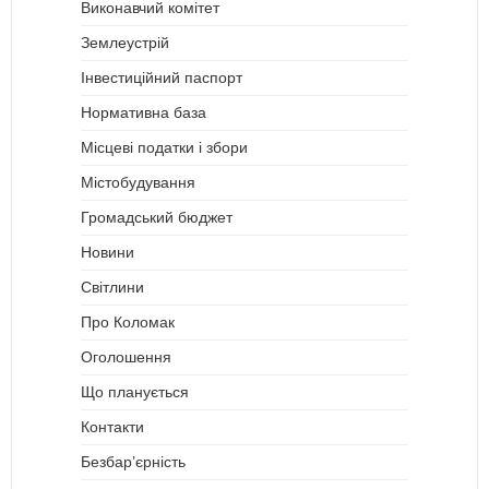
Виконавчий комітет
Землеустрій
Інвестиційний паспорт
Нормативна база
Місцеві податки і збори
Містобудування
Громадський бюджет
Новини
Світлини
Про Коломак
Оголошення
Що планується
Контакти
Безбар’єрність