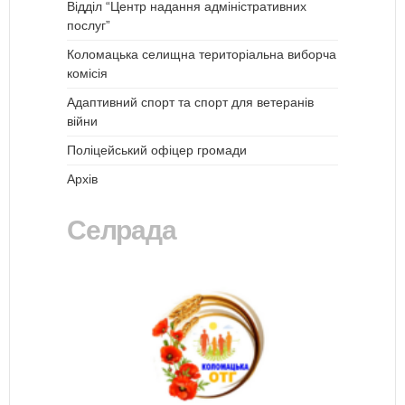
Відділ “Центр надання адміністративних
послуг”
Коломацька селищна територіальна виборча
комісія
Адаптивний спорт та спорт для ветеранів
війни
Поліцейський офіцер громади
Архів
Селрада