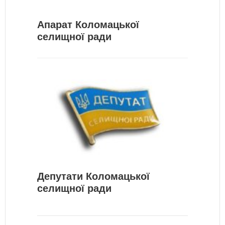
Апарат Коломацької
селищної ради
Депутати Коломацької
селищної ради