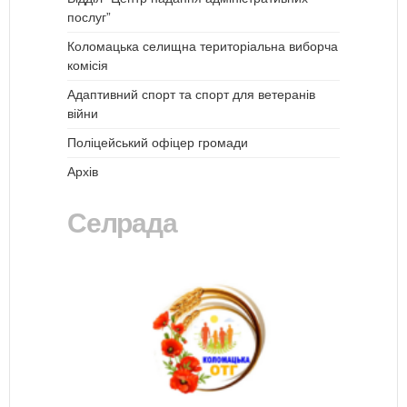
послуг”
Коломацька селищна територіальна виборча
комісія
Адаптивний спорт та спорт для ветеранів
війни
Поліцейський офіцер громади
Архів
Селрада