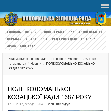
ГОЛОВНА
НОВИНИ
СЕЛИЩНА РАДА
ВИКОНАВЧИЙ КОМІТЕТ
НОРМАТИВНА БАЗА
ЗВІТ ПЕРЕД ГРОМАДОЮ
СВІТЛИНИ
АРХІВ
КОНТАКТИ
Коломацька селищна рада
Головне
Мазепа — 330 років
гетьманства
Новини
ПОЛЕ КОЛОМАЦЬКОЇ КОЗАЦЬКОЇ
РАДИ 1687 РОКУ
ПОЛЕ КОЛОМАЦЬКОЇ
КОЗАЦЬКОЇ РАДИ 1687 РОКУ
17.05.2017, середа | 8:04
Залишити відгук