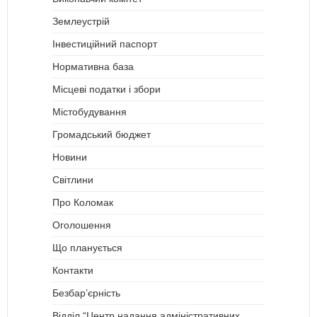
Землеустрій
Інвестиційний паспорт
Нормативна база
Місцеві податки і збори
Містобудування
Громадський бюджет
Новини
Світлини
Про Коломак
Оголошення
Що планується
Контакти
Безбар’єрність
Відділ “Центр надання адміністративних