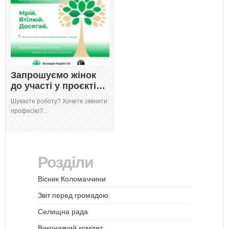
Запрошуємо жінок
до участі у проєкті…
Шукаєте роботу? Хочете змінити
професію?…
Розділи
Вісник Коломаччини
Звіт перед громадою
Селищна рада
Виконавчий комітет