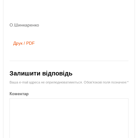
О.Шинкаренко
Друк / PDF
Залишити відповідь
Ваша e-mail адреса не оприлюднюватиметься.
Обов’язкові поля позначені
*
Коментар