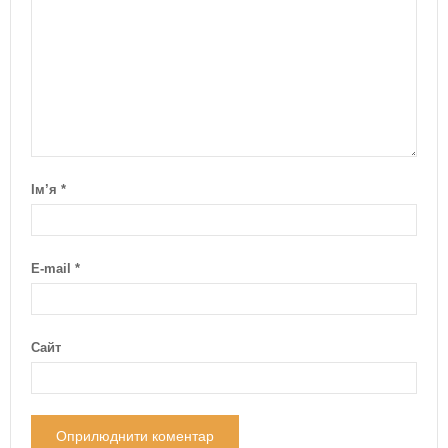
Ім’я
*
E-mail
*
Сайт