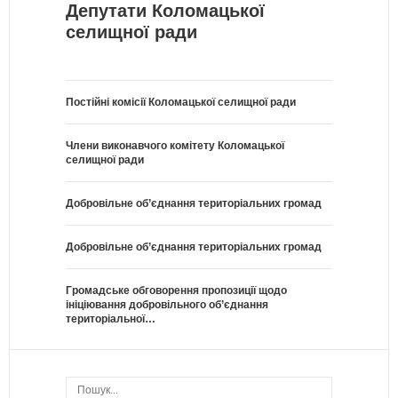
Депутати Коломацької
селищної ради
Постійні комісії Коломацької селищної ради
Члени виконавчого комітету Коломацької
селищної ради
Добровільне об’єднання територіальних громад
Добровільне об’єднання територіальних громад
Громадське обговорення пропозиції щодо
ініціювання добровільного об’єднання
територіальної…