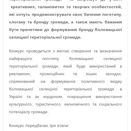
креативних, талановитих та творчих особистостей,
які хочуть продемонструвати своє бачення логотипу,
слогану та бренду громади, а також мають бажання
бути причетним до формування бренду Коломацької
селищної територіальної громади.
Конкурс проводиться з метою створення та визначення
найкращого логотипу Коломацької селищної
територіальної громади, який буде використаний в
рекламних, промоційних та інших заходах,
спрямований на формування позитивного іміджу
Коломацької селищної територіальної громади в
Україні та за кордоном, покращення використання
культурного, туристичного, економічного та соціального
потенціалу громади.
Конкурс передбачає три етапи: