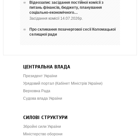
Відеозапис засідання постійної комісії з
питань фінансів, бюджету, планування
соціально-економічного…
Засідання комісії 14.07.2026р.
Про скликання позачергової сесії Коломацької
селищної ради
ЦЕНТРАЛЬНА ВЛАДА
Президент України
Урядовий портал (Кабінет Міністрів України)
Верховна Рада
Судова влада України
СИЛОВІ СТРУКТУРИ
Збройні сили України
Міністерство оборони