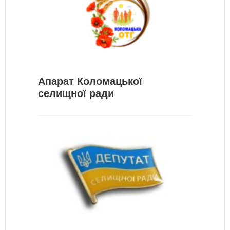
Апарат Коломацької
селищної ради