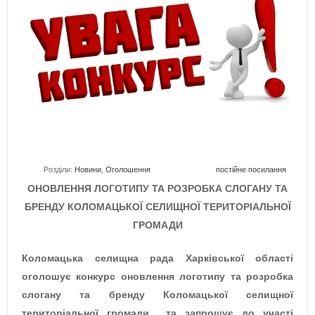
Розділи:
Новини
,
Оголошення
постійне посилання
ОНОВЛЕННЯ ЛОГОТИПУ ТА РОЗРОБКА СЛОГАНУ ТА
БРЕНДУ КОЛОМАЦЬКОЇ СЕЛИЩНОЇ ТЕРИТОРІАЛЬНОЇ
ГРОМАДИ
Коломацька селищна рада Харківської області
оголошує конкурс оновлення логотипу та розробка
слогану та бренду Коломацької селищної
територіальної громади та запрошує до участі