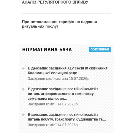
АНАЛІЗ РЕГУЛЯТОРНОГО ВПЛИВУ
Про встановлення тарифів на надання
ритуальних послуг
НОРМАТИВНА БАЗА
Відеозапис засідання ХLV сесія ІХ скликання
Коломацької селищної ради
Засідання сесії частина 15.07.2026р.
Відеозапис засідання постійної комісії з
питань агропромислового комплексу,
земельних відносин…
Засідання комісії 14.07.2026р.
Відеозапис засідання постійної комісії з
питань побуту, транспорту, будівництва та…
Засідання комісії 14.07.2026р.