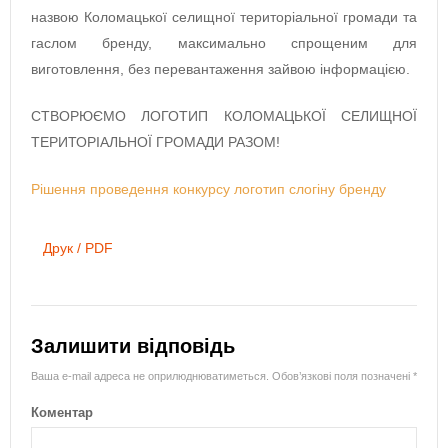
назвою
Коломацької селищної територіальної громади та
гаслом бренду, максимально спрощеним для
виготовлення, без перевантаження зайвою інформацією.
СТВОРЮЄМО ЛОГОТИП КОЛОМАЦЬКОЇ СЕЛИЩНОЇ
ТЕРИТОРІАЛЬНОЇ ГРОМАДИ РАЗОМ!
Рішення проведення конкурсу логотип слогіну бренду
Друк / PDF
Залишити відповідь
Ваша e-mail адреса не оприлюднюватиметься.
Обов’язкові поля позначені
*
Коментар