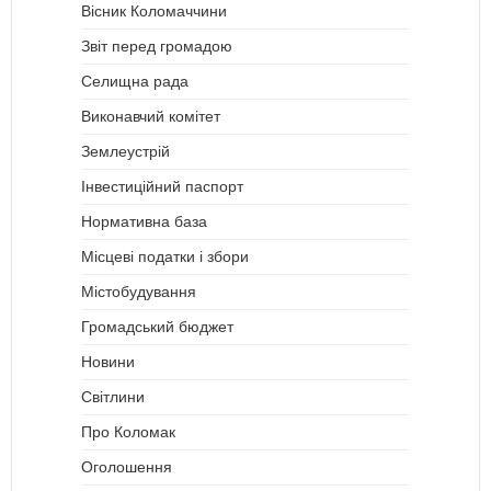
Вісник Коломаччини
Звіт перед громадою
Селищна рада
Виконавчий комітет
Землеустрій
Інвестиційний паспорт
Нормативна база
Місцеві податки і збори
Містобудування
Громадський бюджет
Новини
Світлини
Про Коломак
Оголошення