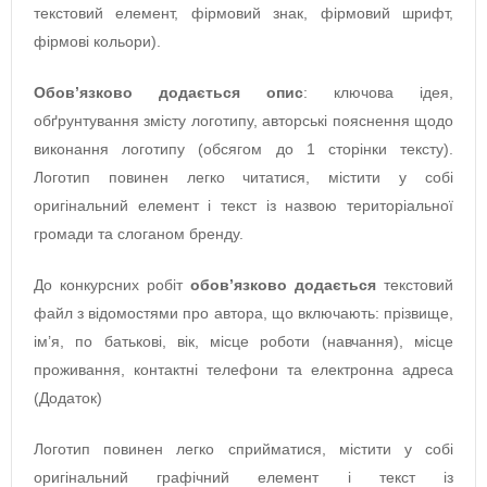
текстовий елемент, фірмовий знак, фірмовий шрифт,
фірмові кольори).
Обов’язково додається опис
: ключова ідея,
обґрунтування змісту логотипу, авторські пояснення щодо
виконання логотипу (обсягом до 1 сторінки тексту).
Логотип повинен легко читатися, містити у собі
оригінальний елемент і текст із назвою територіальної
громади та слоганом бренду.
До конкурсних робіт
обов’язково додається
текстовий
файл з відомостями про автора, що включають: прізвище,
ім’я, по батькові, вік, місце роботи (навчання), місце
проживання, контактні телефони та електронна адреса
(Додаток)
Логотип повинен легко сприйматися, містити у собі
оригінальний графічний елемент і текст із