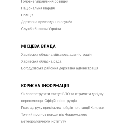
Головне управління розвідки
Національна гвардія
Поліція
Державна прикордонна служба
Служба безпеки України
МІСЦЕВА ВЛАДА
Харківська обласна військова адміністрація
Харківська обласна рада
Богодухівська районна державна адміністрація
КОРИСНА ІНФОРМАЦІЯ
Як зареєструвати статус ВПО та отримати довідку
переселенця. Офіційна інструкція
Розклад руху приміських поїздів по станції Коломак
Точний прогноз погоди від Норвежського
метеорологічного інституту