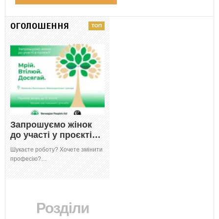
ОГОЛОШЕННЯ
Запрошуємо жінок
до участі у проєкті…
Шукаєте роботу? Хочете змінити
професію?…
Розділи