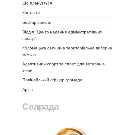
Що планується
Контакти
Безбар’єрність
Відділ “Центр надання адміністративних
послуг”
Коломацька селищна територіальна виборча
комісія
Адаптивний спорт та спорт для ветеранів
війни
Поліцейський офіцер громади
Архів
Селрада