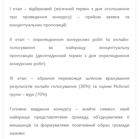
І етап – відбірковий (місячний термін з дня оголошення
про проведення конкурсу) – прийом заявок та
концептуальних пропозицій;
ІІ етап – оприлюднення конкурсних робіт та онлайн-
голосування за найкращу концептуальну
пропозицію (десятиденний термін з дня оприлюднення
конкурсних робіт);
IІІ етап – обрання переможця шляхом врахування
результатів онлайн голосування (30%) та оцінки Робочої
групи – журі (70%).
Головне завдання конкурсу – знайти символ, який
найкраще представлятиме громаду, об’єднуватиме її
мешканців та формуватиме позитивний образ громади
назовні.