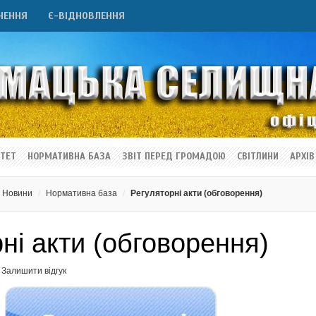
НЕННЯ
Є-ВІДНОВЛЕННЯ
ТЕТ
НОРМАТИВНА БАЗА
ЗВІТ ПЕРЕД ГРОМАДОЮ
СВІТЛИНИ
АРХІВ
Новини
Нормативна база
Регуляторні акти (обговорення)
ні акти (обговорення)
Залишити відгук