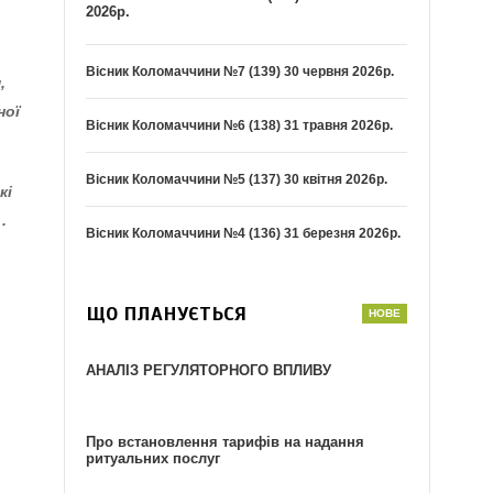
2026р.
Вісник Коломаччини №7 (139) 30 червня 2026р.
,
ної
Вісник Коломаччини №6 (138) 31 травня 2026р.
Вісник Коломаччини №5 (137) 30 квітня 2026р.
які
Г
.
Вісник Коломаччини №4 (136) 31 березня 2026р.
ЩО ПЛАНУЄТЬСЯ
АНАЛІЗ РЕГУЛЯТОРНОГО ВПЛИВУ
Про встановлення тарифів на надання
ритуальних послуг