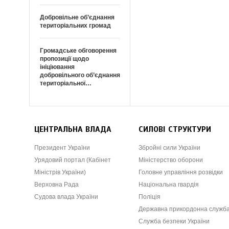
Добровільне об’єднання
територіальних громад
Громадське обговорення
пропозиції щодо
ініціювання
добровільного об’єднання
територіальної…
ЦЕНТРАЛЬНА ВЛАДА
СИЛОВІ СТРУКТУРИ
Президент України
Збройні сили України
Урядовий портал (Кабінет
Міністерство оборони
Міністрів України)
Головне управління розвідки
Верховна Рада
Національна гвардія
Судова влада України
Поліція
Державна прикордонна служб
Служба безпеки України