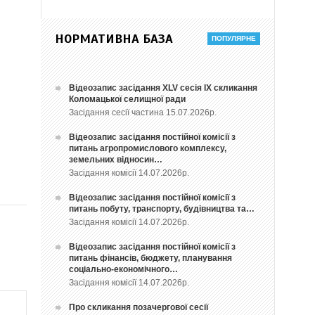
НОРМАТИВНА БАЗА
Відеозапис засідання ХLV сесія ІХ скликання
Коломацької селищної ради
Засідання сесії частина 15.07.2026р.
Відеозапис засідання постійної комісії з
питань агропромислового комплексу,
земельних відносин…
Засідання комісії 14.07.2026р.
Відеозапис засідання постійної комісії з
питань побуту, транспорту, будівництва та…
Засідання комісії 14.07.2026р.
Відеозапис засідання постійної комісії з
питань фінансів, бюджету, планування
соціально-економічного…
Засідання комісії 14.07.2026р.
Про скликання позачергової сесії