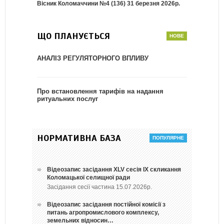
Вісник Коломаччини №4 (136) 31 березня 2026р.
ЩО ПЛАНУЄТЬСЯ
АНАЛІЗ РЕГУЛЯТОРНОГО ВПЛИВУ
Про встановлення тарифів на надання
ритуальних послуг
НОРМАТИВНА БАЗА
Відеозапис засідання ХLV сесія ІХ скликання
Коломацької селищної ради
Засідання сесії частина 15.07.2026р.
Відеозапис засідання постійної комісії з
питань агропромислового комплексу,
земельних відносин…