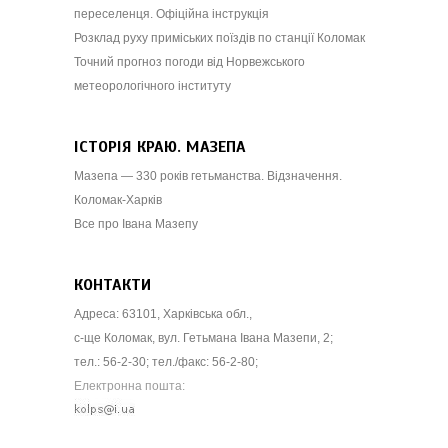
переселенця. Офіційна інструкція
Розклад руху приміських поїздів по станції Коломак
Точний прогноз погоди від Норвежського
метеорологічного інституту
ІСТОРІЯ КРАЮ. МАЗЕПА
Мазепа — 330 років гетьманства. Відзначення.
Коломак-Харків
Все про Івана Мазепу
КОНТАКТИ
Адреса: 63101, Харківська обл.,
с-ще Коломак, вул. Гетьмана Івана Мазепи, 2;
тел.: 56-2-30; тел./факс: 56-2-80;
Електронна пошта: