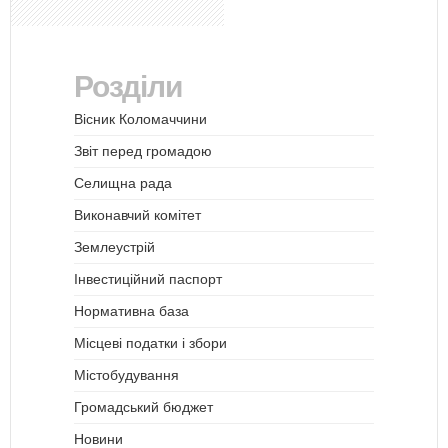
Розділи
Вісник Коломаччини
Звіт перед громадою
Селищна рада
Виконавчий комітет
Землеустрій
Інвестиційний паспорт
Нормативна база
Місцеві податки і збори
Містобудування
Громадський бюджет
Новини