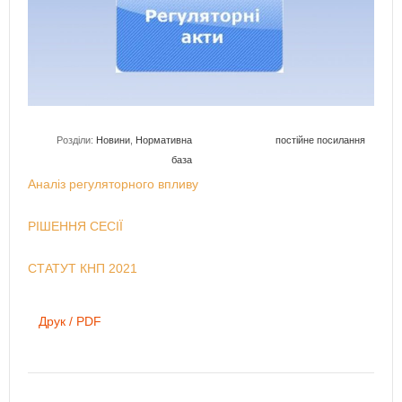
Розділи:
Новини
,
Нормативна
постійне посилання
база
Аналіз регуляторного впливу
РІШЕННЯ СЕСІЇ
СТАТУТ КНП 2021
Друк / PDF