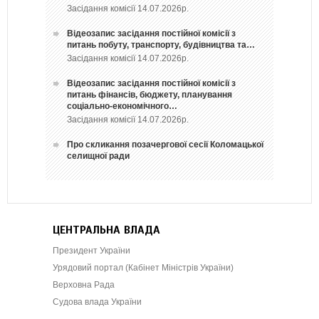
Засідання комісії 14.07.2026р.
Відеозапис засідання постійної комісії з
питань побуту, транспорту, будівництва та…
Засідання комісії 14.07.2026р.
Відеозапис засідання постійної комісії з
питань фінансів, бюджету, планування
соціально-економічного…
Засідання комісії 14.07.2026р.
Про скликання позачергової сесії Коломацької
селищної ради
ЦЕНТРАЛЬНА ВЛАДА
Президент України
Урядовий портал (Кабінет Міністрів України)
Верховна Рада
Судова влада України