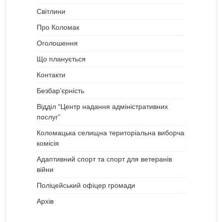
Світлини
Про Коломак
Оголошення
Що планується
Контакти
Безбар’єрність
Відділ “Центр надання адміністративних
послуг”
Коломацька селищна територіальна виборча
комісія
Адаптивний спорт та спорт для ветеранів
війни
Поліцейський офіцер громади
Архів