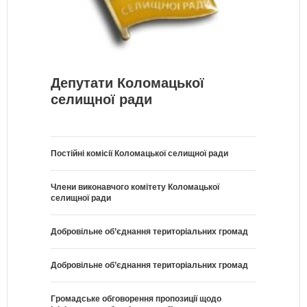
Депутати Коломацької
селищної ради
Постійні комісії Коломацької селищної ради
Члени виконавчого комітету Коломацької
селищної ради
Добровільне об’єднання територіальних громад
Добровільне об’єднання територіальних громад
Громадське обговорення пропозиції щодо