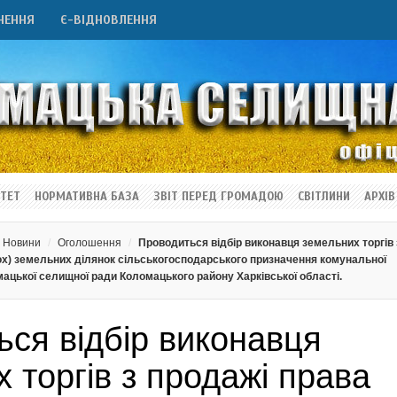
НЕННЯ
Є-ВІДНОВЛЕННЯ
ТЕТ
НОРМАТИВНА БАЗА
ЗВІТ ПЕРЕД ГРОМАДОЮ
СВІТЛИНИ
АРХІВ
Новини
Оголошення
Проводиться відбір виконавця земельних торгів 
ох) земельних ділянок сільськогосподарського призначення комунальної
мацької селищної ради Коломацького району Харківської області.
ся відбір виконавця
 торгів з продажі права