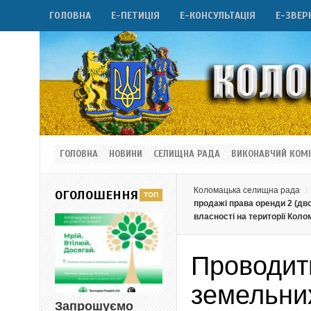
ГОЛОВНА
Е-ПЕТИЦІЯ
Е-КОНСУЛЬТАЦІЯ
Е-ЗВЕР
ГОЛОВНА
НОВИНИ
СЕЛИЩНА РАДА
ВИКОНАВЧИЙ КОМІ
Коломацька селищна рада
ОГОЛОШЕННЯ
продажі права оренди 2 (дв
власності на території Коло
Проводить
земельних
Запрошуємо