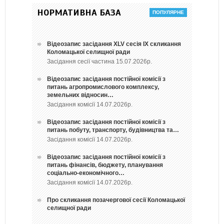
НОРМАТИВНА БАЗА
Відеозапис засідання ХLV сесія ІХ скликання
Коломацької селищної ради
Засідання сесії частина 15.07.2026р.
Відеозапис засідання постійної комісії з
питань агропромислового комплексу,
земельних відносин…
Засідання комісії 14.07.2026р.
Відеозапис засідання постійної комісії з
питань побуту, транспорту, будівництва та…
Засідання комісії 14.07.2026р.
Відеозапис засідання постійної комісії з
питань фінансів, бюджету, планування
соціально-економічного…
Засідання комісії 14.07.2026р.
Про скликання позачергової сесії Коломацької
селищної ради