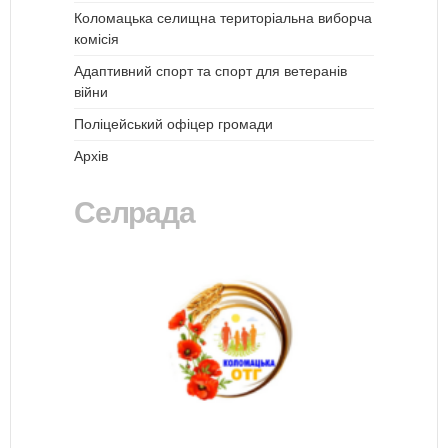
Коломацька селищна територіальна виборча
комісія
Адаптивний спорт та спорт для ветеранів
війни
Поліцейський офіцер громади
Архів
Селрада