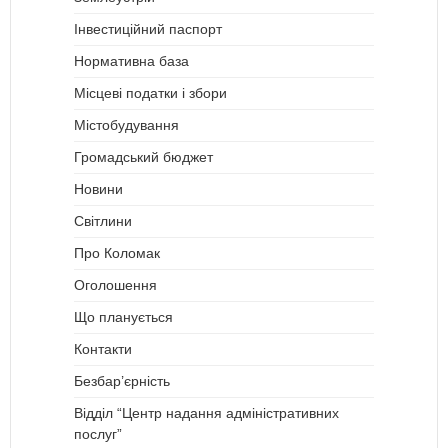
Інвестиційний паспорт
Нормативна база
Місцеві податки і збори
Містобудування
Громадський бюджет
Новини
Світлини
Про Коломак
Оголошення
Що планується
Контакти
Безбар’єрність
Відділ “Центр надання адміністративних
послуг”