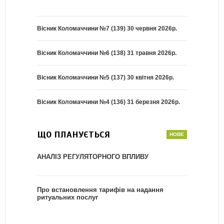
Вісник Коломаччини №7 (139) 30 червня 2026р.
Вісник Коломаччини №6 (138) 31 травня 2026р.
Вісник Коломаччини №5 (137) 30 квітня 2026р.
Вісник Коломаччини №4 (136) 31 березня 2026р.
ЩО ПЛАНУЄТЬСЯ
АНАЛІЗ РЕГУЛЯТОРНОГО ВПЛИВУ
Про встановлення тарифів на надання
ритуальних послуг