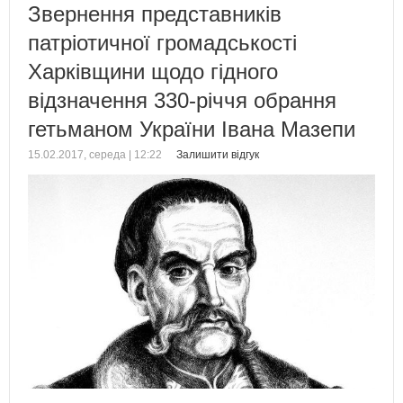
Звернення представників
патріотичної громадськості
Харківщини щодо гідного
відзначення 330-річчя обрання
гетьманом України Івана Мазепи
15.02.2017, середа | 12:22
Залишити відгук