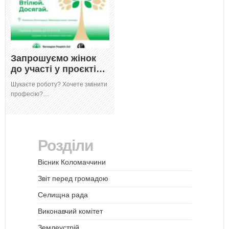
Запрошуємо жінок
до участі у проєкті…
Шукаєте роботу? Хочете змінити
професію?…
Розділи
Вісник Коломаччини
Звіт перед громадою
Селищна рада
Виконавчий комітет
Землеустрій