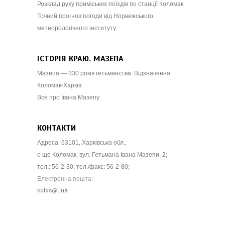
Розклад руху приміських поїздів по станції Коломак
Точний прогноз погоди від Норвежського
метеорологічного інституту
ІСТОРІЯ КРАЮ. МАЗЕПА
Мазепа — 330 років гетьманства. Відзначення.
Коломак-Харків
Все про Івана Мазепу
КОНТАКТИ
Адреса: 63101, Харківська обл.,
с-ще Коломак, вул. Гетьмана Івана Мазепи, 2;
тел.: 56-2-30; тел./факс: 56-2-80;
Електронна пошта: