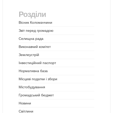
Розділи
Вісник Коломаччини
Звіт перед громадою
Селищна рада
Виконавчий комітет
Землеустрій
Інвестиційний паспорт
Нормативна база
Місцеві податки і збори
Містобудування
Громадський бюджет
Новини
Світлини