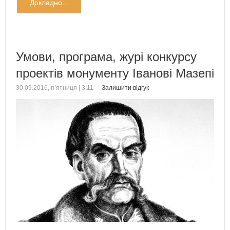
Докладно...
Умови, програма, журі конкурсу
проектів монументу Іванові Мазепі
30.09.2016, п’ятниця | 3:11
Залишити відгук