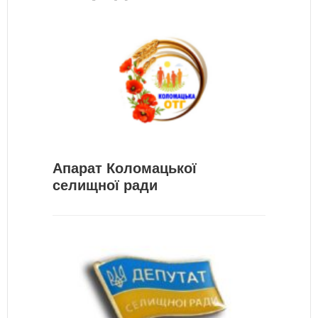
Апарат Коломацької
селищної ради