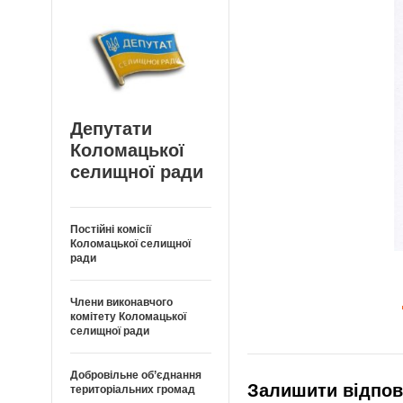
Депутати
Коломацької
селищної ради
Постійні комісії
Коломацької селищної
ради
Члени виконавчого
комітету Коломацької
селищної ради
Добровільне об’єднання
Залишити відпов
територіальних громад