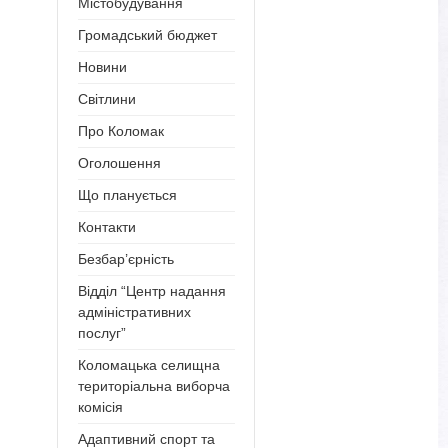
Містобудування
Громадський бюджет
Новини
Світлини
Про Коломак
Оголошення
Що планується
Контакти
Безбар’єрність
Відділ “Центр надання
адміністративних
послуг”
Коломацька селищна
територіальна виборча
комісія
Адаптивний спорт та