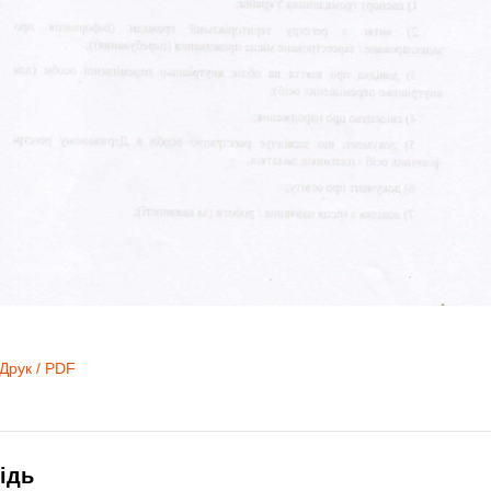
Друк / PDF
ідь