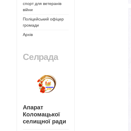
спорт для ветеранів
війни
Поліцейський офіцер
громади
Архів
Селрада
Апарат
Коломацької
селищної ради