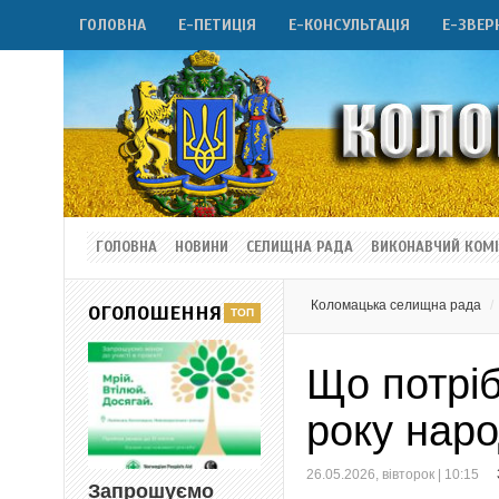
ГОЛОВНА
Е-ПЕТИЦІЯ
Е-КОНСУЛЬТАЦІЯ
Е-ЗВЕР
ГОЛОВНА
НОВИНИ
СЕЛИЩНА РАДА
ВИКОНАВЧИЙ КОМІ
Коломацька селищна рада
ОГОЛОШЕННЯ
Що потрі
року наро
26.05.2026, вівторок | 10:15
Запрошуємо