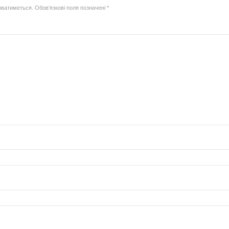
юватиметься.
Обов’язкові поля позначені
*