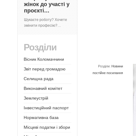
жінок до участі у
проєкті…
Шукаєте роботу? Хочете
змінити професію?…
Розділи
Вісник Коломаччини
Розділи:
Новини
Звіт перед громадою
постійне посилання
Селищна рада
Виконавчий комітет
Землеустрій
Інвестиційний паспорт
Нормативна база
Місцеві податки і збори