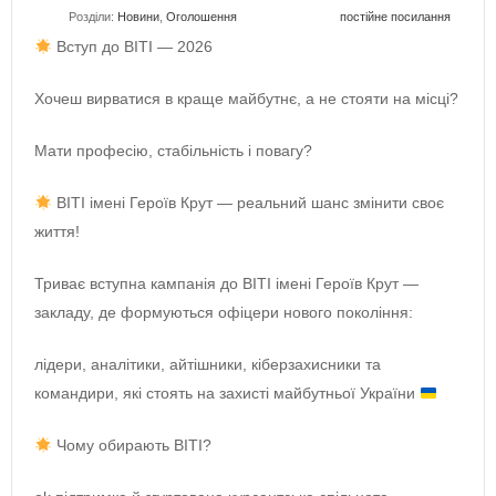
Розділи:
Новини
,
Оголошення
постійне посилання
Вступ до ВІТІ — 2026
Хочеш вирватися в краще майбутнє, а не стояти на місці?
Мати професію, стабільність і повагу?
ВІТІ імені Героїв Крут — реальний шанс змінити своє
життя!
Триває вступна кампанія до ВІТІ імені Героїв Крут —
закладу, де формуються офіцери нового покоління:
лідери, аналітики, айтішники, кіберзахисники та
командири, які стоять на захисті майбутньої України
Чому обирають ВІТІ?