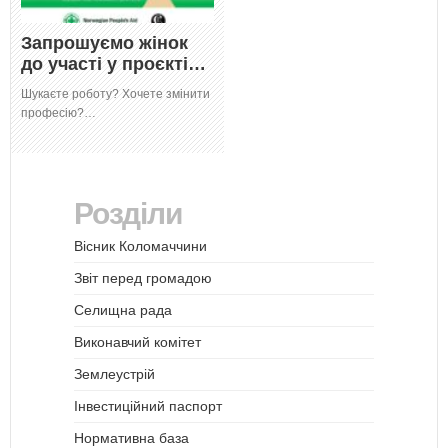
Запрошуємо жінок
до участі у проєкті…
Шукаєте роботу? Хочете змінити
професію?…
Розділи
Вісник Коломаччини
Звіт перед громадою
Селищна рада
Виконавчий комітет
Землеустрій
Інвестиційний паспорт
Нормативна база