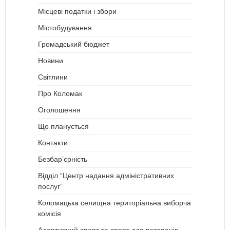
Місцеві податки і збори
Містобудування
Громадський бюджет
Новини
Світлини
Про Коломак
Оголошення
Що планується
Контакти
Безбар’єрність
Відділ “Центр надання адміністративних
послуг”
Коломацька селищна територіальна виборча
комісія