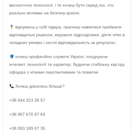
високоточні технології, і ти хочеш бути серед тих, хто
реально впливає на безпеку країни;
відчуваєш у собі лідера, прагнеш навчитися приймати
відповідальні рішення, керувати підрозділами, діяти чітко в
складних умовах і нести відповідальність за результат;
хочеш професійно служити Україні, поєднуючи
інтелект, технології та характер, будуючи стабільну кар’єру
офіцера з чіткими перспективами та повагою
Хочеш дізнатись більше?
+38 044 323 26 57
+38 067 676 87 64
+38 093 189 07 35