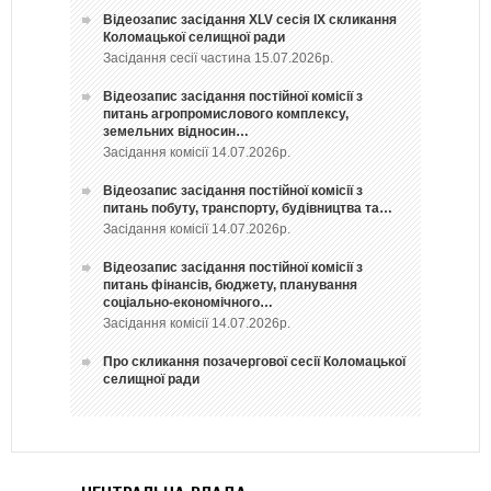
Відеозапис засідання ХLV сесія ІХ скликання
Коломацької селищної ради
Засідання сесії частина 15.07.2026р.
Відеозапис засідання постійної комісії з
питань агропромислового комплексу,
земельних відносин…
Засідання комісії 14.07.2026р.
Відеозапис засідання постійної комісії з
питань побуту, транспорту, будівництва та…
Засідання комісії 14.07.2026р.
Відеозапис засідання постійної комісії з
питань фінансів, бюджету, планування
соціально-економічного…
Засідання комісії 14.07.2026р.
Про скликання позачергової сесії Коломацької
селищної ради