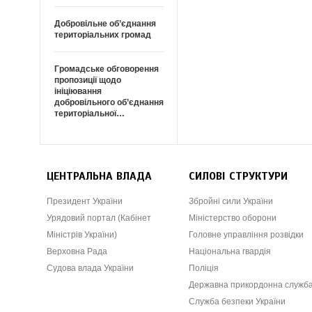
Добровільне об’єднання
територіальних громад
Громадське обговорення
пропозиції щодо
ініціювання
добровільного об’єднання
територіальної…
ЦЕНТРАЛЬНА ВЛАДА
СИЛОВІ СТРУКТУРИ
Президент України
Збройні сили України
Урядовий портал (Кабінет
Міністерство оборони
Міністрів України)
Головне управління розвідки
Верховна Рада
Національна гвардія
Судова влада України
Поліція
Державна прикордонна служб
Служба безпеки України