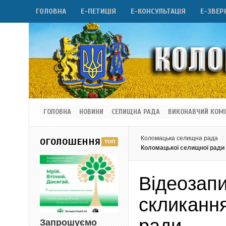
ГОЛОВНА
Е-ПЕТИЦІЯ
Е-КОНСУЛЬТАЦІЯ
Е-ЗВЕР
ГОЛОВНА
НОВИНИ
СЕЛИЩНА РАДА
ВИКОНАВЧИЙ КОМІ
Коломацька селищна рада
ОГОЛОШЕННЯ
Коломацької селищної ради
Відеозапи
скликанн
Запрошуємо