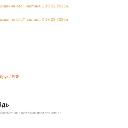
асідання сесії частина 1 19.02.2026р.
асідання сесії частина 2 19.02.2026р.
Друк / PDF
ідь
юватиметься.
Обов’язкові поля позначені
*