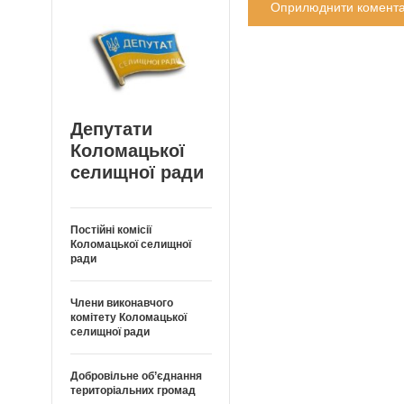
Депутати
Коломацької
селищної ради
Постійні комісії
Коломацької селищної
ради
Члени виконавчого
комітету Коломацької
селищної ради
Добровільне об’єднання
територіальних громад