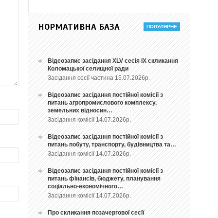
НОРМАТИВНА БАЗА
Відеозапис засідання ХLV сесія ІХ скликання
Коломацької селищної ради
Засідання сесії частина 15.07.2026р.
Відеозапис засідання постійної комісії з
питань агропромислового комплексу,
земельних відносин…
Засідання комісії 14.07.2026р.
Відеозапис засідання постійної комісії з
питань побуту, транспорту, будівництва та…
Засідання комісії 14.07.2026р.
Відеозапис засідання постійної комісії з
питань фінансів, бюджету, планування
соціально-економічного…
Засідання комісії 14.07.2026р.
Про скликання позачергової сесії