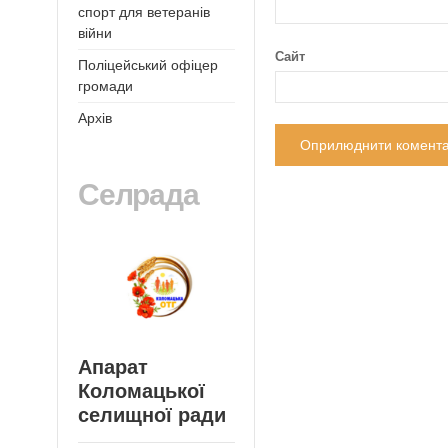
спорт для ветеранів
війни
Сайт
Поліцейський офіцер
громади
Архів
Селрада
Апарат
Коломацької
селищної ради