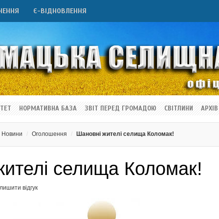
НЕННЯ
Є-ВІДНОВЛЕННЯ
ТЕТ
НОРМАТИВНА БАЗА
ЗВІТ ПЕРЕД ГРОМАДОЮ
СВІТЛИНИ
АРХІВ
Новини
Оголошення
Шановні жителі селища Коломак!
жителі селища Коломак!
лишити відгук