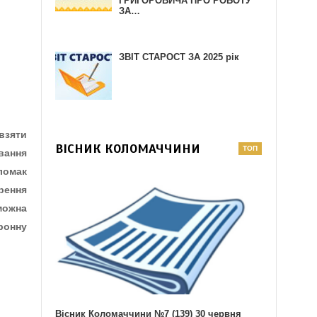
ГРИГОРОВИЧА ПРО РОБОТУ
ЗА…
ЗВІТ СТАРОСТ ЗА 2025 рік
взяти
ВІСНИК КОЛОМАЧЧИНИ
вання
ломак
рення
можна
ронну
Вісник Коломаччини №7 (139) 30 червня