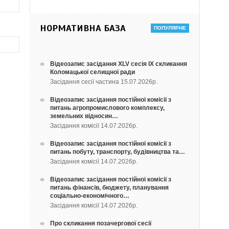
НОРМАТИВНА БАЗА
Відеозапис засідання ХLV сесія ІХ скликання
Коломацької селищної ради
Засідання сесії частина 15.07.2026р.
Відеозапис засідання постійної комісії з
питань агропромислового комплексу,
земельних відносин…
Засідання комісії 14.07.2026р.
Відеозапис засідання постійної комісії з
питань побуту, транспорту, будівництва та…
Засідання комісії 14.07.2026р.
Відеозапис засідання постійної комісії з
питань фінансів, бюджету, планування
соціально-економічного…
Засідання комісії 14.07.2026р.
Про скликання позачергової сесії