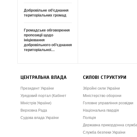
Добровільне об’єднання
територіальних громад
Громадське обговорення
пропозиції щодо
ініціювання
добровільного об’єднання
територіальної…
ЦЕНТРАЛЬНА ВЛАДА
СИЛОВІ СТРУКТУРИ
Президент України
Збройні сили України
Урядовий портал (Кабінет
Міністерство оборони
Міністрів України)
Головне управління розвідки
Верховна Рада
Національна гвардія
Судова влада України
Поліція
Державна прикордонна служб
Служба безпеки України