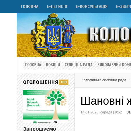
ГОЛОВНА
Е-ПЕТИЦІЯ
Е-КОНСУЛЬТАЦІЯ
Е-ЗВЕР
ГОЛОВНА
НОВИНИ
СЕЛИЩНА РАДА
ВИКОНАВЧИЙ КОМІ
Коломацька селищна рада
ОГОЛОШЕННЯ
Шановні 
14.01.2026, середа | 9:52
За
Запрошуємо