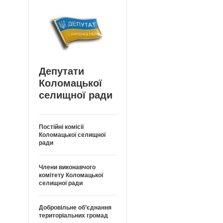
Депутати
Коломацької
селищної ради
Постійні комісії
Коломацької селищної
ради
Члени виконавчого
комітету Коломацької
селищної ради
Добровільне об’єднання
територіальних громад