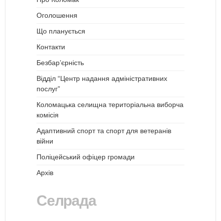
Оголошення
Що планується
Контакти
Безбар’єрність
Відділ “Центр надання адміністративних
послуг”
Коломацька селищна територіальна виборча
комісія
Адаптивний спорт та спорт для ветеранів
війни
Поліцейський офіцер громади
Архів
Селрада