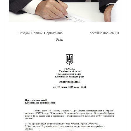
Розділи:
Новини
,
Нормативна
постійне посилання
база