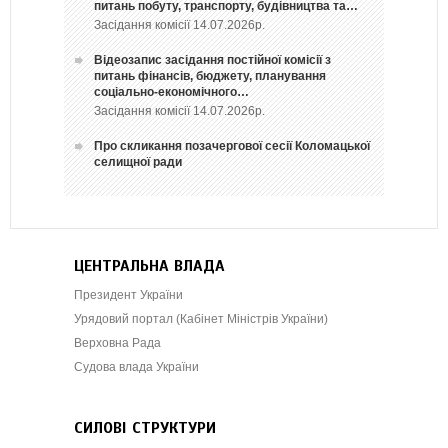
питань побуту, транспорту, будівництва та…
Засідання комісії 14.07.2026р.
Відеозапис засідання постійної комісії з
питань фінансів, бюджету, планування
соціально-економічного…
Засідання комісії 14.07.2026р.
Про скликання позачергової сесії Коломацької
селищної ради
ЦЕНТРАЛЬНА ВЛАДА
Президент України
Урядовий портал (Кабінет Міністрів України)
Верховна Рада
Судова влада України
СИЛОВІ СТРУКТУРИ