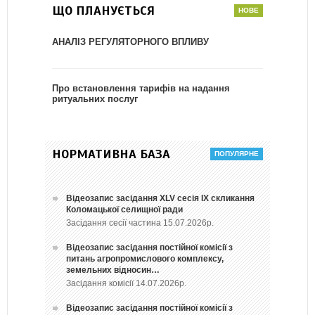
ЩО ПЛАНУЄТЬСЯ
АНАЛІЗ РЕГУЛЯТОРНОГО ВПЛИВУ
Про встановлення тарифів на надання
ритуальних послуг
НОРМАТИВНА БАЗА
Відеозапис засідання ХLV сесія ІХ скликання
Коломацької селищної ради
Засідання сесії частина 15.07.2026р.
Відеозапис засідання постійної комісії з
питань агропромислового комплексу,
земельних відносин…
Засідання комісії 14.07.2026р.
Відеозапис засідання постійної комісії з