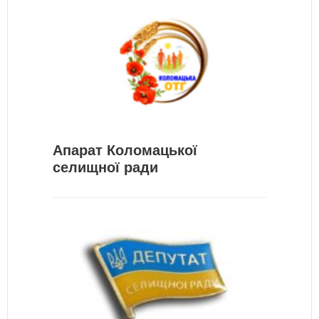
Апарат Коломацької
селищної ради