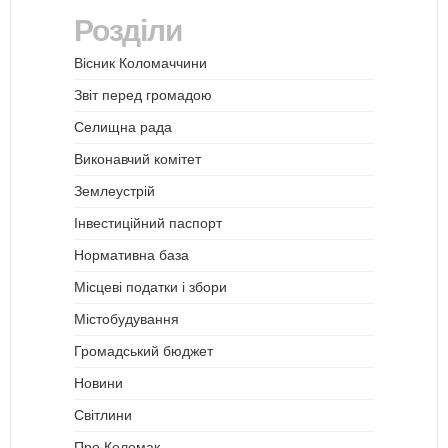
Розділи
Вісник Коломаччини
Звіт перед громадою
Селищна рада
Виконавчий комітет
Землеустрій
Інвестиційний паспорт
Нормативна база
Місцеві податки і збори
Містобудування
Громадський бюджет
Новини
Світлини
Про Коломак