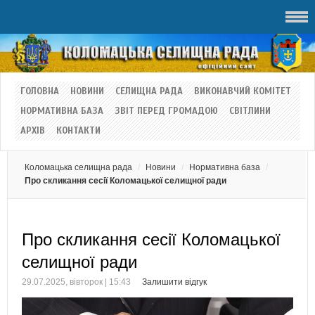
ГОЛОВНА
НОВИНИ
СЕЛИЩНА РАДА
ВИКОНАВЧИЙ КОМІТЕТ
НОРМАТИВНА БАЗА
ЗВІТ ПЕРЕД ГРОМАДОЮ
СВІТЛИНИ
АРХІВ
КОНТАКТИ
Коломацька селищна рада
Новини
Нормативна база
Про скликання сесії Коломацької селищної ради
Про скликання сесії Коломацької
селищної ради
29.07.2025, вівторок | 15:43
Залишити відгук