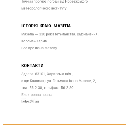
Точний прогноз погоди від Норвежського
метеорологічного інституту
ІСТОРІЯ КРАЮ. МАЗЕПА
Мазепа — 330 років гетьманства. Відзначення.
Коломак-Харків
Все про Івана Мазепу
КОНТАКТИ
Адреса: 63101, Харківська обл.,
с-ще Коломак, вул. Гетьмана Івана Мазепи, 2;
тел.: 56-2-30; тел./факс: 56-2-80;
Електронна пошта: