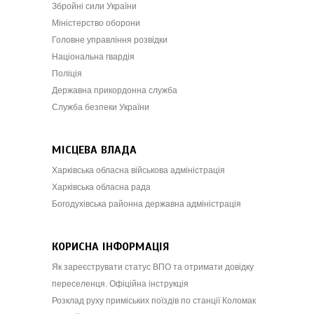
Збройні сили України
Міністерство оборони
Головне управління розвідки
Національна гвардія
Поліція
Державна прикордонна служба
Служба безпеки України
МІСЦЕВА ВЛАДА
Харківська обласна військова адміністрація
Харківська обласна рада
Богодухівська районна державна адміністрація
КОРИСНА ІНФОРМАЦІЯ
Як зареєструвати статус ВПО та отримати довідку
переселенця. Офіційна інструкція
Розклад руху приміських поїздів по станції Коломак