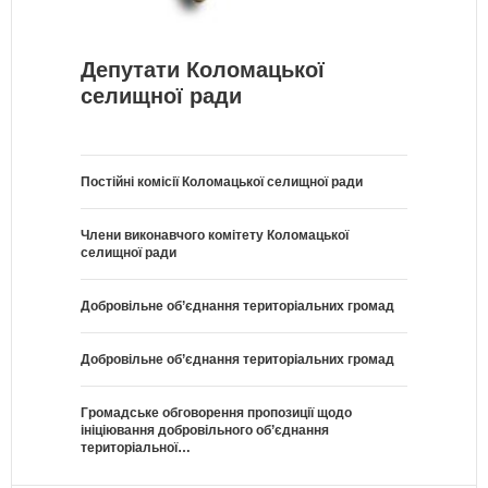
Депутати Коломацької
селищної ради
Постійні комісії Коломацької селищної ради
Члени виконавчого комітету Коломацької
селищної ради
Добровільне об’єднання територіальних громад
Добровільне об’єднання територіальних громад
Громадське обговорення пропозиції щодо
ініціювання добровільного об’єднання
територіальної…