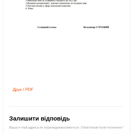
Друк / PDF
Залишити відповідь
Ваша e-mail адреса не оприлюднюватиметься.
Обов’язкові поля позначені
*