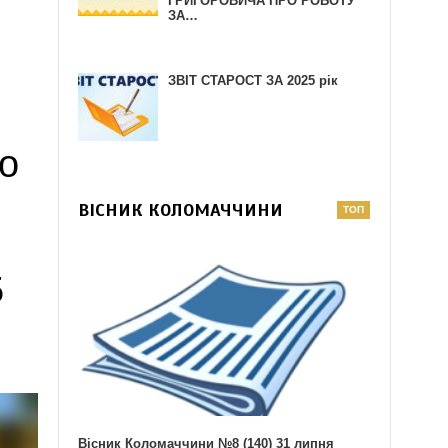
ГРИГОРОВИЧА ПРО РОБОТУ
ЗА…
ЗВІТ СТАРОСТ ЗА 2025 рік
о
ВІСНИК КОЛОМАЧЧИНИ
5
Вісник Коломаччини №8 (140) 31 липня