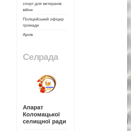
спорт для ветеранів
війни
Поліцейський офіцер
громади
Архів
Селрада
Апарат
Коломацької
селищної ради