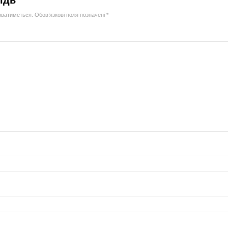
юватиметься.
Обов’язкові поля позначені
*