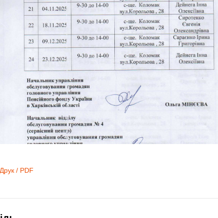
Друк / PDF
ідь