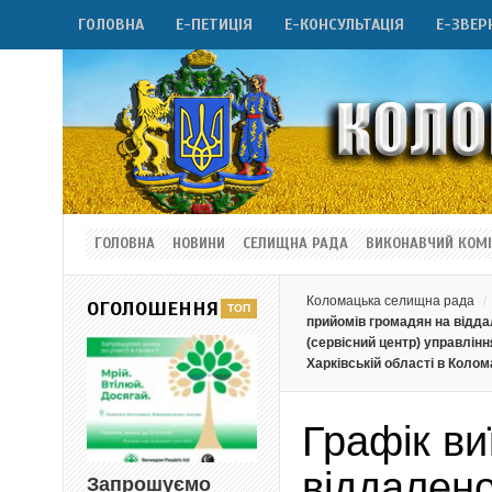
ГОЛОВНА
Е-ПЕТИЦІЯ
Е-КОНСУЛЬТАЦІЯ
Е-ЗВЕР
ГОЛОВНА
НОВИНИ
СЕЛИЩНА РАДА
ВИКОНАВЧИЙ КОМІ
Коломацька селищна рада
ОГОЛОШЕННЯ
прийомів громадян на відда
(сервісний центр) управлін
Харківській області в Колом
Графік ви
віддалено
Запрошуємо