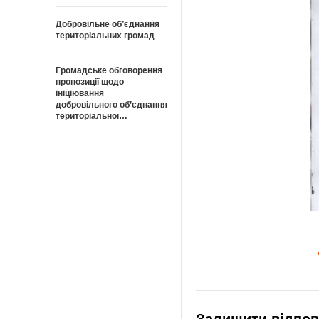
Добровільне об’єднання
територіальних громад
Громадське обговорення
пропозиції щодо
ініціювання
добровільного об’єднання
територіальної…
Залишити відпов