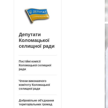
Депутати
Коломацької
селищної ради
Постійні комісії
Коломацької селищної
ради
Члени виконавчого
комітету Коломацької
селищної ради
Добровільне об’єднання
територіальних громад