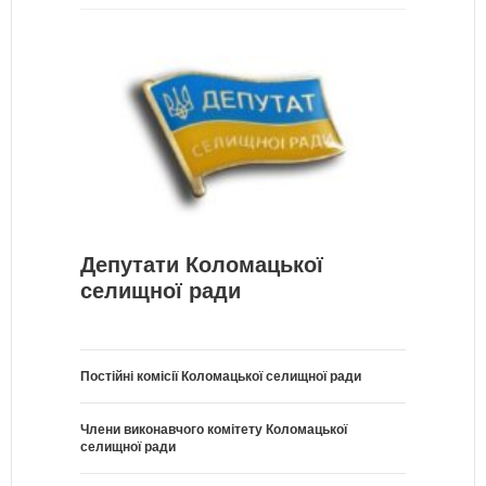
Депутати Коломацької
селищної ради
Постійні комісії Коломацької селищної ради
Члени виконавчого комітету Коломацької
селищної ради