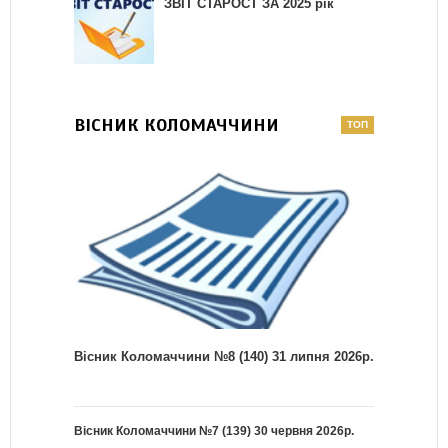
ЗВІТ СТАРОСТ ЗА 2025 рік
ВІСНИК КОЛОМАЧЧИНИ
Вісник Коломаччини №8 (140) 31 липня 2026р.
Вісник Коломаччини №7 (139) 30 червня 2026р.