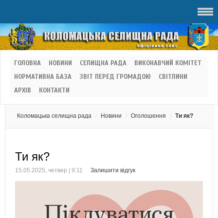
ГОЛОВНА
НОВИНИ
СЕЛИЩНА РАДА
ВИКОНАВЧИЙ КОМІТЕТ
НОРМАТИВНА БАЗА
ЗВІТ ПЕРЕД ГРОМАДОЮ
СВІТЛИНИ
АРХІВ
КОНТАКТИ
Коломацька селищна рада
Новини
Оголошення
Ти як?
Ти як?
15.05.2025, четвер | 9:11
Залишити відгук