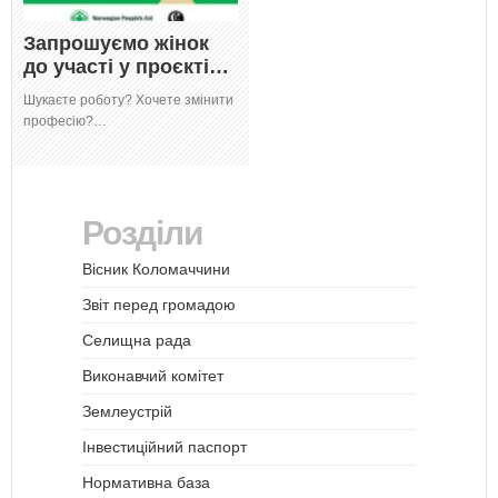
Запрошуємо жінок
до участі у проєкті…
Шукаєте роботу? Хочете змінити
професію?…
Розділи
Вісник Коломаччини
Звіт перед громадою
Селищна рада
Виконавчий комітет
Землеустрій
Інвестиційний паспорт
Нормативна база