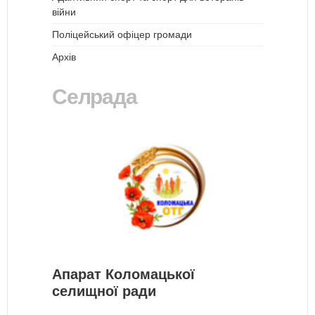
війни
Поліцейський офіцер громади
Архів
Селрада
Апарат Коломацької
селищної ради