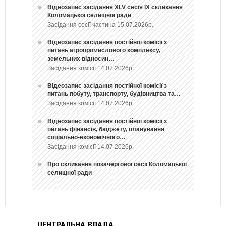
Відеозапис засідання ХLV сесія ІХ скликання
Коломацької селищної ради
Засідання сесії частина 15.07.2026р.
Відеозапис засідання постійної комісії з
питань агропромислового комплексу,
земельних відносин…
Засідання комісії 14.07.2026р.
Відеозапис засідання постійної комісії з
питань побуту, транспорту, будівництва та…
Засідання комісії 14.07.2026р.
Відеозапис засідання постійної комісії з
питань фінансів, бюджету, планування
соціально-економічного…
Засідання комісії 14.07.2026р.
Про скликання позачергової сесії Коломацької
селищної ради
ЦЕНТРАЛЬНА ВЛАДА