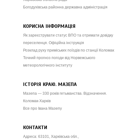
Богодухівська районна державна адміністрація
КОРИСНА ІНФОРМАЦІЯ
Як зареєструвати статус ВПО та отримати довідку
переселенця. Офіційна інструкція
Розклад руху приміських поїздів по станції Коломак
Точний прогноз погоди від Норвежського
метеорологічного інституту
ІСТОРІЯ КРАЮ. МАЗЕПА
Мазепа — 330 років гетьманства. Відзначення.
Коломак-Харків
Все про Івана Мазепу
КОНТАКТИ
Адреса: 63101, Харківська обл.,