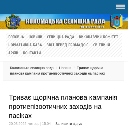
ГОЛОВНА
НОВИНИ
СЕЛИЩНА РАДА
ВИКОНАВЧИЙ КОМІТЕТ
НОРМАТИВНА БАЗА
ЗВІТ ПЕРЕД ГРОМАДОЮ
СВІТЛИНИ
АРХІВ
КОНТАКТИ
Коломацька селищна рада
Новини
Триває щорічна
планова кампанія протиепізоотичних заходів на пасіках
Триває щорічна планова кампанія
протиепізоотичних заходів на
пасіках
20.03.2025, четвер | 15:04
Залишити відгук