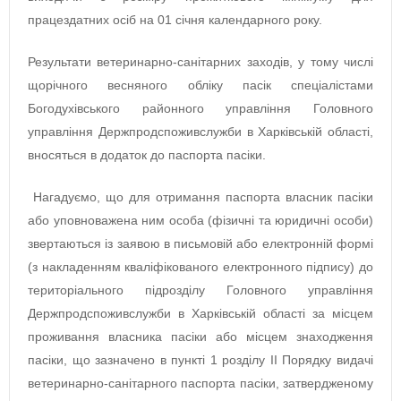
працездатних осіб на 01 січня календарного року.
Результати ветеринарно-санітарних заходів, у тому числі
щорічного весняного обліку пасік спеціалістами
Богодухівського районного управління Головного
управління Держпродспоживслужби в Харківській області,
вносяться в додаток до паспорта пасіки.
Нагадуємо, що для отримання паспорта власник пасіки
або уповноважена ним особа (фізичні та юридичні особи)
звертаються із заявою в письмовій або електронній формі
(з накладенням кваліфікованого електронного підпису) до
територіального підрозділу Головного управління
Держпродспоживслужби в Харківській області за місцем
проживання власника пасіки або місцем знаходження
пасіки, що зазначено в пункті 1 розділу II Порядку видачі
ветеринарно-санітарного паспорта пасіки, затвердженому