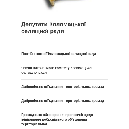
Депутати Коломацької
селищної ради
Постійні комісії Коломацької селищної ради
Члени виконавчого комітету Коломацької
селищної ради
Добровільне об’єднання територіальних громад
Добровільне об’єднання територіальних громад
Громадське обговорення пропозиції щодо
ініціювання добровільного об’єднання
територіальної…