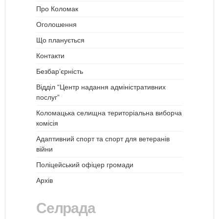
Про Коломак
Оголошення
Що планується
Контакти
Безбар’єрність
Відділ “Центр надання адміністративних
послуг”
Коломацька селищна територіальна виборча
комісія
Адаптивний спорт та спорт для ветеранів
війни
Поліцейський офіцер громади
Архів
Селрада