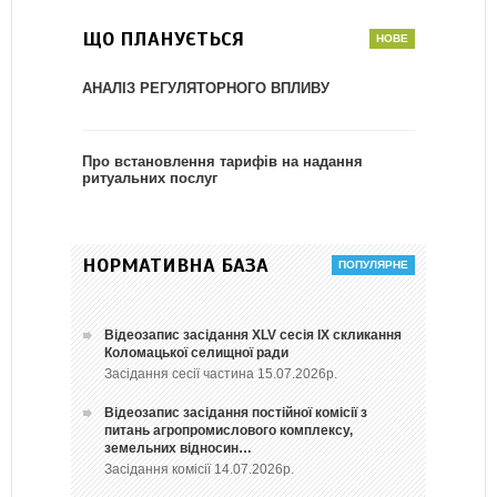
ЩО ПЛАНУЄТЬСЯ
АНАЛІЗ РЕГУЛЯТОРНОГО ВПЛИВУ
Про встановлення тарифів на надання
ритуальних послуг
НОРМАТИВНА БАЗА
Відеозапис засідання ХLV сесія ІХ скликання
Коломацької селищної ради
Засідання сесії частина 15.07.2026р.
Відеозапис засідання постійної комісії з
питань агропромислового комплексу,
земельних відносин…
Засідання комісії 14.07.2026р.