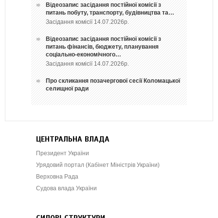
Відеозапис засідання постійної комісії з
питань побуту, транспорту, будівництва та…
Засідання комісії 14.07.2026р.
Відеозапис засідання постійної комісії з
питань фінансів, бюджету, планування
соціально-економічного…
Засідання комісії 14.07.2026р.
Про скликання позачергової сесії Коломацької
селищної ради
ЦЕНТРАЛЬНА ВЛАДА
Президент України
Урядовий портал (Кабінет Міністрів України)
Верховна Рада
Судова влада України
СИЛОВІ СТРУКТУРИ