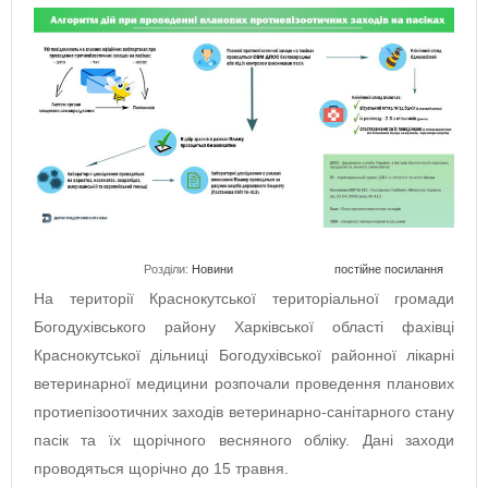
Розділи:
Новини
постійне посилання
На території Краснокутської територіальної громади
Богодухівського району Харківської області фахівці
Краснокутської дільниці Богодухівської районної лікарні
ветеринарної медицини розпочали проведення планових
протиепізоотичних заходів ветеринарно-санітарного стану
пасік та їх щорічного весняного обліку. Дані заходи
проводяться щорічно до 15 травня.