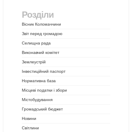
Розділи
Вісник Коломаччини
Звіт перед громадою
Селищна рада
Виконавчий комітет
Землеустрій
Інвестиційний паспорт
Нормативна база
Місцеві податки і збори
Містобудування
Громадський бюджет
Новини
Світлини