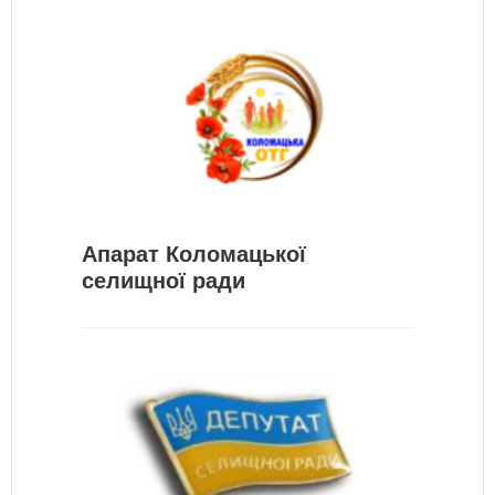
Апарат Коломацької
селищної ради