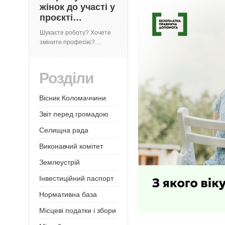
жінок до участі у
проєкті…
Шукаєте роботу? Хочете
змінити професію?…
Розділи
Вісник Коломаччини
Звіт перед громадою
Селищна рада
Виконавчий комітет
Землеустрій
Інвестиційний паспорт
Нормативна база
Місцеві податки і збори