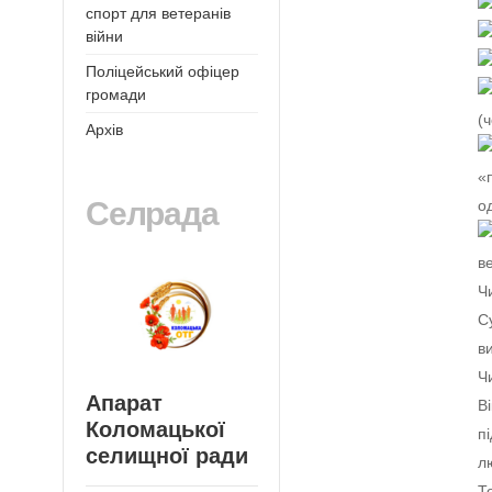
спорт для ветеранів
війни
Поліцейський офіцер
громади
(
Архів
«
Селрада
о
в
Ч
С
в
Ч
Апарат
В
Коломацької
п
селищної ради
л
Т