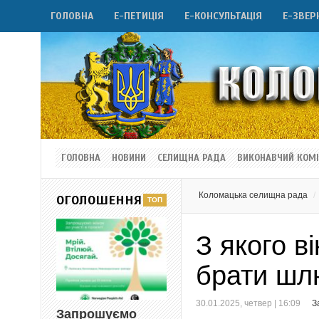
ГОЛОВНА
Е-ПЕТИЦІЯ
Е-КОНСУЛЬТАЦІЯ
Е-ЗВЕР
ГОЛОВНА
НОВИНИ
СЕЛИЩНА РАДА
ВИКОНАВЧИЙ КОМІ
Коломацька селищна рада
ОГОЛОШЕННЯ
З якого в
брати шл
30.01.2025, четвер | 16:09
З
Запрошуємо