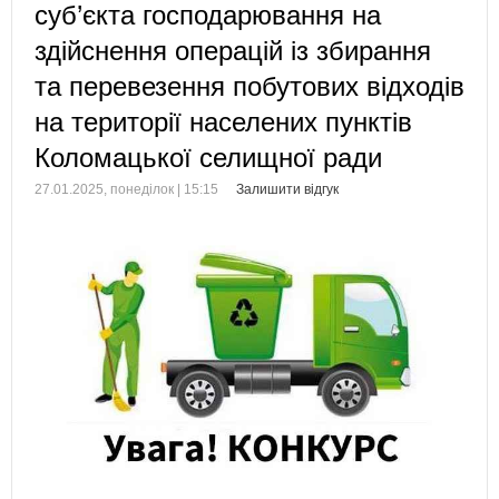
суб’єкта господарювання на
здійснення операцій із збирання
та перевезення побутових відходів
на території населених пунктів
Коломацької селищної ради
27.01.2025, понеділок | 15:15
Залишити відгук