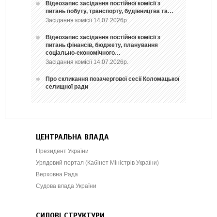
Відеозапис засідання постійної комісії з
питань побуту, транспорту, будівництва та…
Засідання комісії 14.07.2026р.
Відеозапис засідання постійної комісії з
питань фінансів, бюджету, планування
соціально-економічного…
Засідання комісії 14.07.2026р.
Про скликання позачергової сесії Коломацької
селищної ради
ЦЕНТРАЛЬНА ВЛАДА
Президент України
Урядовий портал (Кабінет Міністрів України)
Верховна Рада
Судова влада України
СИЛОВІ СТРУКТУРИ