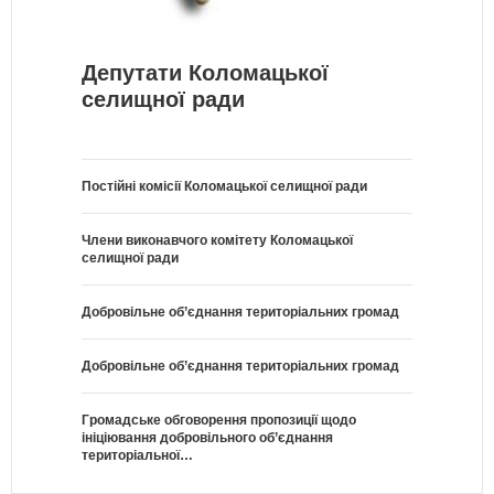
Депутати Коломацької
селищної ради
Постійні комісії Коломацької селищної ради
Члени виконавчого комітету Коломацької
селищної ради
Добровільне об’єднання територіальних громад
Добровільне об’єднання територіальних громад
Громадське обговорення пропозиції щодо
ініціювання добровільного об’єднання
територіальної…