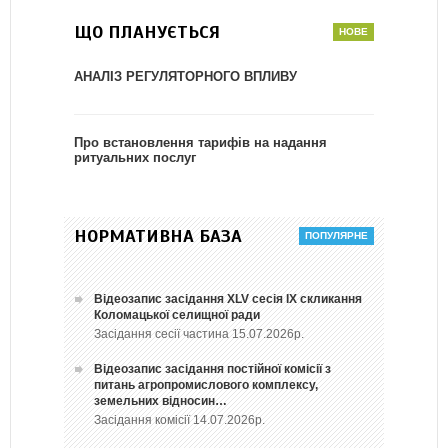
ЩО ПЛАНУЄТЬСЯ
АНАЛІЗ РЕГУЛЯТОРНОГО ВПЛИВУ
Про встановлення тарифів на надання
ритуальних послуг
НОРМАТИВНА БАЗА
Відеозапис засідання ХLV сесія ІХ скликання
Коломацької селищної ради
Засідання сесії частина 15.07.2026р.
Відеозапис засідання постійної комісії з
питань агропромислового комплексу,
земельних відносин…
Засідання комісії 14.07.2026р.