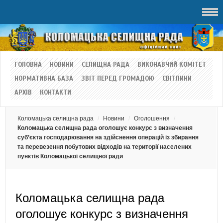
ГОЛОВНА
НОВИНИ
СЕЛИЩНА РАДА
ВИКОНАВЧИЙ КОМІТЕТ
НОРМАТИВНА БАЗА
ЗВІТ ПЕРЕД ГРОМАДОЮ
СВІТЛИНИ
АРХІВ
КОНТАКТИ
Коломацька селищна рада
Новини
Оголошення
Коломацька селищна рада оголошує конкурс з визначення
суб’єкта господарювання на здійснення операцій із збирання
та перевезення побутових відходів на території населених
пунктів Коломацької селищної ради
Коломацька селищна рада
оголошує конкурс з визначення