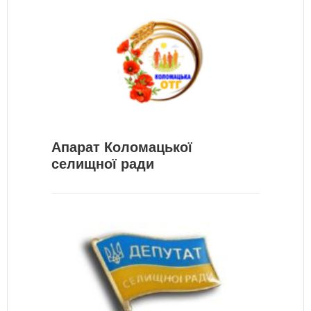
Апарат Коломацької
селищної ради