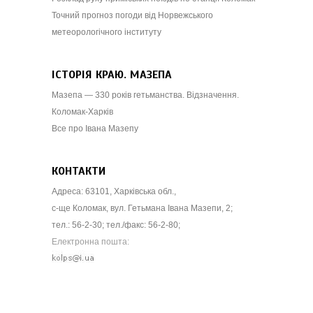
Точний прогноз погоди від Норвежського
метеорологічного інституту
ІСТОРІЯ КРАЮ. МАЗЕПА
Мазепа — 330 років гетьманства. Відзначення.
Коломак-Харків
Все про Івана Мазепу
КОНТАКТИ
Адреса: 63101, Харківська обл.,
с-ще Коломак, вул. Гетьмана Івана Мазепи, 2;
тел.: 56-2-30; тел./факс: 56-2-80;
Електронна пошта: