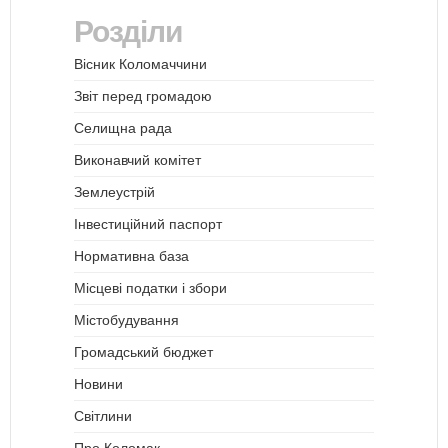
Розділи
Вісник Коломаччини
Звіт перед громадою
Селищна рада
Виконавчий комітет
Землеустрій
Інвестиційний паспорт
Нормативна база
Місцеві податки і збори
Містобудування
Громадський бюджет
Новини
Світлини
Про Коломак