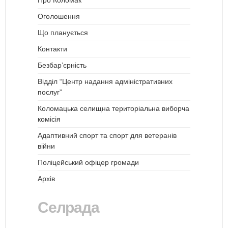
Оголошення
Що планується
Контакти
Безбар’єрність
Відділ “Центр надання адміністративних
послуг”
Коломацька селищна територіальна виборча
комісія
Адаптивний спорт та спорт для ветеранів
війни
Поліцейський офіцер громади
Архів
Селрада