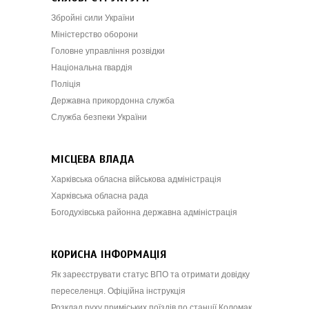
Збройні сили України
Міністерство оборони
Головне управління розвідки
Національна гвардія
Поліція
Державна прикордонна служба
Служба безпеки України
МІСЦЕВА ВЛАДА
Харківська обласна військова адміністрація
Харківська обласна рада
Богодухівська районна державна адміністрація
КОРИСНА ІНФОРМАЦІЯ
Як зареєструвати статус ВПО та отримати довідку
переселенця. Офіційна інструкція
Розклад руху приміських поїздів по станції Коломак