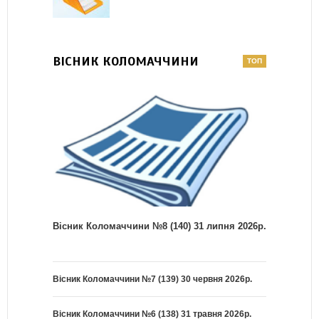
ВІСНИК КОЛОМАЧЧИНИ
Вісник Коломаччини №8 (140) 31 липня 2026р.
Вісник Коломаччини №7 (139) 30 червня 2026р.
Вісник Коломаччини №6 (138) 31 травня 2026р.