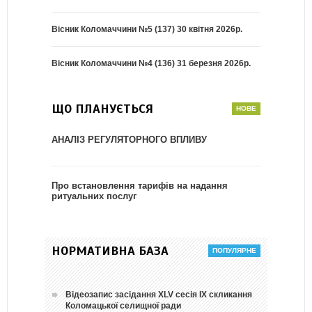
Вісник Коломаччини №5 (137) 30 квітня 2026р.
Вісник Коломаччини №4 (136) 31 березня 2026р.
ЩО ПЛАНУЄТЬСЯ
АНАЛІЗ РЕГУЛЯТОРНОГО ВПЛИВУ
Про встановлення тарифів на надання
ритуальних послуг
НОРМАТИВНА БАЗА
Відеозапис засідання ХLV сесія ІХ скликання
Коломацької селищної ради