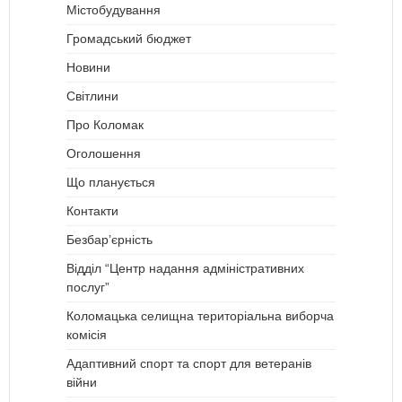
Містобудування
Громадський бюджет
Новини
Світлини
Про Коломак
Оголошення
Що планується
Контакти
Безбар’єрність
Відділ “Центр надання адміністративних
послуг”
Коломацька селищна територіальна виборча
комісія
Адаптивний спорт та спорт для ветеранів
війни