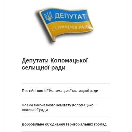
Депутати Коломацької
селищної ради
Постійні комісії Коломацької селищної ради
Члени виконавчого комітету Коломацької
селищної ради
Добровільне об’єднання територіальних громад