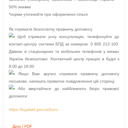
50% знижки
*норми уточнюйте при оформленні пільги.
Як отримати безоплатну правничу допомогу
Щоб отримати усну консультацію, телефонуйте до
контакт-центру системи БПД за номером: 0 800 213 103.
Дзвінки зі стаціонарних та мобільних телефонів у межах
України безкоштовні. Контактний центр працює в будні з
8:00 до 18:00.
Якщо Вам зручно отримати правничу допомогу
письмово, напишіть приватне повідомлення цій сторінці.
Або звертайтеся до найближчого бюро правової
допомоги:
https://legalaid.gov.ua/buro
.
Друк / PDF