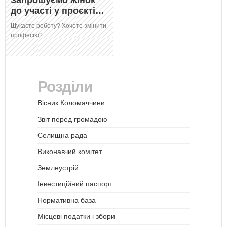
Запрошуємо жінок
до участі у проєкті…
Шукаєте роботу? Хочете змінити
професію?…
Розділи
Вісник Коломаччини
Звіт перед громадою
Селищна рада
Виконавчий комітет
Землеустрій
Інвестиційний паспорт
Нормативна база
Місцеві податки і збори