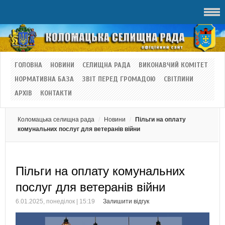
ГОЛОВНА
НОВИНИ
СЕЛИЩНА РАДА
ВИКОНАВЧИЙ КОМІТЕТ
НОРМАТИВНА БАЗА
ЗВІТ ПЕРЕД ГРОМАДОЮ
СВІТЛИНИ
АРХІВ
КОНТАКТИ
Коломацька селищна рада
Новини
Пільги на оплату
комунальних послуг для ветеранів війни
Пільги на оплату комунальних
послуг для ветеранів війни
6.01.2025, понеділок | 15:19
Залишити відгук