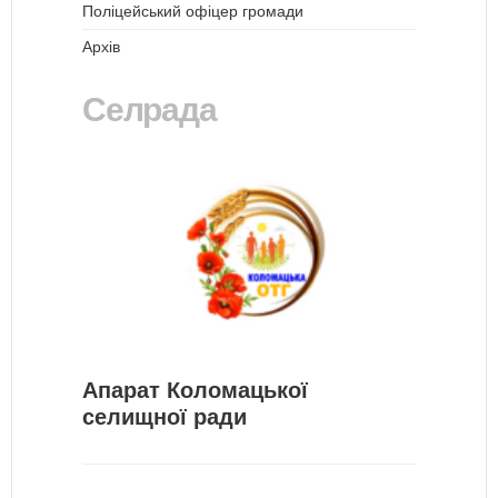
Поліцейський офіцер громади
Архів
Селрада
Апарат Коломацької
селищної ради