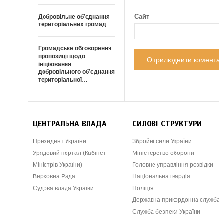
Сайт
Добровільне об’єднання
територіальних громад
Громадське обговорення
пропозиції щодо
ініціювання
добровільного об’єднання
територіальної…
ЦЕНТРАЛЬНА ВЛАДА
СИЛОВІ СТРУКТУРИ
Президент України
Збройні сили України
Урядовий портал (Кабінет
Міністерство оборони
Міністрів України)
Головне управління розвідки
Верховна Рада
Національна гвардія
Судова влада України
Поліція
Державна прикордонна служб
Служба безпеки України