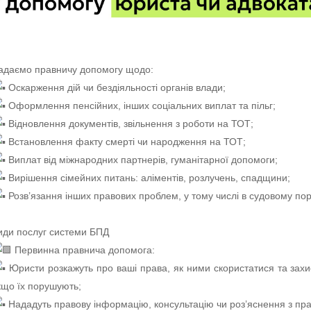
адаємо правничу допомогу щодо:
Оскарження дій чи бездіяльності органів влади;
Оформлення пенсійних, інших соціальних виплат та пільг;
Відновлення документів, звільнення з роботи на ТОТ;
Встановлення факту смерті чи народження на ТОТ;
Виплат від міжнародних партнерів, гуманітарної допомоги;
Вирішення сімейних питань: аліментів, розлучень, спадщини;
Розв’язання інших правових проблем, у тому числі в судовому пор
иди послуг системи БПД
Первинна правнича допомога:
Юристи розкажуть про ваші права, як ними скористатися та захи
кщо їх порушують;
Нададуть правову інформацію, консультацію чи роз’яснення з пр