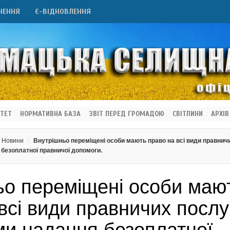
НЕННЯ
Є-ВІДНОВЛЕННЯ
ТЕТ
НОРМАТИВНА БАЗА
ЗВІТ ПЕРЕД ГРОМАДОЮ
СВІТЛИНИ
АРХІВ
Новини
Внутрішньо переміщені особи мають право на всі види правнич
 безоплатної правничої допомоги.
ьо переміщені особи маю
всі види правничих послу