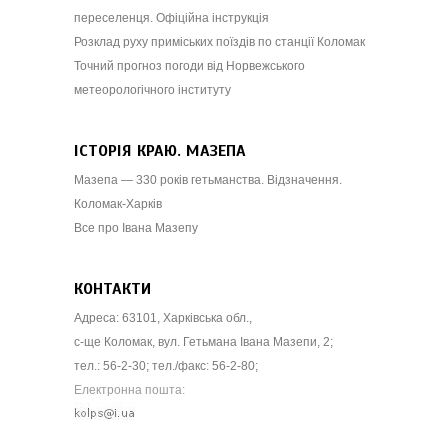
переселенця. Офіційна інструкція
Розклад руху приміських поїздів по станції Коломак
Точний прогноз погоди від Норвежського
метеорологічного інституту
ІСТОРІЯ КРАЮ. МАЗЕПА
Мазепа — 330 років гетьманства. Відзначення.
Коломак-Харків
Все про Івана Мазепу
КОНТАКТИ
Адреса: 63101, Харківська обл.,
с-ще Коломак, вул. Гетьмана Івана Мазепи, 2;
тел.: 56-2-30; тел./факс: 56-2-80;
Електронна пошта: