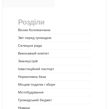
Розділи
Вісник Коломаччини
Звіт перед громадою
Селищна рада
Виконавчий комітет
Землеустрій
Інвестиційний паспорт
Нормативна база
Місцеві податки і збори
Містобудування
Громадський бюджет
Новини