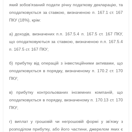
який зобов’язаний подати річну податкову декларацію, та
оподатковується за ставкою, визначеною п. 167.1 ст. 167
ПКУ (18%), крім:
а) доходів, визначених п.п. 167.5.4 п. 167.5 ст. 167 ПКУ,
що оподатковуються за ставкою, визначеною п.п. 167.5.4
п. 167.5 ст. 167 ПКУ;
б) прибутку від операцій з інвестиційними активами, що
оподатковується в порядку, визначеному п. 170.2 ст. 170
ПКУ;
в) прибутку контрольованих іноземних компаній, що
оподатковується в порядку, визначеному п. 170.13 ст. 170
ПКУ;
г) виплат у грошовій чи негрошовій формі у зв’язку з
розподілом прибутку, або його частини, джерелом яких є