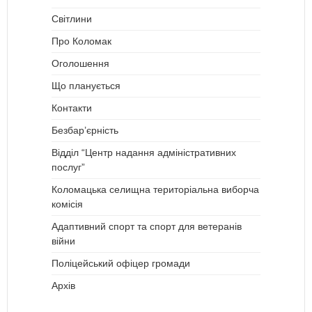
Світлини
Про Коломак
Оголошення
Що планується
Контакти
Безбар’єрність
Відділ “Центр надання адміністративних
послуг”
Коломацька селищна територіальна виборча
комісія
Адаптивний спорт та спорт для ветеранів
війни
Поліцейський офіцер громади
Архів