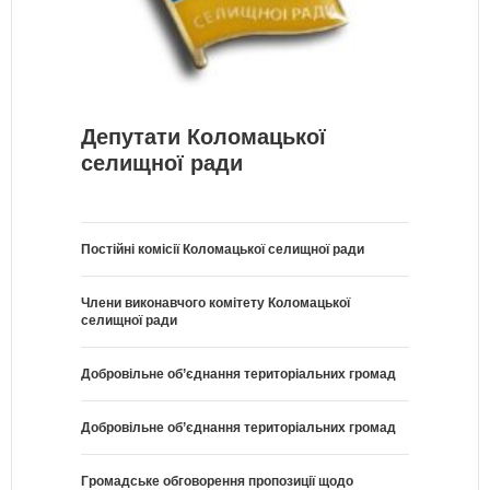
Депутати Коломацької
селищної ради
Постійні комісії Коломацької селищної ради
Члени виконавчого комітету Коломацької
селищної ради
Добровільне об’єднання територіальних громад
Добровільне об’єднання територіальних громад
Громадське обговорення пропозиції щодо