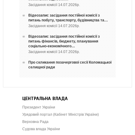
Засідання комісії 14.07.2026р.
Відеозапис засідання постійної комісії з
питань побуту, транспорту, будівництва та…
Засідання комісії 14.07.2026р.
Відеозапис засідання постійної комісії з
питань фінансів, бюджету, планування
соціально-економічного…
Засідання комісії 14.07.2026р.
Про скликання позачергової сесії Коломацької
селищної ради
ЦЕНТРАЛЬНА ВЛАДА
Президент України
Урядовий портал (Кабінет Міністрів України)
Верховна Рада
Судова влада України