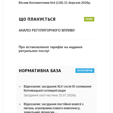
Вісник Коломаччини №4 (136) 31 березня 2026р.
ЩО ПЛАНУЄТЬСЯ
АНАЛІЗ РЕГУЛЯТОРНОГО ВПЛИВУ
Про встановлення тарифів на надання
ритуальних послуг
НОРМАТИВНА БАЗА
Відеозапис засідання ХLV сесія ІХ скликання
Коломацької селищної ради
Засідання сесії частина 15.07.2026р.
Відеозапис засідання постійної комісії з
питань агропромислового комплексу,
земельних відносин…