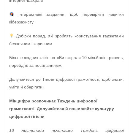
інтернет-шахраїв
Інтерактивні завдання, щоб перевірити навички
кіберзахисту
Добірки порад, які зроблять користування гаджетами
безпечним і корисним
Більше жодних кліків на «Ви виграли 10 мільйонів гривень,
перейдіть за посиланням».
Долучайтеся до Тижня цифрової грамотності, щоб знати,
уміти й оберігати!
Мінцифра розпочинає Тиждень цифрової
грамотності. Долучайтеся й поширюйте культуру
цифрової гігієни
18 листопада починаємо Тиждень цифрової