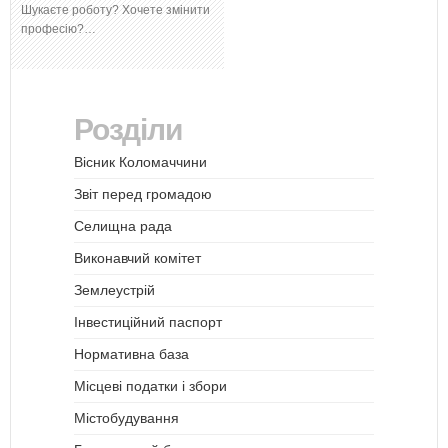
Шукаєте роботу? Хочете змінити
професію?…
Розділи
Вісник Коломаччини
Звіт перед громадою
Селищна рада
Виконавчий комітет
Землеустрій
Інвестиційний паспорт
Нормативна база
Місцеві податки і збори
Містобудування