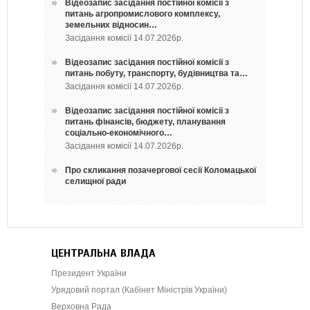
Відеозапис засідання постійної комісії з
питань агропромислового комплексу,
земельних відносин…
Засідання комісії 14.07.2026р.
Відеозапис засідання постійної комісії з
питань побуту, транспорту, будівництва та…
Засідання комісії 14.07.2026р.
Відеозапис засідання постійної комісії з
питань фінансів, бюджету, планування
соціально-економічного…
Засідання комісії 14.07.2026р.
Про скликання позачергової сесії Коломацької
селищної ради
ЦЕНТРАЛЬНА ВЛАДА
Президент України
Урядовий портал (Кабінет Міністрів України)
Верховна Рада