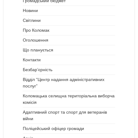
Громадський бюджет
Новини
Світлини
Про Коломак
Оголошення
Що планується
Контакти
Безбар’єрність
Відділ “Центр надання адміністративних
послуг”
Коломацька селищна територіальна виборча
комісія
Адаптивний спорт та спорт для ветеранів
війни
Поліцейський офіцер громади