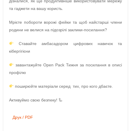
дізналися, як ще продуктивніше використовувати мережу
та гаджети на вашу користь.
Мрієте побороти ворожі фейки та щоб найстарші члени
родини не велися на підозрілі заклики-посилання?
Ставайте амбасадором цифрових навичок та
кібергігієни
завантажуйте Open Pack Тижня за посилання в описі
профілю
поширюйте матеріали серед тих, про кого дбаєте.
Активуймо свою безпеку! 🦾
Друк / PDF