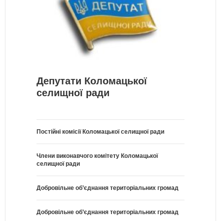
Депутати Коломацької
селищної ради
Постійні комісії Коломацької селищної ради
Члени виконавчого комітету Коломацької
селищної ради
Добровільне об’єднання територіальних громад
Добровільне об’єднання територіальних громад