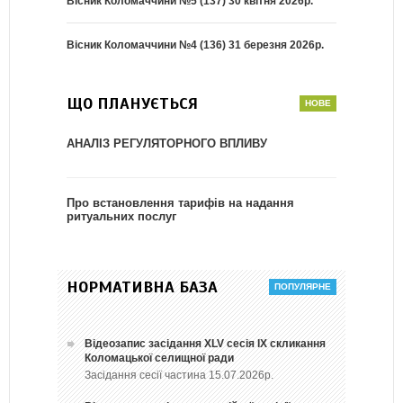
Вісник Коломаччини №5 (137) 30 квітня 2026р.
Вісник Коломаччини №4 (136) 31 березня 2026р.
ЩО ПЛАНУЄТЬСЯ
АНАЛІЗ РЕГУЛЯТОРНОГО ВПЛИВУ
Про встановлення тарифів на надання
ритуальних послуг
НОРМАТИВНА БАЗА
Відеозапис засідання ХLV сесія ІХ скликання
Коломацької селищної ради
Засідання сесії частина 15.07.2026р.