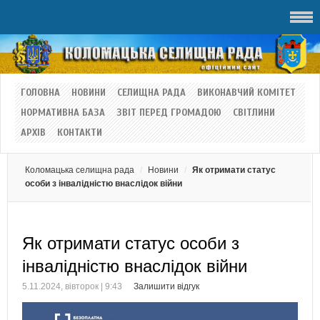
ГОЛОВНА
НОВИНИ
СЕЛИЩНА РАДА
ВИКОНАВЧИЙ КОМІТЕТ
НОРМАТИВНА БАЗА
ЗВІТ ПЕРЕД ГРОМАДОЮ
СВІТЛИНИ
АРХІВ
КОНТАКТИ
Коломацька селищна рада
Новини
Як отримати статус
особи з інвалідністю внаслідок війни
Як отримати статус особи з
інвалідністю внаслідок війни
5.11.2024, вівторок | 9:43
Залишити відгук