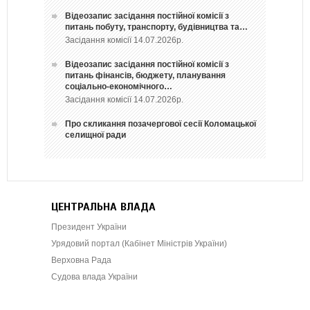
Відеозапис засідання постійної комісії з
питань побуту, транспорту, будівництва та…
Засідання комісії 14.07.2026р.
Відеозапис засідання постійної комісії з
питань фінансів, бюджету, планування
соціально-економічного…
Засідання комісії 14.07.2026р.
Про скликання позачергової сесії Коломацької
селищної ради
ЦЕНТРАЛЬНА ВЛАДА
Президент України
Урядовий портал (Кабінет Міністрів України)
Верховна Рада
Судова влада України