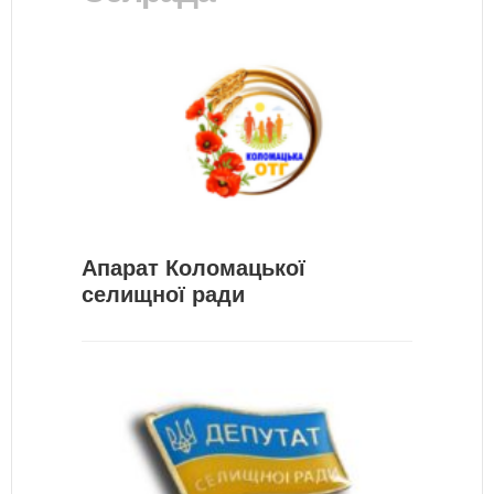
Апарат Коломацької
селищної ради