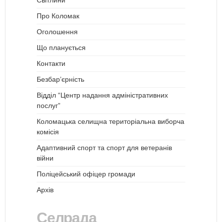
Про Коломак
Оголошення
Що планується
Контакти
Безбар’єрність
Відділ “Центр надання адміністративних
послуг”
Коломацька селищна територіальна виборча
комісія
Адаптивний спорт та спорт для ветеранів
війни
Поліцейський офіцер громади
Архів
Селрада