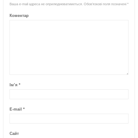
Ваша e-mail адреса не оприлюднюватиметься.
Обов’язкові поля позначені
*
Коментар
Ім’я
*
E-mail
*
Сайт