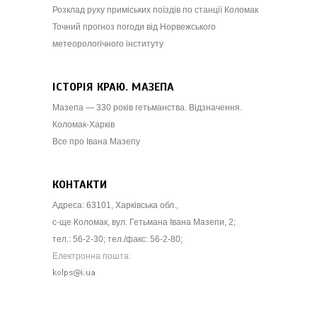
Розклад руху приміських поїздів по станції Коломак
Точний прогноз погоди від Норвежського
метеорологічного інституту
ІСТОРІЯ КРАЮ. МАЗЕПА
Мазепа — 330 років гетьманства. Відзначення.
Коломак-Харків
Все про Івана Мазепу
КОНТАКТИ
Адреса: 63101, Харківська обл.,
с-ще Коломак, вул. Гетьмана Івана Мазепи, 2;
тел.: 56-2-30; тел./факс: 56-2-80;
Електронна пошта: