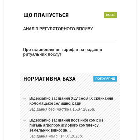
ЩО ПЛАНУЄТЬСЯ
АНАЛІЗ РЕГУЛЯТОРНОГО ВПЛИВУ
Про встановлення тарифів на надання
ритуальних послуг
НОРМАТИВНА БАЗА
Відеозапис засідання ХLV сесія ІХ скликання
Коломацької селищної ради
Засідання сесії частина 15.07.2026р.
Відеозапис засідання постійної комісії з
питань агропромислового комплексу,
земельних відносин…
Засідання комісії 14.07.2026р.