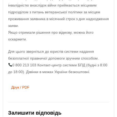
інвалідністю внаслідок війни приймається місцевим
підрозділом з питань ветеранської політики за місцем
проживання заявника в місячний строк з дня надходження
заяви.
Якщо отримали рішення про відмову, можна його
оскаржити.
Для цього зверніться до юристів системи надання
безоплатної правничої допомоги зручним способом.
0 800 213 103 Контакт-центр системи БПД (будні з 8:00
до 18:00). Дзвінки в межах України безкоштовні.
Друк / PDF
Залишити відповідь