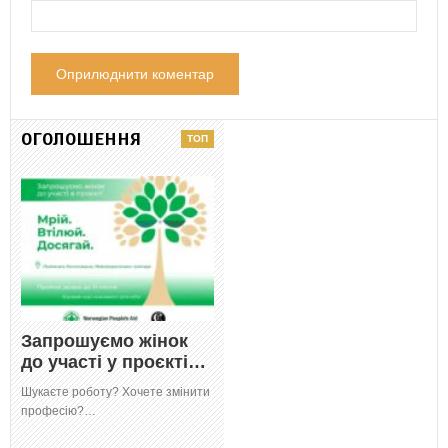
ОГОЛОШЕННЯ
Запрошуємо жінок
до участі у проєкті…
Шукаєте роботу? Хочете змінити
професію?…