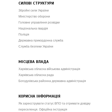
СИЛОВІ СТРУКТУРИ
Збройні сили України
Міністерство оборони
Головне управління розвідки
Національна гвардія
Поліція
Державна прикордонна служба
Служба безпеки України
МІСЦЕВА ВЛАДА
Харківська обласна військова адміністрація
Харківська обласна рада
Богодухівська районна державна адміністрація
КОРИСНА ІНФОРМАЦІЯ
Як зареєструвати статус ВПО та отримати довідку
переселенця. Офіційна інструкція