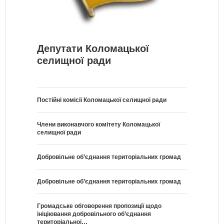
Депутати Коломацької
селищної ради
Постійні комісії Коломацької селищної ради
Члени виконавчого комітету Коломацької
селищної ради
Добровільне об’єднання територіальних громад
Добровільне об’єднання територіальних громад
Громадське обговорення пропозиції щодо
ініціювання добровільного об’єднання
територіальної…