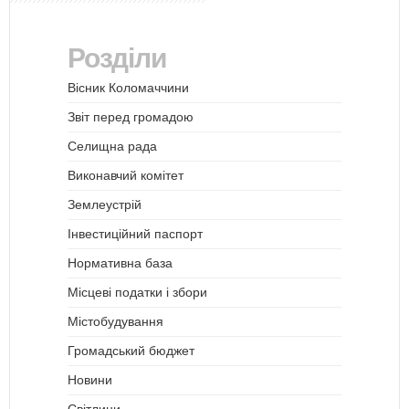
Розділи
Вісник Коломаччини
Звіт перед громадою
Селищна рада
Виконавчий комітет
Землеустрій
Інвестиційний паспорт
Нормативна база
Місцеві податки і збори
Містобудування
Громадський бюджет
Новини
Світлини