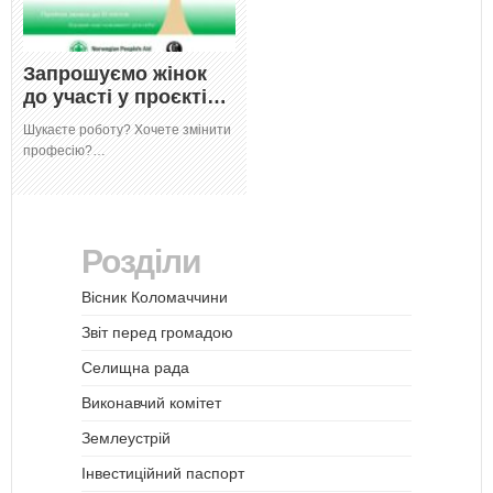
Запрошуємо жінок
до участі у проєкті…
Шукаєте роботу? Хочете змінити
професію?…
Розділи
Вісник Коломаччини
Звіт перед громадою
Селищна рада
Виконавчий комітет
Землеустрій
Інвестиційний паспорт