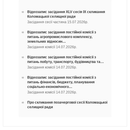
Відеозапис засідання ХLV сесія ІХ скликання
Коломацької селищної ради
Засідання сесії частина 15.07.2026р.
Відеозапис засідання постійної комісії з
питань агропромислового комплексу,
земельних відносин…
Засідання комісії 14.07.2026р.
Відеозапис засідання постійної комісії з
питань побуту, транспорту, будівництва та…
Засідання комісії 14.07.2026р.
Відеозапис засідання постійної комісії з
питань фінансів, бюджету, планування
соціально-економічного…
Засідання комісії 14.07.2026р.
Про скликання позачергової сесії Коломацької
селищної ради