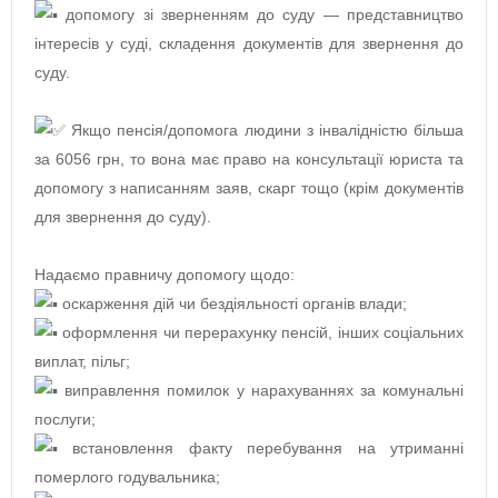
допомогу зі зверненням до суду — представництво
інтересів у суді, складення документів для звернення до
суду.
Якщо пенсія/допомога людини з інвалідністю більша
за 6056 грн, то вона має право на консультації юриста та
допомогу з написанням заяв, скарг тощо (крім документів
для звернення до суду).
Надаємо правничу допомогу щодо:
оскарження дій чи бездіяльності органів влади;
оформлення чи перерахунку пенсій, інших соціальних
виплат, пільг;
виправлення помилок у нарахуваннях за комунальні
послуги;
встановлення факту перебування на утриманні
померлого годувальника;