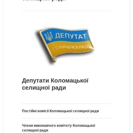
Депутати Коломацької
селищної ради
Постійні комісії Коломацької селищної ради
Члени виконавчого комітету Коломацької
селищної ради