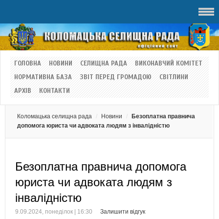
ГОЛОВНА
НОВИНИ
СЕЛИЩНА РАДА
ВИКОНАВЧИЙ КОМІТЕТ
НОРМАТИВНА БАЗА
ЗВІТ ПЕРЕД ГРОМАДОЮ
СВІТЛИНИ
АРХІВ
КОНТАКТИ
Коломацька селищна рада
Новини
Безоплатна правнича
допомога юриста чи адвоката людям з інвалідністю
Безоплатна правнича допомога
юриста чи адвоката людям з
інвалідністю
9.09.2024, понеділок | 16:30
Залишити відгук