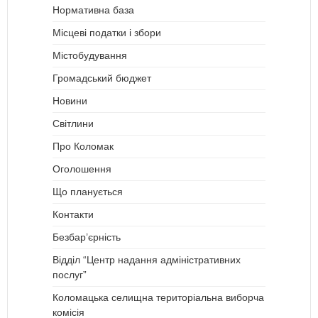
Нормативна база
Місцеві податки і збори
Містобудування
Громадський бюджет
Новини
Світлини
Про Коломак
Оголошення
Що планується
Контакти
Безбар’єрність
Відділ “Центр надання адміністративних
послуг”
Коломацька селищна територіальна виборча
комісія