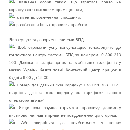
визнання особи такою, що втратила право на
користування житловим приміщенням;
аліментів, розлучення, спадщини;
розв’язання інших правових проблем.
Як звернутися до юристів системи БПД:
Щоб отримати усну консультацію, телефонуйте до
контактного центру системи БПД за номером: 0 800 213
103. Дзвінки зі стаціонарних та мобільних телефонів у
межах України безкоштовні. Контактний центр працює в
будні з 8:00 до 18:00.
Номер для дзвінків з-за кордону: +38 044 363 10 41
(вартість дзвінка з-за кордону за тарифами вашого
оператора зв’язку).
Якщо вам зручно отримати правничу допомогу
письмово, напишіть приватне повідомлення цій сторінці.
Або зверніться до найближчого з наших