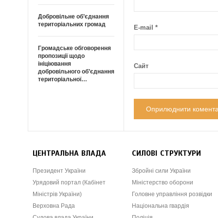
Добровільне об’єднання
територіальних громад
E-mail
*
Громадське обговорення
пропозиції щодо
ініціювання
Сайт
добровільного об’єднання
територіальної…
ЦЕНТРАЛЬНА ВЛАДА
СИЛОВІ СТРУКТУРИ
Президент України
Збройні сили України
Урядовий портал (Кабінет
Міністерство оборони
Міністрів України)
Головне управління розвідки
Верховна Рада
Національна гвардія
Судова влада України
Поліція