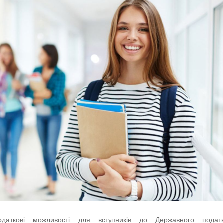
одаткові можливості для вступників до Державного податк