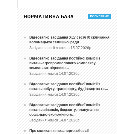
НОРМАТИВНА БАЗА
Відеозапис засідання ХLV сесія ІХ скликання
Коломацької селищної ради
Засідання сесії частина 15.07.2026р.
Відеозапис засідання постійної комісії з
питань агропромислового комплексу,
земельних відносин…
Засідання комісії 14.07.2026р.
Відеозапис засідання постійної комісії з
питань побуту, транспорту, будівництва та…
Засідання комісії 14.07.2026р.
Відеозапис засідання постійної комісії з
питань фінансів, бюджету, планування
соціально-економічного…
Засідання комісії 14.07.2026р.
Про скликання позачергової сесії