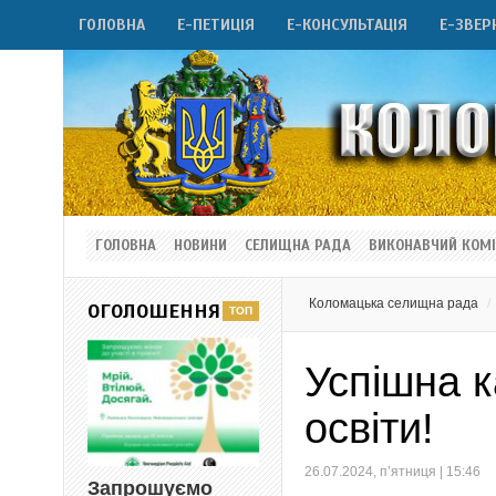
ГОЛОВНА
Е-ПЕТИЦІЯ
Е-КОНСУЛЬТАЦІЯ
Е-ЗВЕР
ГОЛОВНА
НОВИНИ
СЕЛИЩНА РАДА
ВИКОНАВЧИЙ КОМІ
Коломацька селищна рада
ОГОЛОШЕННЯ
Успішна к
освіти!
26.07.2024, п’ятниця | 15:46
Запрошуємо