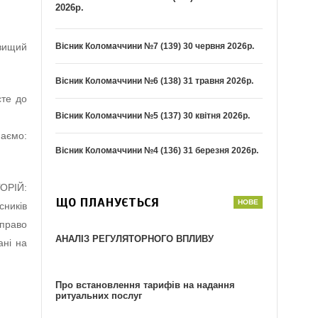
2026р.
Вісник Коломаччини №7 (139) 30 червня 2026р.
вищий
Вісник Коломаччини №6 (138) 31 травня 2026р.
сте до
Вісник Коломаччини №5 (137) 30 квітня 2026р.
маємо:
Вісник Коломаччини №4 (136) 31 березня 2026р.
ОРІЙ:
ЩО ПЛАНУЄТЬСЯ
сників
 право
АНАЛІЗ РЕГУЛЯТОРНОГО ВПЛИВУ
ані на
Про встановлення тарифів на надання
ритуальних послуг