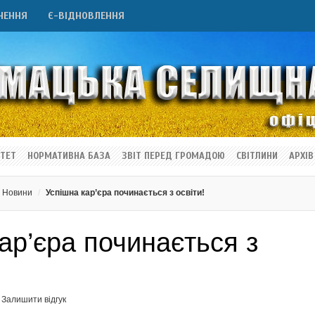
НЕННЯ
Є-ВІДНОВЛЕННЯ
ТЕТ
НОРМАТИВНА БАЗА
ЗВІТ ПЕРЕД ГРОМАДОЮ
СВІТЛИНИ
АРХІВ
Новини
Успішна кар’єра починається з освіти!
ар’єра починається з
Залишити відгук