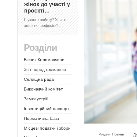
жінок до участі у
проєкті…
Шукаєте роботу? Хочете
змінити професію?…
Розділи
Вісник Коломаччини
Звіт перед громадою
Селищна рада
Виконавчий комітет
Землеустрій
Інвестиційний паспорт
Нормативна база
Місцеві податки і збори
Розділи:
Новини
Д