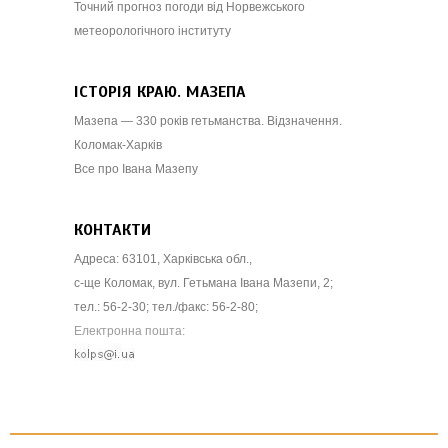
Точний прогноз погоди від Норвежського
метеорологічного інституту
ІСТОРІЯ КРАЮ. МАЗЕПА
Мазепа — 330 років гетьманства. Відзначення.
Коломак-Харків
Все про Івана Мазепу
КОНТАКТИ
Адреса: 63101, Харківська обл.,
с-ще Коломак, вул. Гетьмана Івана Мазепи, 2;
тел.: 56-2-30; тел./факс: 56-2-80;
Електронна пошта: