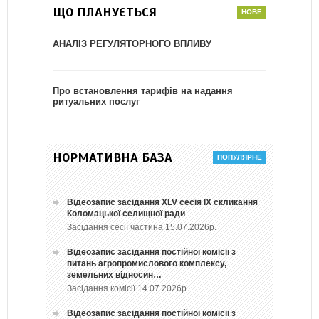
ЩО ПЛАНУЄТЬСЯ
АНАЛІЗ РЕГУЛЯТОРНОГО ВПЛИВУ
Про встановлення тарифів на надання
ритуальних послуг
НОРМАТИВНА БАЗА
Відеозапис засідання ХLV сесія ІХ скликання
Коломацької селищної ради
Засідання сесії частина 15.07.2026р.
Відеозапис засідання постійної комісії з
питань агропромислового комплексу,
земельних відносин…
Засідання комісії 14.07.2026р.
Відеозапис засідання постійної комісії з