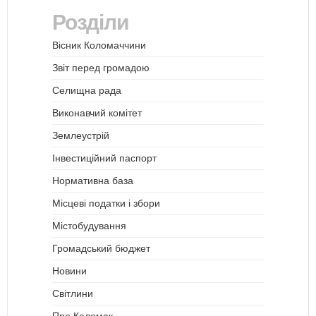
Розділи
Вісник Коломаччини
Звіт перед громадою
Селищна рада
Виконавчий комітет
Землеустрій
Інвестиційний паспорт
Нормативна база
Місцеві податки і збори
Містобудування
Громадський бюджет
Новини
Світлини