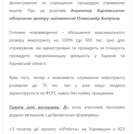
фінансування та спрощення процедури отримання
коштів. Про це розповів
директор Харківського
обласного центру зайнятості Олександр Котуков.
Головне нововведення – збільшення максимального
розміру мікрогранту на 100% (до 500 тис. грн) для
отримувачів, які зареєстровані та провадять чи планують
провадити підприємницьку діяльність у Харкові та
Харківській області.
Крім того, тепер є можливість отримання мікрогранту
розміром до 75 тис. грн у разі якщо людина
зареєструється як ФОП, навіть без найму працівника.
Гранти для ветеранів.
Д
о кола учасників програми
додано ветеранів з добровольчих формувань.
«З початку дії проєкту «єРобота» на Харківщині є 423