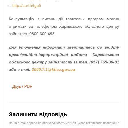
–
http://surl.li/tgofi
Консультацію з питань дії грантових програм можна
отримати за телефоном Харківського обласного центру
зайнятості 0800 600 498.
Для уточнення інформації звертайтесь до відділу
організаційно-інформаційної роботи Харківського
обласного центру зайнятості за тел. (057) 765-30-81
або е-mail:
2000.7.1@khcz.gov.ua
Друк / PDF
Залишити відповідь
Ваша e-mail адреса не оприлюднюватиметься.
Обов’язкові поля позначені
*