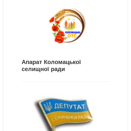
Апарат Коломацької
селищної ради