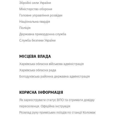
Збройні сили України
Міністерство оборони
Головне управління розвідки
Національна гвардія
Поліція
Державна прикордонна служба
Служба безпеки України
МІСЦЕВА ВЛАДА
Харківська обласна військова адміністрація
Харківська обласна рада
Богодухівська районна державна адміністрація
КОРИСНА ІНФОРМАЦІЯ
Як зареєструвати статус ВПО та отримати довідку
переселенця. Офіційна інструкція
Розклад руху приміських поїздів по станції Коломак