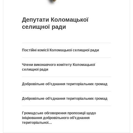
Депутати Коломацької
селищної ради
Постійні комісії Коломацької селищної ради
Члени виконавчого комітету Коломацької
селищної ради
Добровільне об’єднання територіальних громад
Добровільне об’єднання територіальних громад
Громадське обговорення пропозиції щодо
ініціювання добровільного об’єднання
територіальної…