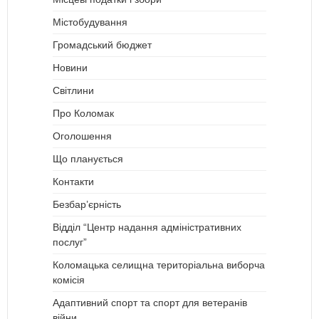
Містобудування
Громадський бюджет
Новини
Світлини
Про Коломак
Оголошення
Що планується
Контакти
Безбар’єрність
Відділ “Центр надання адміністративних
послуг”
Коломацька селищна територіальна виборча
комісія
Адаптивний спорт та спорт для ветеранів
війни