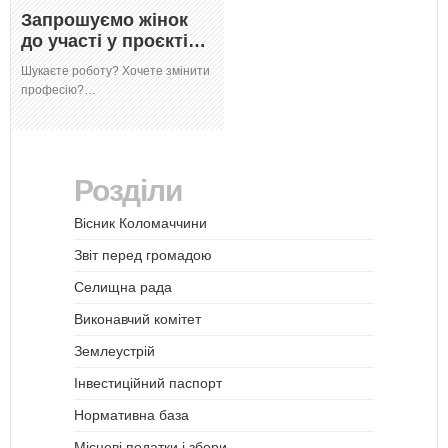
Запрошуємо жінок
до участі у проєкті…
Шукаєте роботу? Хочете змінити
професію?…
Розділи
Вісник Коломаччини
Звіт перед громадою
Селищна рада
Виконавчий комітет
Землеустрій
Інвестиційний паспорт
Нормативна база
Місцеві податки і збори