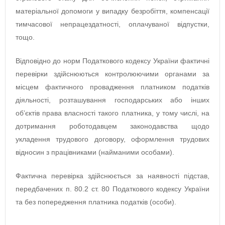
матеріальної допомоги у випадку безробіття, компенсації
тимчасової непрацездатності, оплачуваної відпустки,
тощо.
Відповідно до норм Податкового кодексу України фактичні
перевірки здійснюються контролюючими органами за
місцем фактичного провадження платником податків
діяльності, розташування господарських або інших
об’єктів права власності такого платника, у тому числі, на
дотримання роботодавцем законодавства щодо
укладення трудового договору, оформлення трудових
відносин з працівниками (найманими особами).
Фактична перевірка здійснюється за наявності підстав,
передбачених п. 80.2 ст. 80 Податкового кодексу України
та без попередження платника податків (особи).