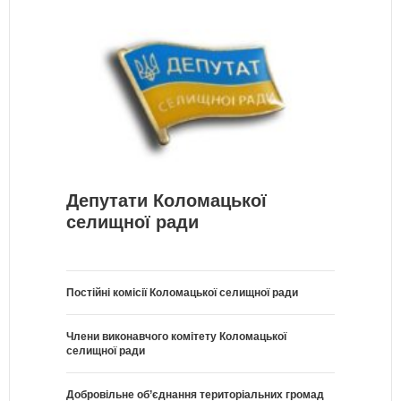
Депутати Коломацької
селищної ради
Постійні комісії Коломацької селищної ради
Члени виконавчого комітету Коломацької
селищної ради
Добровільне об’єднання територіальних громад