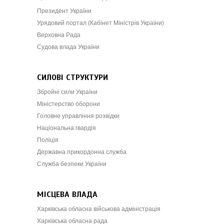
Президент України
Урядовий портал (Кабінет Міністрів України)
Верховна Рада
Судова влада України
СИЛОВІ СТРУКТУРИ
Збройні сили України
Міністерство оборони
Головне управління розвідки
Національна гвардія
Поліція
Державна прикордонна служба
Служба безпеки України
МІСЦЕВА ВЛАДА
Харківська обласна військова адміністрація
Харківська обласна рада