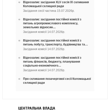
Відеозапис засідання ХLV сесія ІХ скликання
Коломацької селищної ради
Засідання сесії частина 15.07.2026р.
Відеозапис засідання постійної комісії з
питань агропромислового комплексу,
земельних відносин…
Засідання комісії 14.07.2026р.
Відеозапис засідання постійної комісії з
питань побуту, транспорту, будівництва та…
Засідання комісії 14.07.2026р.
Відеозапис засідання постійної комісії з
питань фінансів, бюджету, планування
соціально-економічного…
Засідання комісії 14.07.2026р.
Про скликання позачергової сесії Коломацької
селищної ради
ЦЕНТРАЛЬНА ВЛАДА