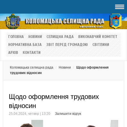
ГОЛОВНА
НОВИНИ
СЕЛИЩНА РАДА
ВИКОНАВЧИЙ КОМІТЕТ
НОРМАТИВНА БАЗА
ЗВІТ ПЕРЕД ГРОМАДОЮ
СВІТЛИНИ
АРХІВ
КОНТАКТИ
Коломацька селищна рада
Новини
Щодо оформлення
трудових відносин
Щодо оформлення трудових
відносин
25.04.2024, четвер | 13:20
Залишити відгук