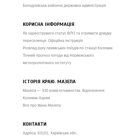
Богодухівська районна державна адміністрація
КОРИСНА ІНФОРМАЦІЯ
Як зареєструвати статус ВПО та отримати довідку
переселенця. Офіційна інструкція
Розклад руху приміських поїздів по станції Коломак
Точний прогноз погоди від Норвежського
метеорологічного інституту
ІСТОРІЯ КРАЮ. МАЗЕПА
Мазепа — 330 років гетьманства. Відзначення.
Коломак-Харків
Все про Івана Мазепу
КОНТАКТИ
Адреса: 63101, Харківська обл.,