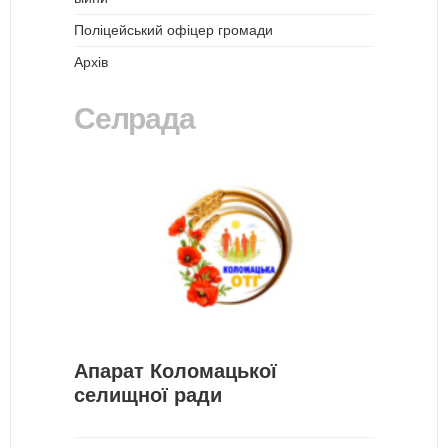
Поліцейський офіцер громади
Архів
Селрада
Апарат Коломацької
селищної ради