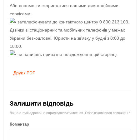
Або допомогти скористатися нашими дистанційними
сервісами:
зателефонувати до контактного центру 0 800 213 103.
Дзвінки зі стаціонарних та мобільних телефонів у межах
України безкоштовні. Юристи на зв’язку у будні з 8:00 до
18:00.
чи напишіть приватне повідомлення цій сторінці.
Друк / PDF
Залишити відповідь
Ваша e-mail адреса не оприлюднюватиметься.
Обов’язкові поля позначені
*
Коментар