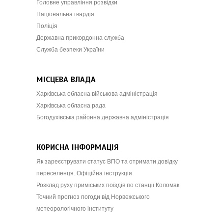
Головне управління розвідки
Національна гвардія
Поліція
Державна прикордонна служба
Служба безпеки України
МІСЦЕВА ВЛАДА
Харківська обласна військова адміністрація
Харківська обласна рада
Богодухівська районна державна адміністрація
КОРИСНА ІНФОРМАЦІЯ
Як зареєструвати статус ВПО та отримати довідку
переселенця. Офіційна інструкція
Розклад руху приміських поїздів по станції Коломак
Точний прогноз погоди від Норвежського
метеорологічного інституту