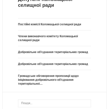
селищної ради
Постійні комісії Коломацької селищної ради
Члени виконавчого комітету Коломацької
селищної ради
Добровільне об’єднання територіальних громад
Добровільне об’єднання територіальних громад
Громадське обговорення пропозиції щодо
ініціювання добровільного об’єднання
територіальної…