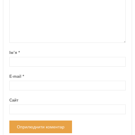
Ім’я
*
E-mail
*
Сайт