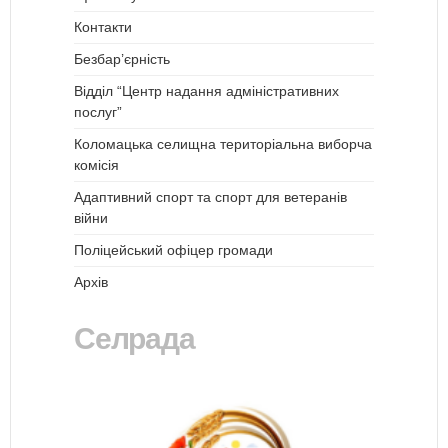
Контакти
Безбар’єрність
Відділ “Центр надання адміністративних
послуг”
Коломацька селищна територіальна виборча
комісія
Адаптивний спорт та спорт для ветеранів
війни
Поліцейський офіцер громади
Архів
Селрада