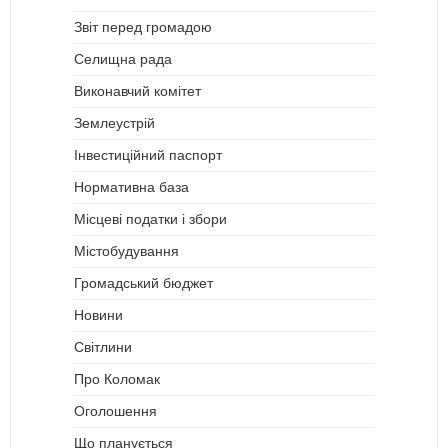
Звіт перед громадою
Селищна рада
Виконавчий комітет
Землеустрій
Інвестиційний паспорт
Нормативна база
Місцеві податки і збори
Містобудування
Громадський бюджет
Новини
Світлини
Про Коломак
Оголошення
Що планується