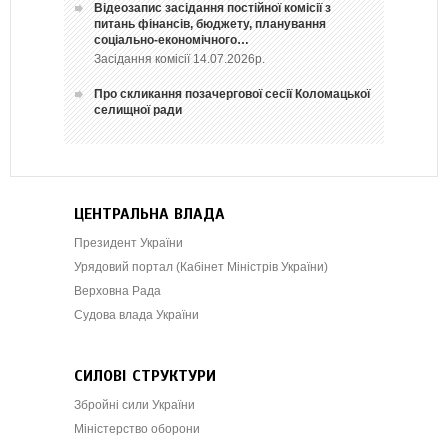
Відеозапис засідання постійної комісії з
питань фінансів, бюджету, планування
соціально-економічного…
Засідання комісії 14.07.2026р.
Про скликання позачергової сесії Коломацької
селищної ради
ЦЕНТРАЛЬНА ВЛАДА
Президент України
Урядовий портал (Кабінет Міністрів України)
Верховна Рада
Судова влада України
СИЛОВІ СТРУКТУРИ
Збройні сили України
Міністерство оборони