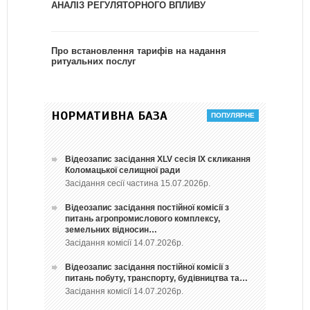
АНАЛІЗ РЕГУЛЯТОРНОГО ВПЛИВУ
Про встановлення тарифів на надання
ритуальних послуг
НОРМАТИВНА БАЗА
Відеозапис засідання ХLV сесія ІХ скликання
Коломацької селищної ради
Засідання сесії частина 15.07.2026р.
Відеозапис засідання постійної комісії з
питань агропромислового комплексу,
земельних відносин…
Засідання комісії 14.07.2026р.
Відеозапис засідання постійної комісії з
питань побуту, транспорту, будівництва та…
Засідання комісії 14.07.2026р.