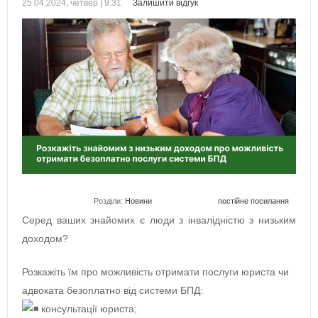
25.04.2024, четвер | 9:31
Залишити відгук
Розділи:
Новини
постійне посилання
Серед ваших знайомих є люди з інвалідністю з низьким
доходом?
Розкажіть їм про можливість отримати послуги юриста чи
адвоката безоплатно від системи БПД:
консультації юриста;