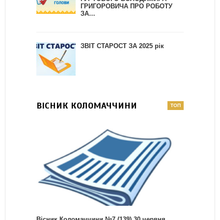
ГРИГОРОВИЧА ПРО РОБОТУ
ЗА…
ЗВІТ СТАРОСТ ЗА 2025 рік
ВІСНИК КОЛОМАЧЧИНИ
Вісник Коломаччини №7 (139) 30 червня