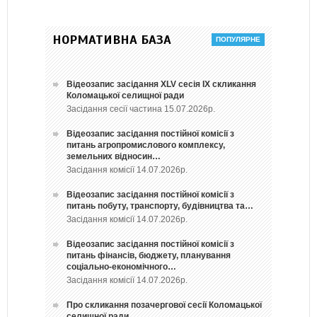
НОРМАТИВНА БАЗА
Відеозапис засідання ХLV сесія ІХ скликання
Коломацької селищної ради
Засідання сесії частина 15.07.2026р.
Відеозапис засідання постійної комісії з
питань агропромислового комплексу,
земельних відносин…
Засідання комісії 14.07.2026р.
Відеозапис засідання постійної комісії з
питань побуту, транспорту, будівництва та…
Засідання комісії 14.07.2026р.
Відеозапис засідання постійної комісії з
питань фінансів, бюджету, планування
соціально-економічного…
Засідання комісії 14.07.2026р.
Про скликання позачергової сесії Коломацької
селищної ради