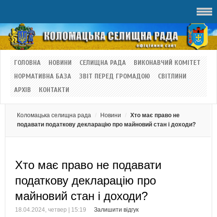
ГОЛОВНА
НОВИНИ
СЕЛИЩНА РАДА
ВИКОНАВЧИЙ КОМІТЕТ
НОРМАТИВНА БАЗА
ЗВІТ ПЕРЕД ГРОМАДОЮ
СВІТЛИНИ
АРХІВ
КОНТАКТИ
Коломацька селищна рада
Новини
Хто має право не
подавати податкову декларацію про майновий стан і доходи?
Хто має право не подавати
податкову декларацію про
майновий стан і доходи?
18.04.2024, четвер | 15:19
Залишити відгук