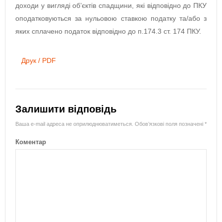
доходи у вигляді об’єктів спадщини, які відповідно до ПКУ
оподатковуються за нульовою ставкою податку та/або з
яких сплачено податок відповідно до п.174.3 ст. 174 ПКУ.
Друк / PDF
Залишити відповідь
Ваша e-mail адреса не оприлюднюватиметься.
Обов’язкові поля позначені
*
Коментар