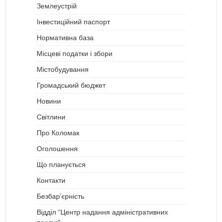
Землеустрій
Інвестиційний паспорт
Нормативна база
Місцеві податки і збори
Містобудування
Громадський бюджет
Новини
Світлини
Про Коломак
Оголошення
Що планується
Контакти
Безбар’єрність
Відділ “Центр надання адміністративних