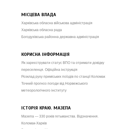
МІСЦЕВА ВЛАДА
Харківська обласна військова адміністрація
Харківська обласна рада
Богодухівська районна державна адміністрація
КОРИСНА ІНФОРМАЦІЯ
Як зареєструвати статус ВПО та отримати довідку
переселенця. Офіційна інструкція
Розклад руху приміських поїздів по станції Коломак
Точний прогноз погоди від Норвежського
метеорологічного інституту
ІСТОРІЯ КРАЮ. МАЗЕПА
Мазепа — 330 років гетьманства. Відзначення.
Коломак-Харків