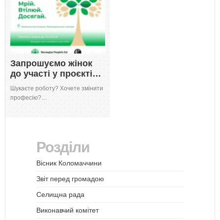
Запрошуємо жінок
до участі у проєкті…
Шукаєте роботу? Хочете змінити
професію?…
Розділи
Вісник Коломаччини
Звіт перед громадою
Селищна рада
Виконавчий комітет