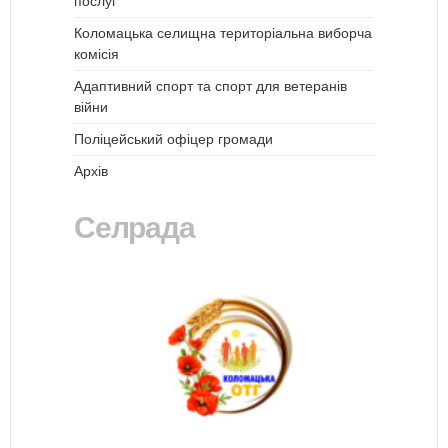
послуг”
Коломацька селищна територіальна виборча
комісія
Адаптивний спорт та спорт для ветеранів
війни
Поліцейський офіцер громади
Архів
Селрада