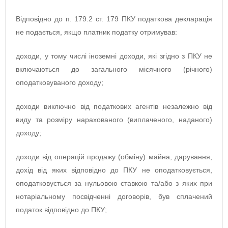
Відповідно до п. 179.2 ст. 179 ПКУ податкова декларація
не подається, якщо платник податку отримував:
доходи, у тому числі іноземні доходи, які згідно з ПКУ не
включаються до загального місячного (річного)
оподатковуваного доходу;
доходи виключно від податкових агентів незалежно від
виду та розміру нарахованого (виплаченого, наданого)
доходу;
доходи від операцій продажу (обміну) майна, дарування,
дохід від яких відповідно до ПКУ не оподатковується,
оподатковується за нульовою ставкою та/або з яких при
нотаріальному посвідченні договорів, був сплачений
податок відповідно до ПКУ;