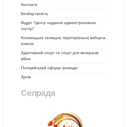
Контакти
Безбар’єрність
Відділ “Центр надання адміністративних
послуг”
Коломацька селищна територіальна виборча
комісія
Адаптивний спорт та спорт для ветеранів
війни
Поліцейський офіцер громади
Архів
Селрада