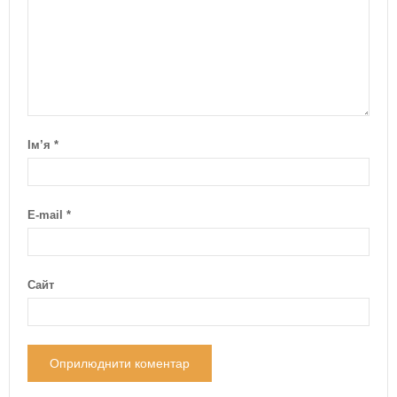
Ім’я
*
E-mail
*
Сайт