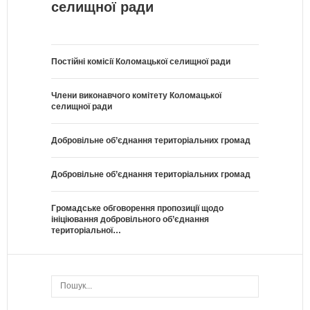
селищної ради
Постійні комісії Коломацької селищної ради
Члени виконавчого комітету Коломацької
селищної ради
Добровільне об’єднання територіальних громад
Добровільне об’єднання територіальних громад
Громадське обговорення пропозиції щодо
ініціювання добровільного об’єднання
територіальної…