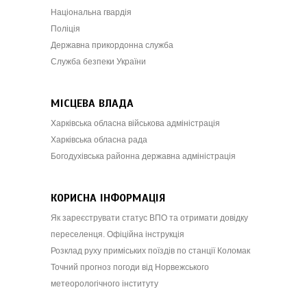
Національна гвардія
Поліція
Державна прикордонна служба
Служба безпеки України
МІСЦЕВА ВЛАДА
Харківська обласна військова адміністрація
Харківська обласна рада
Богодухівська районна державна адміністрація
КОРИСНА ІНФОРМАЦІЯ
Як зареєструвати статус ВПО та отримати довідку
переселенця. Офіційна інструкція
Розклад руху приміських поїздів по станції Коломак
Точний прогноз погоди від Норвежського
метеорологічного інституту