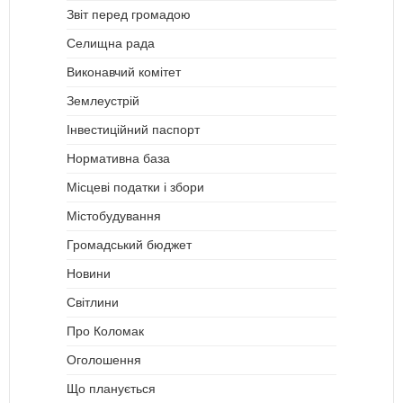
Звіт перед громадою
Селищна рада
Виконавчий комітет
Землеустрій
Інвестиційний паспорт
Нормативна база
Місцеві податки і збори
Містобудування
Громадський бюджет
Новини
Світлини
Про Коломак
Оголошення
Що планується