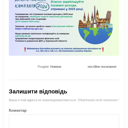
Розділи:
Новини
постійне посилання
Залишити відповідь
Ваша e-mail адреса не оприлюднюватиметься.
Обов’язкові поля позначені
*
Коментар