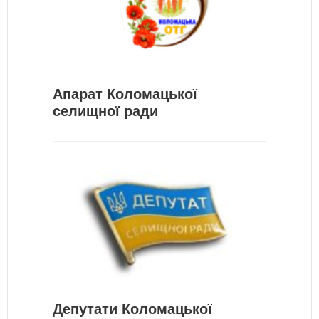
Апарат Коломацької
селищної ради
Депутати Коломацької