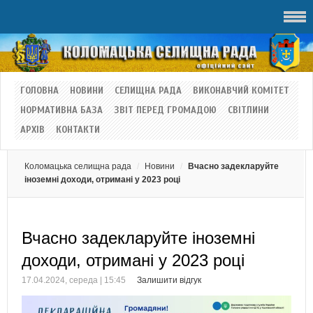
ГОЛОВНА
НОВИНИ
СЕЛИЩНА РАДА
ВИКОНАВЧИЙ КОМІТЕТ
НОРМАТИВНА БАЗА
ЗВІТ ПЕРЕД ГРОМАДОЮ
СВІТЛИНИ
АРХІВ
КОНТАКТИ
Коломацька селищна рада
Новини
Вчасно задекларуйте
іноземні доходи, отримані у 2023 році
Вчасно задекларуйте іноземні
доходи, отримані у 2023 році
17.04.2024, середа | 15:45
Залишити відгук