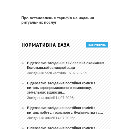
Про встановлення тарифів на надання
ритуальних послуг
НОРМАТИВНА БАЗА
Відеозапис засідання ХLV сесія ІХ скликання
Коломацької селищної ради
Засідання сесії частина 15.07.2026р.
Відеозапис засідання постійної комісії з
питань агропромислового комплексу,
земельних відносин…
Засідання комісії 14.07.2026р.
Відеозапис засідання постійної комісії з
питань побуту, транспорту, будівництва та…
Засідання комісії 14.07.2026р.
Відеозапис засідання постійної комісії з