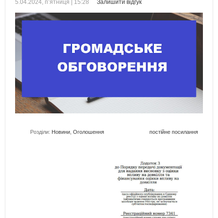
5.04.2024, п’ятниця | 15:28
Залишити відгук
Розділи:
Новини
,
Оголошення
постійне посилання