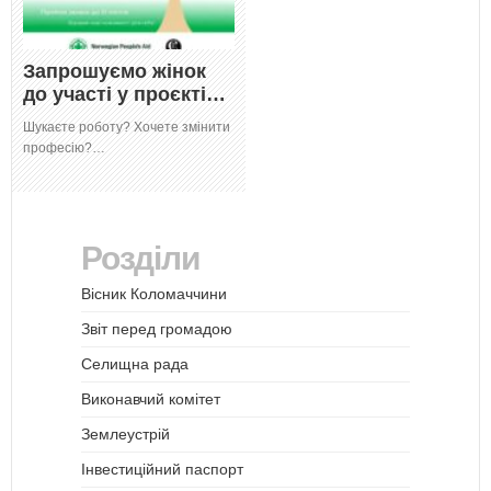
Запрошуємо жінок
до участі у проєкті…
Шукаєте роботу? Хочете змінити
професію?…
Розділи
Вісник Коломаччини
Звіт перед громадою
Селищна рада
Виконавчий комітет
Землеустрій
Інвестиційний паспорт