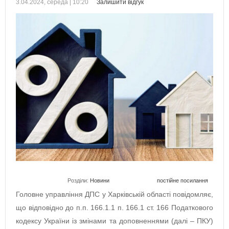
3.04.2024, середа | 10:20
Залишити відгук
Розділи:
Новини
постійне посилання
Головне управління ДПС у Харківській області повідомляє,
що відповідно до п.п. 166.1.1 п. 166.1 ст. 166 Податкового
кодексу України із змінами та доповненнями (далі – ПКУ)