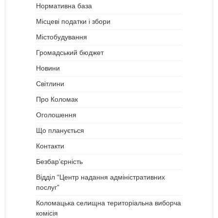
Нормативна база
Місцеві податки і збори
Містобудування
Громадський бюджет
Новини
Світлини
Про Коломак
Оголошення
Що планується
Контакти
Безбар’єрність
Відділ “Центр надання адміністративних
послуг”
Коломацька селищна територіальна виборча
комісія