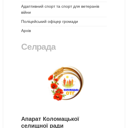
Адаптивний спорт та спорт для ветеранів
війни
Поліцейський офіцер громади
Архів
Селрада
Апарат Коломацької
селищної ради