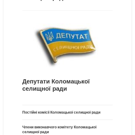
Депутати Коломацької
селищної ради
Постійні комісії Коломацької селищної ради
Члени виконавчого комітету Коломацької
селищної ради