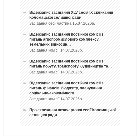
Відеозапис засідання ХLV сесія ІХ скликання
Коломацької селищної ради
Засідання сесії частина 15.07.2026р.
Відеозапис засідання постійної комісії з
питань агропромислового комплексу,
земельних відносин…
Засідання комісії 14.07.2026р.
Відеозапис засідання постійної комісії з
питань побуту, транспорту, будівництва та…
Засідання комісії 14.07.2026р.
Відеозапис засідання постійної комісії з
питань фінансів, бюджету, планування
соціально-економічного…
Засідання комісії 14.07.2026р.
Про скликання позачергової сесії Коломацької
селищної ради