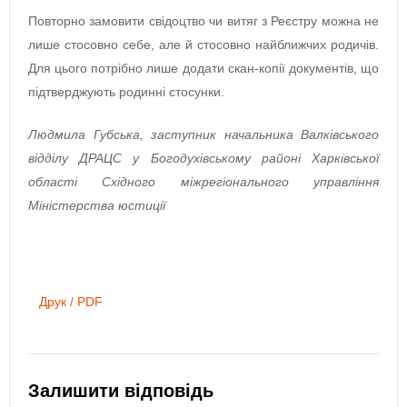
Повторно замовити свідоцтво чи витяг з Реєстру можна не
лише стосовно себе, але й стосовно найближчих родичів.
Для цього потрібно лише додати скан-копії документів, що
підтверджують родинні стосунки.
Людмила Губська, заступник начальника Валківського
відділу ДРАЦС у Богодухівському районі Харківської
області Східного міжрегіонального управління
Міністерства юстиції
Друк / PDF
Залишити відповідь