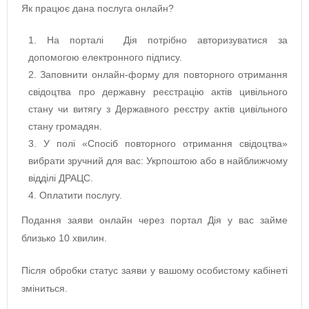
Як працює дана послуга онлайн?
На порталі Дія потрібно авторизуватися за
допомогою електронного підпису.
Заповнити онлайн-форму для повторного отримання
свідоцтва про державну реєстрацію актів цивільного
стану чи витягу з Державного реєстру актів цивільного
стану громадян.
У полі «Спосіб повторного отримання свідоцтва»
вибрати зручний для вас: Укрпоштою або в найближчому
відділі ДРАЦС.
Оплатити послугу.
Подання заяви онлайн через портал Дія у вас займе
близько 10 хвилин.
Після обробки статус заяви у вашому особистому кабінеті
зміниться.