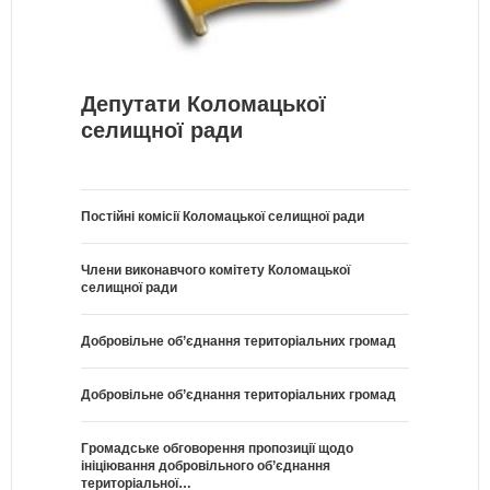
Депутати Коломацької
селищної ради
Постійні комісії Коломацької селищної ради
Члени виконавчого комітету Коломацької
селищної ради
Добровільне об’єднання територіальних громад
Добровільне об’єднання територіальних громад
Громадське обговорення пропозиції щодо
ініціювання добровільного об’єднання
територіальної…