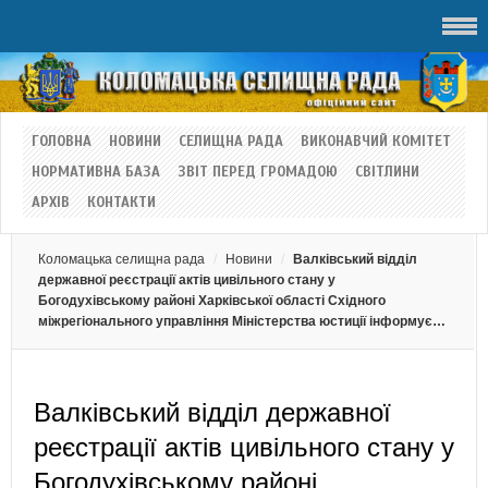
ГОЛОВНА
НОВИНИ
СЕЛИЩНА РАДА
ВИКОНАВЧИЙ КОМІТЕТ
НОРМАТИВНА БАЗА
ЗВІТ ПЕРЕД ГРОМАДОЮ
СВІТЛИНИ
АРХІВ
КОНТАКТИ
Коломацька селищна рада
Новини
Валківський відділ
державної реєстрації актів цивільного стану у
Богодухівському районі Харківської області Східного
міжрегіонального управління Міністерства юстиції інформує…
Валківський відділ державної
реєстрації актів цивільного стану у
Богодухівському районі