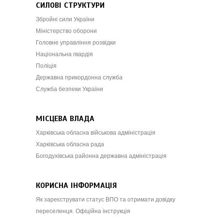
СИЛОВІ СТРУКТУРИ
Збройні сили України
Міністерство оборони
Головне управління розвідки
Національна гвардія
Поліція
Державна прикордонна служба
Служба безпеки України
МІСЦЕВА ВЛАДА
Харківська обласна військова адміністрація
Харківська обласна рада
Богодухівська районна державна адміністрація
КОРИСНА ІНФОРМАЦІЯ
Як зареєструвати статус ВПО та отримати довідку
переселенця. Офіційна інструкція