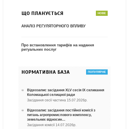
ЩО ПЛАНУЄТЬСЯ
АНАЛІЗ РЕГУЛЯТОРНОГО ВПЛИВУ
Про встановлення тарифів на надання
ритуальних послуг
НОРМАТИВНА БАЗА
Відеозапис засідання ХLV сесія ІХ скликання
Коломацької селищної ради
Засідання сесії частина 15.07.2026р.
Відеозапис засідання постійної комісії з
питань агропромислового комплексу,
земельних відносин…
Засідання комісії 14.07.2026р.