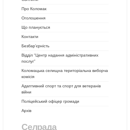
Про Коломак
Оголошення
Що планується
Контакти
Безбар’єрність
Відділ “Центр надання адміністративних
послуг”
Коломацька селищна територіальна виборча
комісія
Адаптивний спорт та спорт для ветеранів
війни
Поліцейський офіцер громади
Архів
Селрада