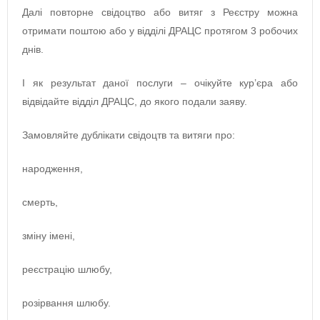
Далі повторне свідоцтво або витяг з Реєстру можна
отримати поштою або у відділі ДРАЦС протягом 3 робочих
днів.
І як результат даної послуги – очікуйте кур’єра або
відвідайте відділ ДРАЦС, до якого подали заяву.
Замовляйте дублікати свідоцтв та витяги про:
народження,
смерть,
зміну імені,
реєстрацію шлюбу,
розірвання шлюбу.