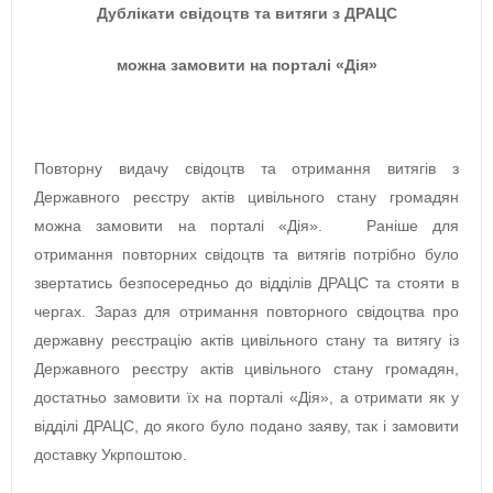
Дублікати свідоцтв та витяги з ДРАЦС
можна замовити на порталі
«
Дія
»
Повторну видачу свідоцтв та отримання витягів з
Державного реєстру актів цивільного стану громадян
можна замовити на порталі «Дія». Раніше для
отримання повторних свідоцтв та витягів потрібно було
звертатись безпосередньо до відділів ДРАЦС та стояти в
чергах. Зараз для отримання повторного свідоцтва про
державну реєстрацію актів цивільного стану та витягу із
Державного реєстру актів цивільного стану громадян,
достатньо замовити їх на порталі «Дія», а отримати як у
відділі ДРАЦС, до якого було подано заяву, так і замовити
доставку Укрпоштою.