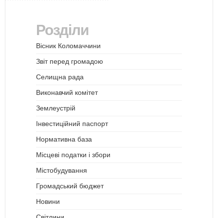
Розділи
Вісник Коломаччини
Звіт перед громадою
Селищна рада
Виконавчий комітет
Землеустрій
Інвестиційний паспорт
Нормативна база
Місцеві податки і збори
Містобудування
Громадський бюджет
Новини
Світлини