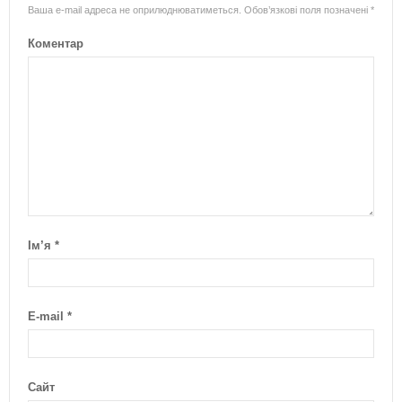
Ваша e-mail адреса не оприлюднюватиметься.
Обов’язкові поля позначені
*
Коментар
Ім’я
*
E-mail
*
Сайт