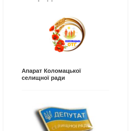
Апарат Коломацької
селищної ради