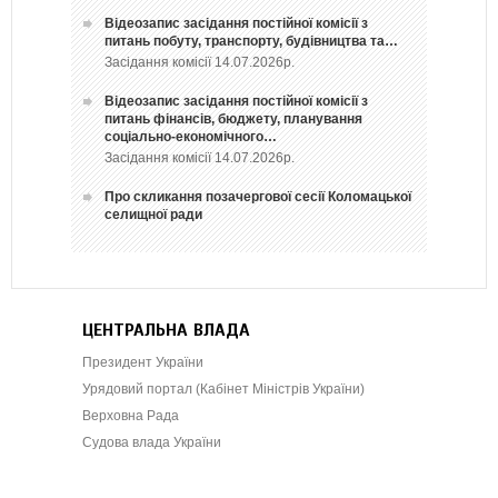
Відеозапис засідання постійної комісії з
питань побуту, транспорту, будівництва та…
Засідання комісії 14.07.2026р.
Відеозапис засідання постійної комісії з
питань фінансів, бюджету, планування
соціально-економічного…
Засідання комісії 14.07.2026р.
Про скликання позачергової сесії Коломацької
селищної ради
ЦЕНТРАЛЬНА ВЛАДА
Президент України
Урядовий портал (Кабінет Міністрів України)
Верховна Рада
Судова влада України