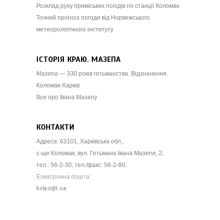
Розклад руху приміських поїздів по станції Коломак
Точний прогноз погоди від Норвежського
метеорологічного інституту
ІСТОРІЯ КРАЮ. МАЗЕПА
Мазепа — 330 років гетьманства. Відзначення.
Коломак-Харків
Все про Івана Мазепу
КОНТАКТИ
Адреса: 63101, Харківська обл.,
с-ще Коломак, вул. Гетьмана Івана Мазепи, 2;
тел.: 56-2-30; тел./факс: 56-2-80;
Електронна пошта: