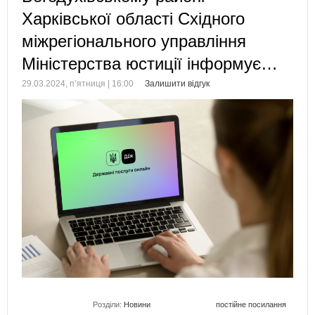
Харківської області Східного
міжрегіонального управління
Міністерства юстиції інформує…
29.03.2024, п’ятниця | 16:00
Залишити відгук
Розділи:
Новини
постійне посилання