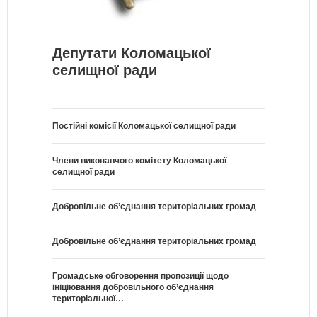
Депутати Коломацької
селищної ради
Постійні комісії Коломацької селищної ради
Члени виконавчого комітету Коломацької
селищної ради
Добровільне об’єднання територіальних громад
Добровільне об’єднання територіальних громад
Громадське обговорення пропозиції щодо
ініціювання добровільного об’єднання
територіальної…