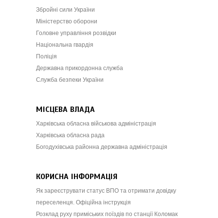
Збройні сили України
Міністерство оборони
Головне управління розвідки
Національна гвардія
Поліція
Державна прикордонна служба
Служба безпеки України
МІСЦЕВА ВЛАДА
Харківська обласна військова адміністрація
Харківська обласна рада
Богодухівська районна державна адміністрація
КОРИСНА ІНФОРМАЦІЯ
Як зареєструвати статус ВПО та отримати довідку
переселенця. Офіційна інструкція
Розклад руху приміських поїздів по станції Коломак