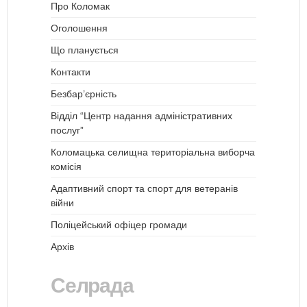
Про Коломак
Оголошення
Що планується
Контакти
Безбар’єрність
Відділ “Центр надання адміністративних
послуг”
Коломацька селищна територіальна виборча
комісія
Адаптивний спорт та спорт для ветеранів
війни
Поліцейський офіцер громади
Архів
Селрада