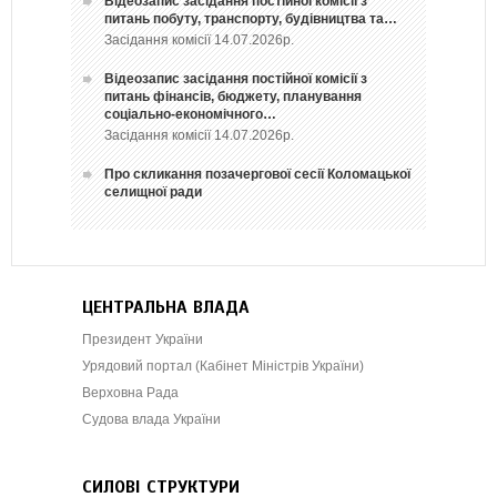
Відеозапис засідання постійної комісії з
питань побуту, транспорту, будівництва та…
Засідання комісії 14.07.2026р.
Відеозапис засідання постійної комісії з
питань фінансів, бюджету, планування
соціально-економічного…
Засідання комісії 14.07.2026р.
Про скликання позачергової сесії Коломацької
селищної ради
ЦЕНТРАЛЬНА ВЛАДА
Президент України
Урядовий портал (Кабінет Міністрів України)
Верховна Рада
Судова влада України
СИЛОВІ СТРУКТУРИ