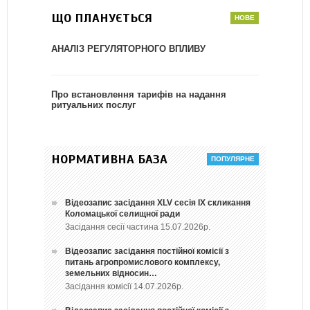
ЩО ПЛАНУЄТЬСЯ
АНАЛІЗ РЕГУЛЯТОРНОГО ВПЛИВУ
Про встановлення тарифів на надання
ритуальних послуг
НОРМАТИВНА БАЗА
Відеозапис засідання ХLV сесія ІХ скликання
Коломацької селищної ради
Засідання сесії частина 15.07.2026р.
Відеозапис засідання постійної комісії з
питань агропромислового комплексу,
земельних відносин…
Засідання комісії 14.07.2026р.