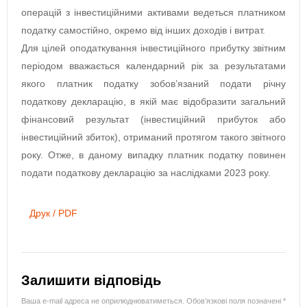
операцій з інвестиційними активами ведеться платником
податку самостійно, окремо від інших доходів і витрат.
Для цілей оподаткування інвестиційного прибутку звітним
періодом вважається календарний рік за результатами
якого платник податку зобов’язаний подати річну
податкову декларацію, в якій має відобразити загальний
фінансовий результат (інвестиційний прибуток або
інвестиційний збиток), отриманий протягом такого звітного
року. Отже, в даному випадку платник податку повинен
подати податкову декларацію за наслідками 2023 року.
Друк / PDF
Залишити відповідь
Ваша e-mail адреса не оприлюднюватиметься.
Обов’язкові поля позначені
*