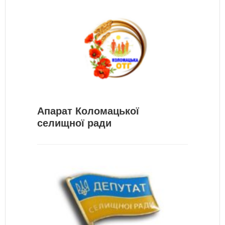
Апарат Коломацької
селищної ради