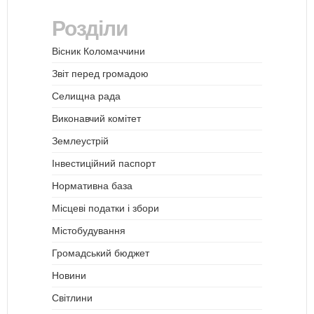
Розділи
Вісник Коломаччини
Звіт перед громадою
Селищна рада
Виконавчий комітет
Землеустрій
Інвестиційний паспорт
Нормативна база
Місцеві податки і збори
Містобудування
Громадський бюджет
Новини
Світлини