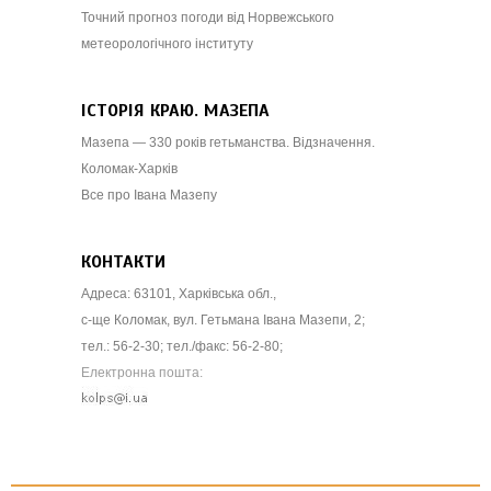
Точний прогноз погоди від Норвежського
метеорологічного інституту
ІСТОРІЯ КРАЮ. МАЗЕПА
Мазепа — 330 років гетьманства. Відзначення.
Коломак-Харків
Все про Івана Мазепу
КОНТАКТИ
Адреса: 63101, Харківська обл.,
с-ще Коломак, вул. Гетьмана Івана Мазепи, 2;
тел.: 56-2-30; тел./факс: 56-2-80;
Електронна пошта: