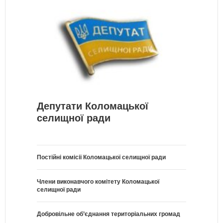
Депутати Коломацької
селищної ради
Постійні комісії Коломацької селищної ради
Члени виконавчого комітету Коломацької
селищної ради
Добровільне об’єднання територіальних громад