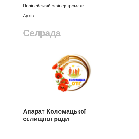
Поліцейський офіцер громади
Архів
Селрада
Апарат Коломацької
селищної ради