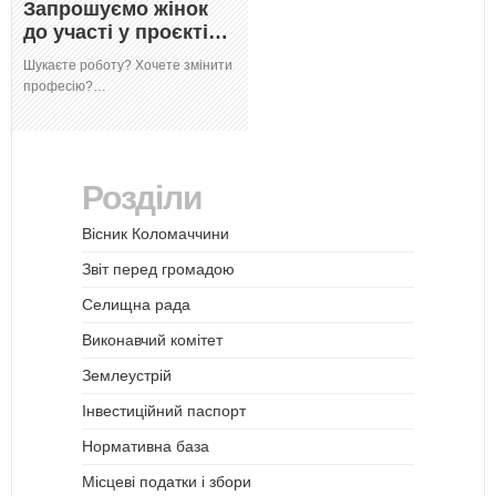
Запрошуємо жінок
до участі у проєкті…
Шукаєте роботу? Хочете змінити
професію?…
Розділи
Вісник Коломаччини
Звіт перед громадою
Селищна рада
Виконавчий комітет
Землеустрій
Інвестиційний паспорт
Нормативна база
Місцеві податки і збори