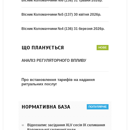
Вісник Коломаччини №6 (138) 31 травня 2026р.
Вісник Коломаччини №5 (137) 30 квітня 2026р.
Вісник Коломаччини №4 (136) 31 березня 2026р.
ЩО ПЛАНУЄТЬСЯ
АНАЛІЗ РЕГУЛЯТОРНОГО ВПЛИВУ
Про встановлення тарифів на надання
ритуальних послуг
НОРМАТИВНА БАЗА
Відеозапис засідання ХLV сесія ІХ скликання
Коломацької селищної ради