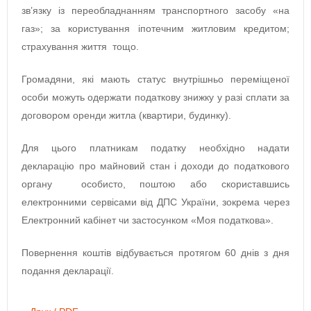
зв’язку із переобладнанням транспортного засобу «на
газ»; за користування іпотечним житловим кредитом;
страхування життя тощо.
Громадяни, які мають статус внутрішньо переміщеної
особи можуть одержати податкову знижку у разі сплати за
договором оренди житла (квартири, будинку).
Для цього платникам податку необхідно надати
декларацію про майновий стан і доходи до податкового
органу особисто, поштою або скориставшись
електронними сервісами від ДПС України, зокрема через
Електронний кабінет чи застосунком «Моя податкова».
Повернення коштів відбувається протягом 60 днів з дня
подання декларації.