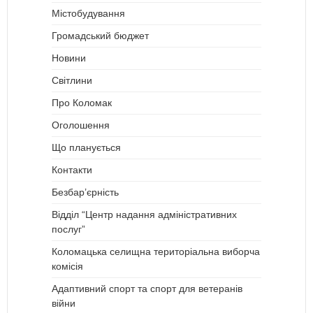
Містобудування
Громадський бюджет
Новини
Світлини
Про Коломак
Оголошення
Що планується
Контакти
Безбар’єрність
Відділ “Центр надання адміністративних
послуг”
Коломацька селищна територіальна виборча
комісія
Адаптивний спорт та спорт для ветеранів
війни