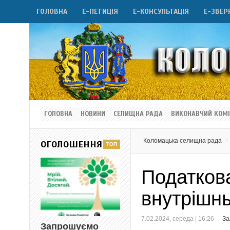
ГОЛОВНА
Е-ПЕТИЦІЯ
Е-КОНСУЛЬТАЦІЯ
Е-ЗВЕР
ГОЛОВНА
НОВИНИ
СЕЛИЩНА РАДА
ВИКОНАВЧИЙ КОМІ
Коломацька селищна рада
ОГОЛОШЕННЯ
Податков
внутрішнь
7.02.2024, середа | 16:26
За
Запрошуємо