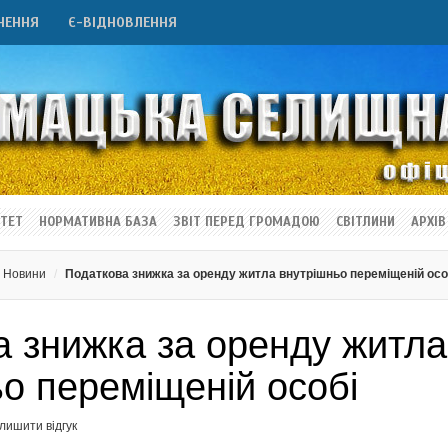
НЕННЯ
Є-ВІДНОВЛЕННЯ
ТЕТ
НОРМАТИВНА БАЗА
ЗВІТ ПЕРЕД ГРОМАДОЮ
СВІТЛИНИ
АРХІВ
Новини
Податкова знижка за оренду житла внутрішньо переміщеній осо
а знижка за оренду житла
о переміщеній особі
лишити відгук