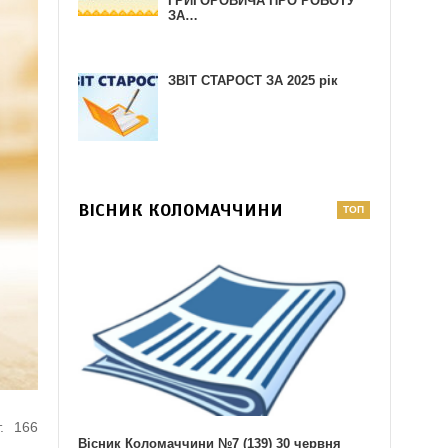
ГРИГОРОВИЧА ПРО РОБОТУ
ЗА…
ЗВІТ СТАРОСТ ЗА 2025 рік
ВІСНИК КОЛОМАЧЧИНИ
т. 166
Вісник Коломаччини №7 (139) 30 червня