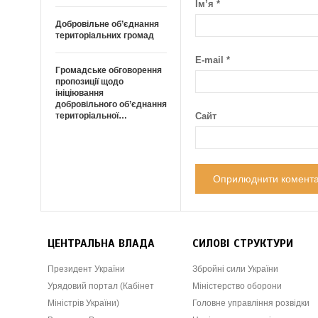
Ім’я
*
Добровільне об’єднання
територіальних громад
E-mail
*
Громадське обговорення
пропозиції щодо
ініціювання
добровільного об’єднання
територіальної…
Сайт
ЦЕНТРАЛЬНА ВЛАДА
СИЛОВІ СТРУКТУРИ
Президент України
Збройні сили України
Урядовий портал (Кабінет
Міністерство оборони
Міністрів України)
Головне управління розвідки