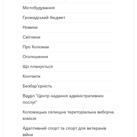
Містобудування
Громадський бюджет
Новини
Світлини
Про Коломак
Оголошення
Що планується
Контакти
Безбар’єрність
Відділ “Центр надання адміністративних
послуг”
Коломацька селищна територіальна виборча
комісія
Адаптивний спорт та спорт для ветеранів
війни