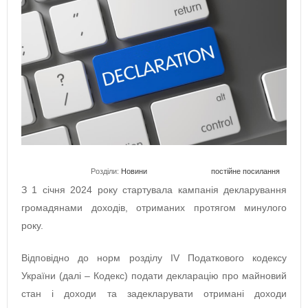
Розділи:
Новини
постійне посилання
З 1 січня 2024 року стартувала кампанія декларування
громадянами доходів, отриманих протягом минулого
року.
Відповідно до норм розділу IV Податкового кодексу
України (далі – Кодекс) подати декларацію про майновий
стан і доходи та задекларувати отримані доходи