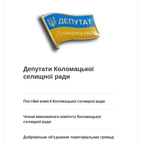
Депутати Коломацької
селищної ради
Постійні комісії Коломацької селищної ради
Члени виконавчого комітету Коломацької
селищної ради
Добровільне об’єднання територіальних громад