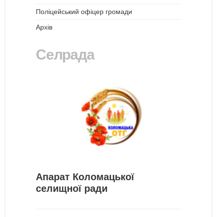
Поліцейський офіцер громади
Архів
Селрада
Апарат Коломацької
селищної ради