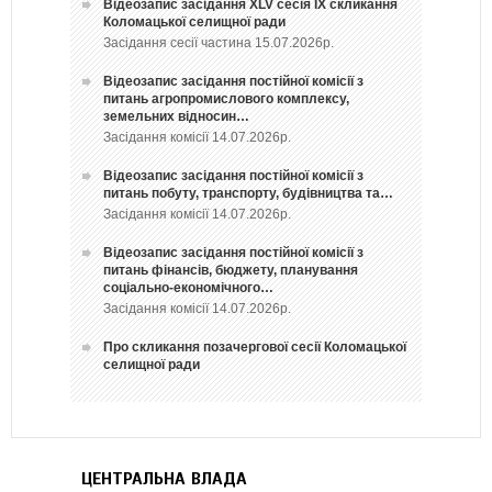
Відеозапис засідання ХLV сесія ІХ скликання
Коломацької селищної ради
Засідання сесії частина 15.07.2026р.
Відеозапис засідання постійної комісії з
питань агропромислового комплексу,
земельних відносин…
Засідання комісії 14.07.2026р.
Відеозапис засідання постійної комісії з
питань побуту, транспорту, будівництва та…
Засідання комісії 14.07.2026р.
Відеозапис засідання постійної комісії з
питань фінансів, бюджету, планування
соціально-економічного…
Засідання комісії 14.07.2026р.
Про скликання позачергової сесії Коломацької
селищної ради
ЦЕНТРАЛЬНА ВЛАДА