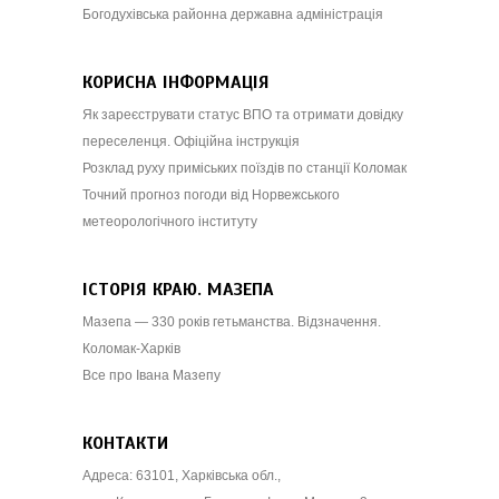
Богодухівська районна державна адміністрація
КОРИСНА ІНФОРМАЦІЯ
Як зареєструвати статус ВПО та отримати довідку
переселенця. Офіційна інструкція
Розклад руху приміських поїздів по станції Коломак
Точний прогноз погоди від Норвежського
метеорологічного інституту
ІСТОРІЯ КРАЮ. МАЗЕПА
Мазепа — 330 років гетьманства. Відзначення.
Коломак-Харків
Все про Івана Мазепу
КОНТАКТИ
Адреса: 63101, Харківська обл.,