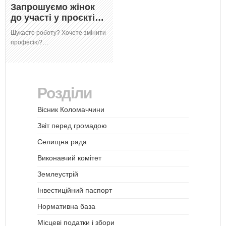
Запрошуємо жінок
до участі у проєкті…
Шукаєте роботу? Хочете змінити
професію?…
Розділи
Вісник Коломаччини
Звіт перед громадою
Селищна рада
Виконавчий комітет
Землеустрій
Інвестиційний паспорт
Нормативна база
Місцеві податки і збори