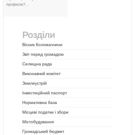
професію?…
Розділи
Вісник Коломаччини
Звіт перед громадою
Селищна рада
Виконавчий комітет
Землеустрій
Інвестиційний паспорт
Нормативна база
Місцеві податки і збори
Містобудування
Громадський бюджет