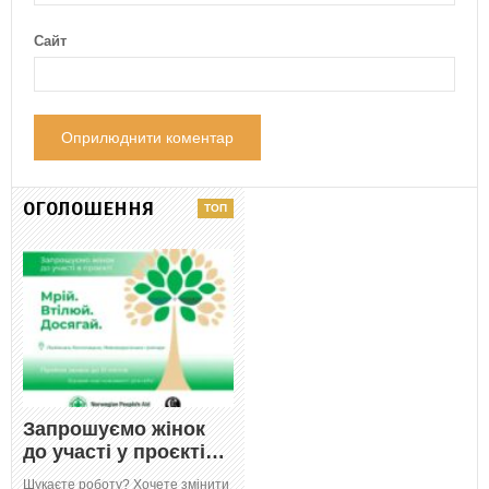
Сайт
ОГОЛОШЕННЯ
Запрошуємо жінок
до участі у проєкті…
Шукаєте роботу? Хочете змінити