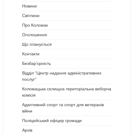
Новини
Світлини
Про Коломак
Оголошення
Що планується
Контакти
Безбар’єрність
Відділ “Центр надання адміністративних
послуг”
Коломацька селищна територіальна виборча
комісія
Адаптивний спорт та спорт для ветеранів
війни
Поліцейський офіцер громади
Архів