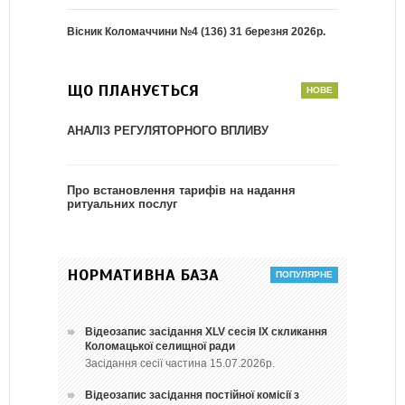
Вісник Коломаччини №4 (136) 31 березня 2026р.
ЩО ПЛАНУЄТЬСЯ
АНАЛІЗ РЕГУЛЯТОРНОГО ВПЛИВУ
Про встановлення тарифів на надання
ритуальних послуг
НОРМАТИВНА БАЗА
Відеозапис засідання ХLV сесія ІХ скликання
Коломацької селищної ради
Засідання сесії частина 15.07.2026р.
Відеозапис засідання постійної комісії з