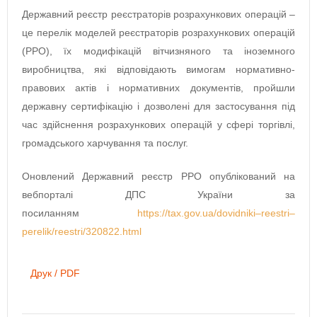
Державний реєстр реєстраторів розрахункових операцій –
це перелік моделей реєстраторів розрахункових операцій
(РРО), їх модифікацій вітчизняного та іноземного
виробництва, які відповідають вимогам нормативно-
правових актів і нормативних документів, пройшли
державну сертифікацію і дозволені для застосування під
час здійснення розрахункових операцій у сфері торгівлі,
громадського харчування та послуг.
Оновлений Державний реєстр РРО опублікований на
вебпорталі ДПС України за
посиланням
https://tax.gov.ua/dovidniki–reestri–
perelik/reestri/320822.html
Друк / PDF