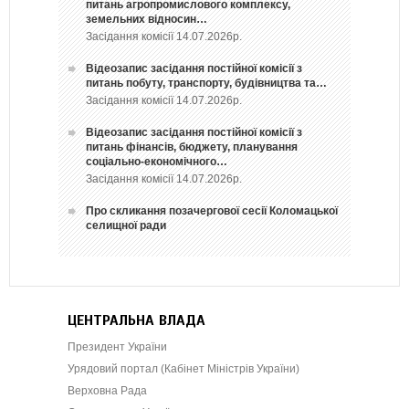
питань агропромислового комплексу,
земельних відносин…
Засідання комісії 14.07.2026р.
Відеозапис засідання постійної комісії з
питань побуту, транспорту, будівництва та…
Засідання комісії 14.07.2026р.
Відеозапис засідання постійної комісії з
питань фінансів, бюджету, планування
соціально-економічного…
Засідання комісії 14.07.2026р.
Про скликання позачергової сесії Коломацької
селищної ради
ЦЕНТРАЛЬНА ВЛАДА
Президент України
Урядовий портал (Кабінет Міністрів України)
Верховна Рада