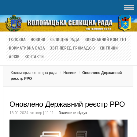
ГОЛОВНА
НОВИНИ
СЕЛИЩНА РАДА
ВИКОНАВЧИЙ КОМІТЕТ
НОРМАТИВНА БАЗА
ЗВІТ ПЕРЕД ГРОМАДОЮ
СВІТЛИНИ
АРХІВ
КОНТАКТИ
Коломацька селищна рада
Новини
Оновлено Державний
реєстр РРО
Оновлено Державний реєстр РРО
18.01.2024, четвер | 11:11
Залишити відгук