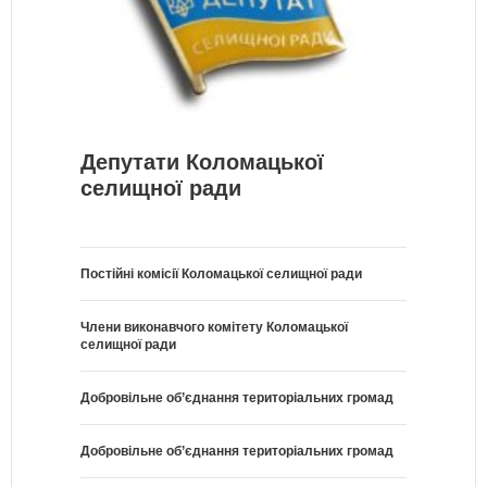
Депутати Коломацької
селищної ради
Постійні комісії Коломацької селищної ради
Члени виконавчого комітету Коломацької
селищної ради
Добровільне об’єднання територіальних громад
Добровільне об’єднання територіальних громад