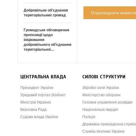
Добровільне об’єднання
територіальних громад
Громадське обговорення
пропозиції щодо
ініціювання
добровільного об’єднання
територіальної…
ЦЕНТРАЛЬНА ВЛАДА
СИЛОВІ СТРУКТУРИ
Президент України
Збройні сили України
Урядовий портал (Кабінет
Міністерство оборони
Міністрів України)
Головне управління розвідки
Верховна Рада
Національна гвардія
Судова влада України
Поліція
Державна прикордонна служб
Служба безпеки України