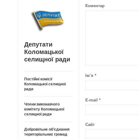
Коментар
Депутати
Коломацької
селищної ради
Ім’я
*
Постійні комісії
Коломацької селищної
ради
E-mail
*
Члени виконавчого
комітету Коломацької
селищної ради
Сайт
Добровільне об’єднання
територіальних громад