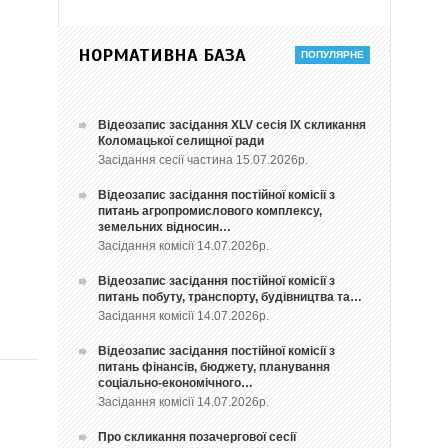
НОРМАТИВНА БАЗА
Відеозапис засідання ХLV сесія ІХ скликання
Коломацької селищної ради
Засідання сесії частина 15.07.2026р.
Відеозапис засідання постійної комісії з
питань агропромислового комплексу,
земельних відносин…
Засідання комісії 14.07.2026р.
Відеозапис засідання постійної комісії з
питань побуту, транспорту, будівництва та…
Засідання комісії 14.07.2026р.
Відеозапис засідання постійної комісії з
питань фінансів, бюджету, планування
соціально-економічного…
Засідання комісії 14.07.2026р.
Про скликання позачергової сесії