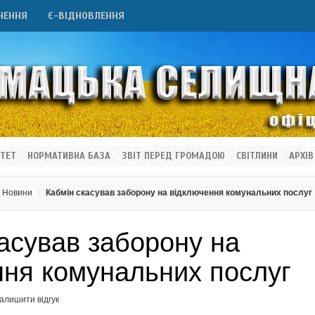
НЕННЯ
Є-ВІДНОВЛЕННЯ
ТЕТ
НОРМАТИВНА БАЗА
ЗВІТ ПЕРЕД ГРОМАДОЮ
СВІТЛИНИ
АРХІВ
Новини
Кабмін скасував заборону на відключення комунальних послуг
асував заборону на
ння комунальних послуг
алишити відгук