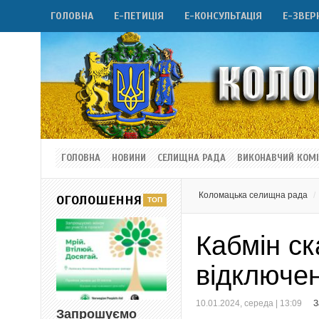
ГОЛОВНА
Е-ПЕТИЦІЯ
Е-КОНСУЛЬТАЦІЯ
Е-ЗВЕР
ГОЛОВНА
НОВИНИ
СЕЛИЩНА РАДА
ВИКОНАВЧИЙ КОМІ
Коломацька селищна рада
ОГОЛОШЕННЯ
Кабмін ск
відключе
10.01.2024, середа | 13:09
З
Запрошуємо