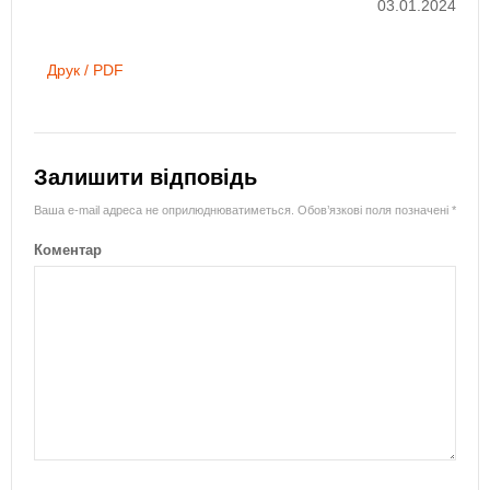
03.01.2024
Друк / PDF
Залишити відповідь
Ваша e-mail адреса не оприлюднюватиметься.
Обов’язкові поля позначені
*
Коментар