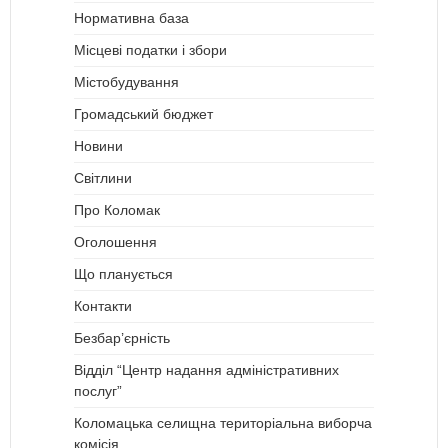
Нормативна база
Місцеві податки і збори
Містобудування
Громадський бюджет
Новини
Світлини
Про Коломак
Оголошення
Що планується
Контакти
Безбар’єрність
Відділ “Центр надання адміністративних
послуг”
Коломацька селищна територіальна виборча
комісія