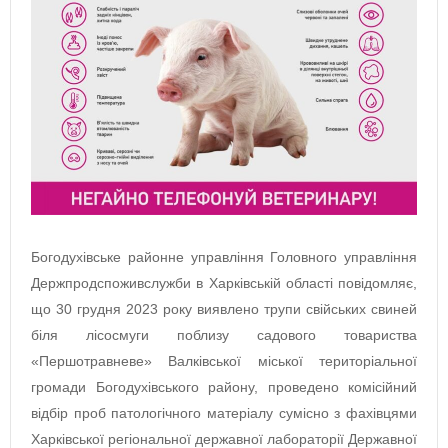
Богодухівське районне управління Головного управління
Держпродспоживслужби в Харківській області повідомляє,
що 30 грудня 2023 року виявлено трупи свійських свиней
біля лісосмуги поблизу садового товариства
«Першотравневе» Валківської міської територіальної
громади Богодухівського району, проведено комісійний
відбір проб патологічного матеріалу сумісно з фахівцями
Харківської регіональної державної лабораторії Державної