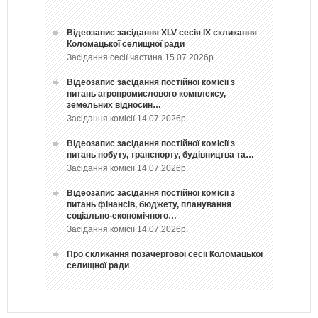
Відеозапис засідання ХLV сесія ІХ скликання
Коломацької селищної ради
Засідання сесії частина 15.07.2026р.
Відеозапис засідання постійної комісії з
питань агропромислового комплексу,
земельних відносин…
Засідання комісії 14.07.2026р.
Відеозапис засідання постійної комісії з
питань побуту, транспорту, будівництва та…
Засідання комісії 14.07.2026р.
Відеозапис засідання постійної комісії з
питань фінансів, бюджету, планування
соціально-економічного…
Засідання комісії 14.07.2026р.
Про скликання позачергової сесії Коломацької
селищної ради