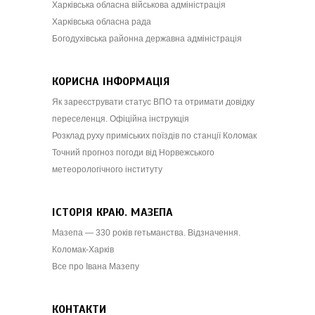
Харківська обласна військова адміністрація
Харківська обласна рада
Богодухівська районна державна адміністрація
КОРИСНА ІНФОРМАЦІЯ
Як зареєструвати статус ВПО та отримати довідку
переселенця. Офіційна інструкція
Розклад руху приміських поїздів по станції Коломак
Точний прогноз погоди від Норвежського
метеорологічного інституту
ІСТОРІЯ КРАЮ. МАЗЕПА
Мазепа — 330 років гетьманства. Відзначення.
Коломак-Харків
Все про Івана Мазепу
КОНТАКТИ