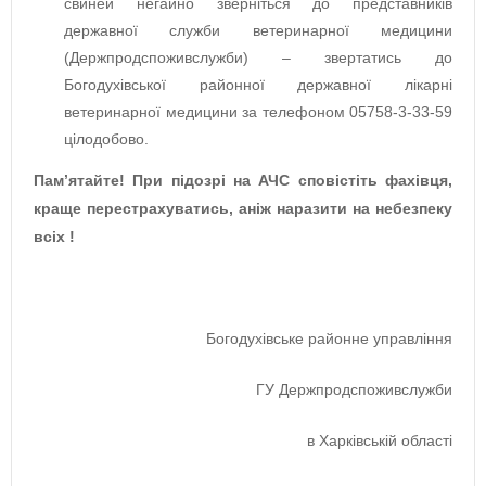
свиней негайно зверніться до представників
державної служби ­ветеринарної медицини
(Держпродспоживслужби) – звертатись до
Богодухівської районної державної лікарні
ветеринарної медицини за телефоном 05758-3-33-59
цілодобово.
Пам’ятайте! При підозрі на АЧС сповістіть фахівця,
краще перестрахуватись, аніж наразити на небезпеку
всіх !
Богодухівське районне управління
ГУ Держпродспоживслужби
в Харківській області