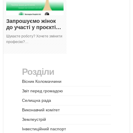
Запрошуємо жінок
до участі у проєкті…
Шукаєте роботу? Хочете змінити
професію?…
Розділи
Вісник Коломаччини
Звіт перед громадою
Селищна рада
Виконавчий комітет
Землеустрій
Інвестиційний паспорт