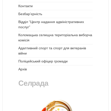
Контакти
Безбар’єрність
Відділ “Центр надання адміністративних
послуг”
Коломацька селищна територіальна виборча
комісія
Адаптивний спорт та спорт для ветеранів
війни
Поліцейський офіцер громади
Архів
Селрада