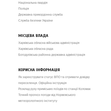
Національна гвардія
Поліція
Державна прикордонна служба
Служба безпеки України
МІСЦЕВА ВЛАДА
Харківська обласна військова адміністрація
Харківська обласна рада
Богодухівська районна державна адміністрація
КОРИСНА ІНФОРМАЦІЯ
Як зареєструвати статус ВПО та отримати довідку
переселенця. Офіційна інструкція
Розклад руху приміських поїздів по станції Коломак
Точний прогноз погоди від Норвежського
метеорологічного інституту