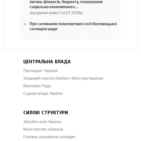
питань фінансів, бюджету, планування
соціально-економічного…
Засідання комісії 14.07.2026р.
Про скликання позачергової сесії Коломацької
селищної ради
ЦЕНТРАЛЬНА ВЛАДА
Президент України
Урядовий портал (Кабінет Міністрів України)
Верховна Рада
Судова влада України
СИЛОВІ СТРУКТУРИ
Збройні сили України
Міністерство оборони
Головне управління розвідки