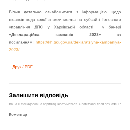
Більш детально ознайомитися з інформацією щодо
нюансів податкової знижки можна на субсайті Головного
управління ДПС у Харківській області у банері
«Деклараційна кампанія 2023»
за
посиланням:
https://kh.tax.gov.ua/deklaratsiyna-kampaniya-
2023/.
Друк / PDF
Залишити відповідь
Ваша e-mail адреса не оприлюднюватиметься.
Обов’язкові поля позначені
*
Коментар