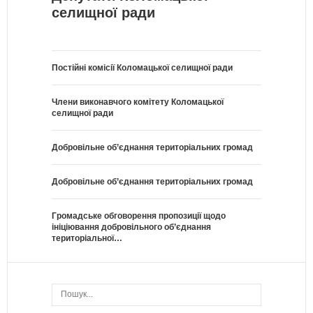
селищної ради
Постійні комісії Коломацької селищної ради
Члени виконавчого комітету Коломацької
селищної ради
Добровільне об’єднання територіальних громад
Добровільне об’єднання територіальних громад
Громадське обговорення пропозиції щодо
ініціювання добровільного об’єднання
територіальної…