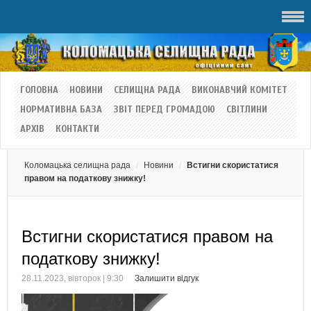
ГОЛОВНА
НОВИНИ
СЕЛИЩНА РАДА
ВИКОНАВЧИЙ КОМІТЕТ
НОРМАТИВНА БАЗА
ЗВІТ ПЕРЕД ГРОМАДОЮ
СВІТЛИНИ
АРХІВ
КОНТАКТИ
Коломацька селищна рада
Новини
Встигни скористатися
правом на податкову знижку!
Встигни скористатися правом на
податкову знижку!
28.11.2023, вівторок | 9:30
Залишити відгук