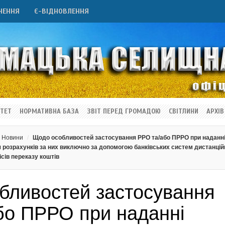
НЕННЯ
Є-ВІДНОВЛЕННЯ
ТЕТ
НОРМАТИВНА БАЗА
ЗВІТ ПЕРЕД ГРОМАДОЮ
СВІТЛИНИ
АРХІВ
Новини
Щодо особливостей застосування РРО та/або ПРРО при наданн
 розрахунків за них виключно за допомогою банківських систем дистанцій
сів переказу коштів
бливостей застосування
бо ПРРО при наданні