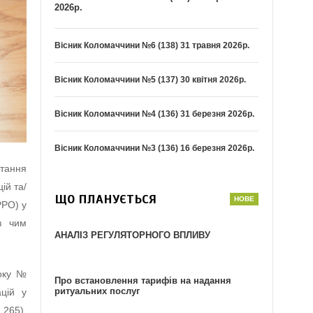
2026р.
Вісник Коломаччини №6 (138) 31 травня 2026р.
Вісник Коломаччини №5 (137) 30 квітня 2026р.
Вісник Коломаччини №4 (136) 31 березня 2026р.
Вісник Коломаччини №3 (136) 16 березня 2026р.
итання
ій та/
ЩО ПЛАНУЄТЬСЯ
РРО) у
 з чим
АНАЛІЗ РЕГУЛЯТОРНОГО ВПЛИВУ
року №
Про встановлення тарифів на надання
ритуальних послуг
ацій у
 265),